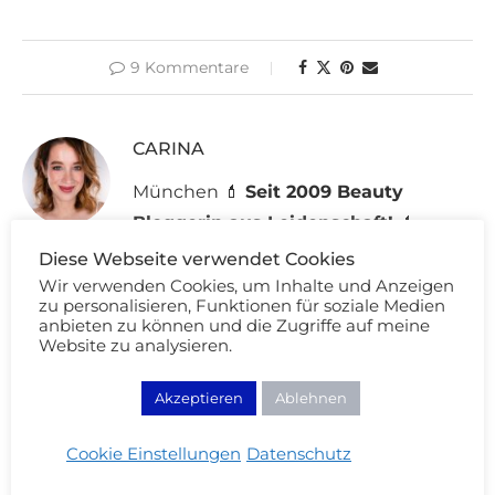
9 Kommentare
CARINA
München 💄
Seit 2009 Beauty
Bloggerin aus Leidenschaft!
💄
Wimpernfetischistin - Professional Make-up & Hair
Diese Webseite verwendet Cookies
Artist - Weltreisende
Wir verwenden Cookies, um Inhalte und Anzeigen
zu personalisieren, Funktionen für soziale Medien
anbieten zu können und die Zugriffe auf meine
Website zu analysieren.
Akzeptieren
Ablehnen
DAS KÖNNTE DICH AUCH INTERESSIEREN:
Cookie Einstellungen
Datenschutz