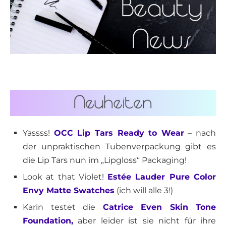
Yassss!
OCC Lip Tars Ready to Wear
– nach
der unpraktischen Tubenverpackung gibt es
die Lip Tars nun im „Lipgloss“ Packaging!
Look at that Violet!
Estée Lauder Pure Color
Envy Matte Swatches
(ich will alle 3!)
Karin testet die
Catrice Even Skin Tone
Foundation,
aber leider ist sie nicht für ihre