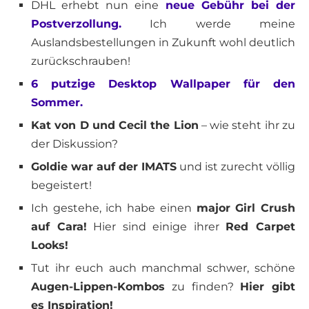
DHL erhebt nun eine
neue Gebühr bei der
Postverzollung.
Ich werde meine
Auslandsbestellungen in Zukunft wohl deutlich
zurückschrauben!
6 putzige Desktop Wallpaper für den
Sommer.
Kat von D und Cecil the Lion
– wie steht ihr zu
der Diskussion?
Goldie war auf der IMATS
und ist zurecht völlig
begeistert!
Ich gestehe, ich habe einen
major Girl Crush
auf Cara!
Hier sind einige ihrer
Red Carpet
Looks!
Tut ihr euch auch manchmal schwer, schöne
Augen-Lippen-Kombos
zu finden?
Hier gibt
es Inspiration!