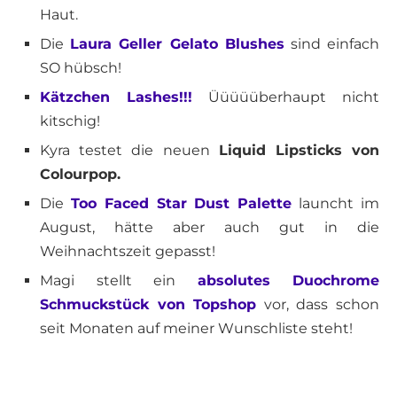
Haut.
Die
Laura Geller Gelato Blushes
sind einfach
SO hübsch!
Kätzchen Lashes!!!
Üüüüüberhaupt nicht
kitschig!
Kyra testet die neuen
Liquid Lipsticks von
Colourpop.
Die
Too Faced Star Dust Palette
launcht im
August, hätte aber auch gut in die
Weihnachtszeit gepasst!
Magi stellt ein
absolutes Duochrome
Schmuckstück von Topshop
vor, dass schon
seit Monaten auf meiner Wunschliste steht!