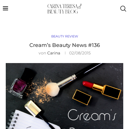
BEAUTY REVIEW
Cream’s Beauty News #136
von
Carina
02/08/2015