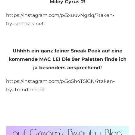
Miley Cyrus 2!
https://instagram.com/p/5xuuvNgzlq/?taken-
by=specktranet
Uhhhh ein ganz feiner Sneak Peek auf eine
kommende MAC LE! Die 9er Paletten finde ich
ja besonders ansprechend!
https://instagram.com/p/5o5h4TSiGN/?taken-
by=trendmood1