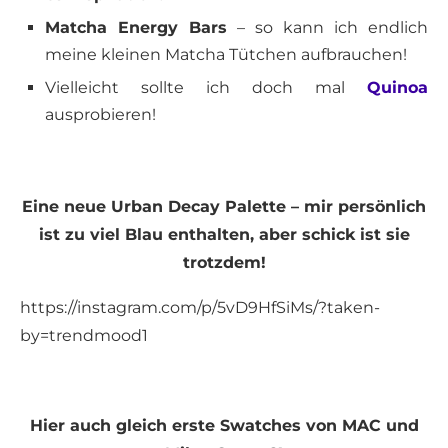
Matcha Energy Bars
– so kann ich endlich
meine kleinen Matcha Tütchen aufbrauchen!
Vielleicht sollte ich doch mal
Quinoa
ausprobieren!
Eine neue Urban Decay Palette – mir persönlich
ist zu viel Blau enthalten, aber schick ist sie
trotzdem!
https://instagram.com/p/5vD9HfSiMs/?taken-
by=trendmood1
Hier auch gleich erste Swatches von MAC und