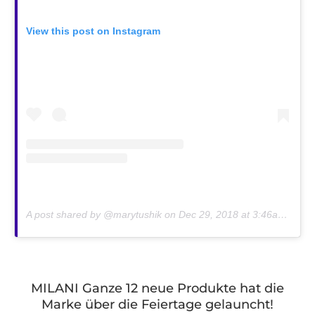
View this post on Instagram
A post shared by @marytushik on
Dec 29, 2018 at 3:46am PST
MILANI Ganze 12 neue Produkte hat die
Marke über die Feiertage gelauncht!