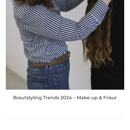
Brautstyling Trends 2024 – Make-up & Frisur