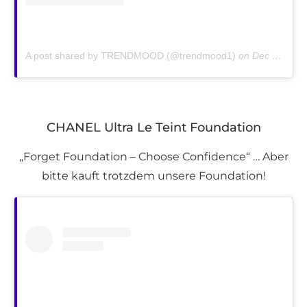
A post shared by TRENDMOOD (@trendmood1)
on
Dec 26, 2018 at 9:44am PST
CHANEL Ultra Le Teint Foundation
„Forget Foundation – Choose Confidence“ … Aber
bitte kauft trotzdem unsere Foundation!