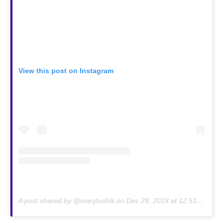
View this post on Instagram
A post shared by @marytushik on
Dec 29, 2018 at 12:51am PST