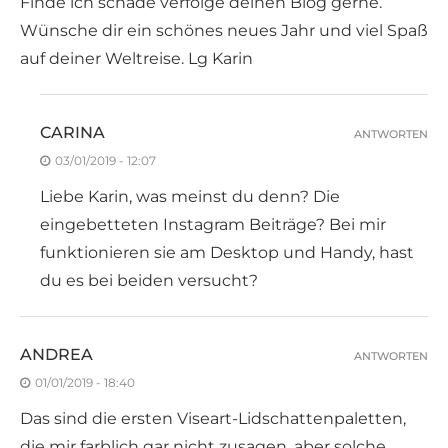
Finde ich schade verfolge deinen Blog gerne.
Wünsche dir ein schönes neues Jahr und viel Spaß
auf deiner Weltreise. Lg Karin
CARINA
ANTWORTEN
03/01/2019 - 12:07
Liebe Karin, was meinst du denn? Die
eingebetteten Instagram Beiträge? Bei mir
funktionieren sie am Desktop und Handy, hast
du es bei beiden versucht?
ANDREA
ANTWORTEN
01/01/2019 - 18:40
Das sind die ersten Viseart-Lidschattenpaletten,
die mir farblich gar nicht zusagen, aber solche