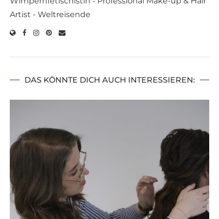
Wimpernfetischistin - Professional Make-up & Hair
Artist - Weltreisende
DAS KÖNNTE DICH AUCH INTERESSIEREN: