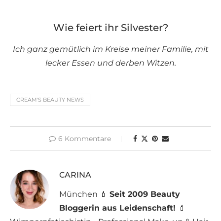
Wie feiert ihr Silvester?
Ich ganz gemütlich im Kreise meiner Familie, mit
lecker Essen und derben Witzen.
CREAM'S BEAUTY NEWS
6 Kommentare
CARINA
München 💄
Seit 2009 Beauty
Bloggerin aus Leidenschaft!
💄