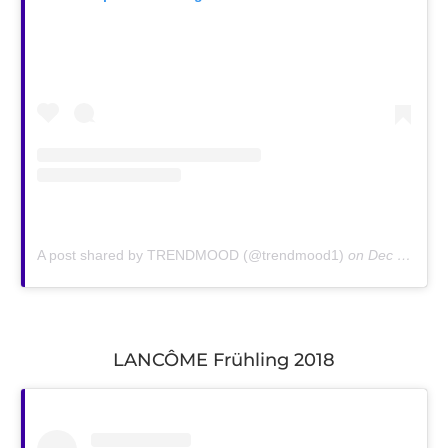
A post shared by TRENDMOOD (@trendmood1)
on
Dec 26, 2018 at 3:31pm PST
LANCÔME Frühling 2018