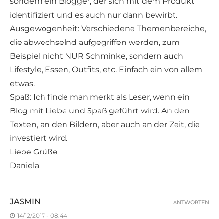
sondern ein Blogger, der sich mit dem Produkt
identifiziert und es auch nur dann bewirbt.
Ausgewogenheit: Verschiedene Themenbereiche,
die abwechselnd aufgegriffen werden, zum
Beispiel nicht NUR Schminke, sondern auch
Lifestyle, Essen, Outfits, etc. Einfach ein von allem
etwas.
Spaß: Ich finde man merkt als Leser, wenn ein
Blog mit Liebe und Spaß geführt wird. An den
Texten, an den Bildern, aber auch an der Zeit, die
investiert wird.
Liebe Grüße
Daniela
JASMIN
ANTWORTEN
14/12/2017 - 08:44