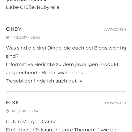
Liebe Grüße, Rubyrella
CINDY
ANTWORTEN
14/12/2017 - 08:45
Was sind die drei Dinge, die euch bei Blogs wichtig
sind?
Informative Berichte zu dem jeweiigen Produkt
ansprechende Bilder swachches
Tragebilder finde ich auch gut -=
ELKE
ANTWORTEN
14/12/2017 - 08:45
Guten Morgen Carina,
Ehrlichkeit / Toleranz / bunte Themen :-) wie bei