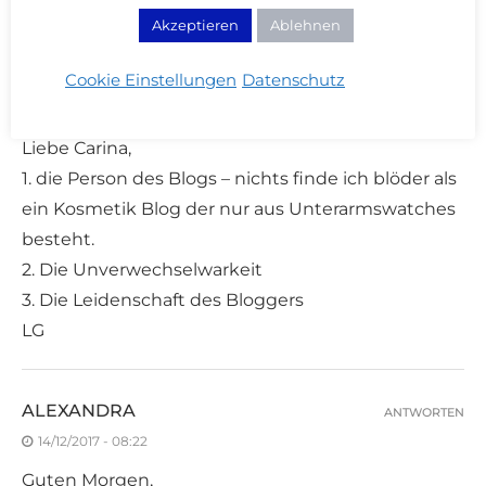
Akzeptieren
Ablehnen
KRYSIA
Cookie Einstellungen
Datenschutz
ANTWORTEN
14/12/2017 - 08:21
Liebe Carina,
1. die Person des Blogs – nichts finde ich blöder als
ein Kosmetik Blog der nur aus Unterarmswatches
besteht.
2. Die Unverwechselwarkeit
3. Die Leidenschaft des Bloggers
LG
ALEXANDRA
ANTWORTEN
14/12/2017 - 08:22
Guten Morgen,