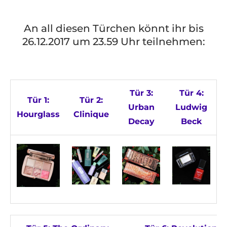
An all diesen Türchen könnt ihr bis
26.12.2017 um 23.59 Uhr teilnehmen:
Tür 3:
Tür 4:
Tür 1:
Tür 2:
Urban
Ludwig
Hourglass
Clinique
Decay
Beck