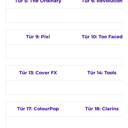
Tür 5: The Ordinary
Tür 6: Revolution
Tür 9: Pixi
Tür 10: Too Faced
Tür 13: Cover FX
Tür 14: Tools
Tür 17: ColourPop
Tür 18: Clarins