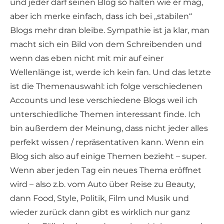
und jeder darf seinen Blog so halten wie er mag,
aber ich merke einfach, dass ich bei „stabilen“
Blogs mehr dran bleibe. Sympathie ist ja klar, man
macht sich ein Bild von dem Schreibenden und
wenn das eben nicht mit mir auf einer
Wellenlänge ist, werde ich kein fan. Und das letzte
ist die Themenauswahl: ich folge verschiedenen
Accounts und lese verschiedene Blogs weil ich
unterschiedliche Themen interessant finde. Ich
bin außerdem der Meinung, dass nicht jeder alles
perfekt wissen / repräsentativen kann. Wenn ein
Blog sich also auf einige Themen bezieht – super.
Wenn aber jeden Tag ein neues Thema eröffnet
wird – also z.b. vom Auto über Reise zu Beauty,
dann Food, Style, Politik, Film und Musik und
wieder zurück dann gibt es wirklich nur ganz