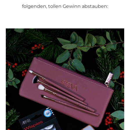
folgenden, tollen Gewinn abstauben: