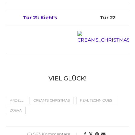
Tür 21: Kiehl’s
Tür 22
VIEL GLÜCK!
ARDELL
CREAM'S CHRISTMAS
REAL TECHNIQUES
ZOEVA
563 Kommentare