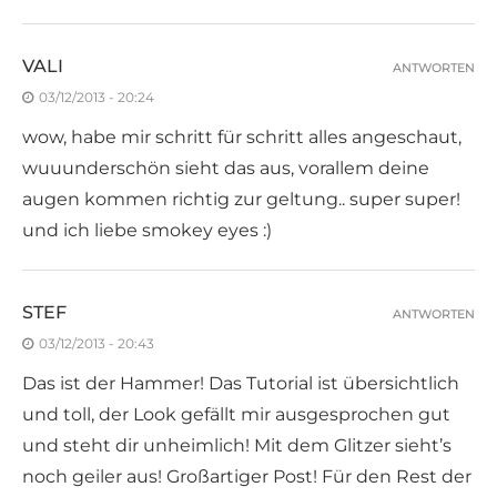
VALI
ANTWORTEN
03/12/2013 - 20:24
wow, habe mir schritt für schritt alles angeschaut,
wuuunderschön sieht das aus, vorallem deine
augen kommen richtig zur geltung.. super super!
und ich liebe smokey eyes :)
STEF
ANTWORTEN
03/12/2013 - 20:43
Das ist der Hammer! Das Tutorial ist übersichtlich
und toll, der Look gefällt mir ausgesprochen gut
und steht dir unheimlich! Mit dem Glitzer sieht’s
noch geiler aus! Großartiger Post! Für den Rest der