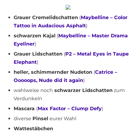
Grauer Cremelidschatten
(
Maybelline – Color
Tattoo in Audacious Asphalt
)
schwarzen Kajal
(
Maybelline – Master Drama
Eyeliner
)
Grauer Lidschatten
(
P2 – Metal Eyes in Taupe
Elephant
)
heller, schimmernder Nudeton
(
Catrice –
Ooooops, Nude did it again
)
wahlweise noch
schwarzer Lidschatten
zum
Verdunkeln
Mascara
(
Max Factor – Clump Defy
)
diverse
Pinsel
eurer Wahl
Wattestäbchen