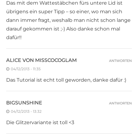
Das mit dem Wattestäbchen fürs untere Lid ist
übrigens ein super Tipp – so einer, wo man sich
dann immer fragt, weshalb man nicht schon lange
darauf gekommen ist ;-) Also danke schon mal
dafür!!
ALICE VON MISSCOCOGLAM
ANTWORTEN
04/12/2013 - 11:35
Das Tutorial ist echt toll geworden, danke dafür :)
BIGSUNSHINE
ANTWORTEN
04/12/2013 - 13:32
Die Glitzervariante ist toll <3