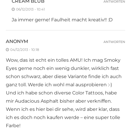
CREAM BLUB
ANTWORTEN
06/12/2013 - 10:41
Ja immer gerne! Faulheit macht kreativ!! :D
ANONYM
ANTWORTEN
04/12/2013 - 10:18
Wow, das ist echt ein tolles AMU! Ich mag Smoky
Eyes gerne noch ein wenig dunkler, wirklich fast
schon schwarz, aber diese Variante finde ich auch
ganz toll. Werde ich wohl mal ausprobieren :-)
Und ich habe schon diverse Color Tattoos, habe
mir Audacious Asphalt bisher aber verkniffen.
Wenn ich es hier bei dir sehe, wird aber klar, dass
ich es doch noch kaufen werde – eine super tolle
Farbe!