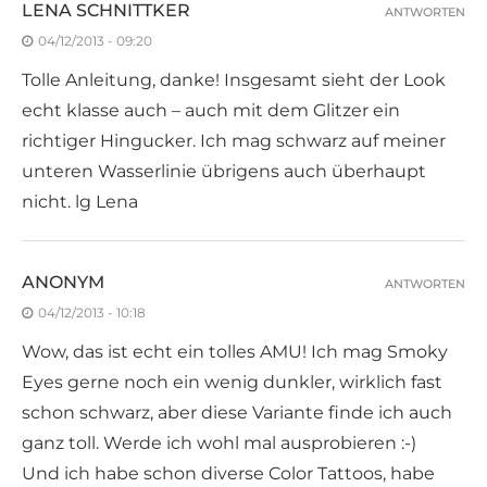
LENA SCHNITTKER
ANTWORTEN
04/12/2013 - 09:20
Tolle Anleitung, danke! Insgesamt sieht der Look
echt klasse auch – auch mit dem Glitzer ein
richtiger Hingucker. Ich mag schwarz auf meiner
unteren Wasserlinie übrigens auch überhaupt
nicht. lg Lena
ANONYM
ANTWORTEN
04/12/2013 - 10:18
Wow, das ist echt ein tolles AMU! Ich mag Smoky
Eyes gerne noch ein wenig dunkler, wirklich fast
schon schwarz, aber diese Variante finde ich auch
ganz toll. Werde ich wohl mal ausprobieren :-)
Und ich habe schon diverse Color Tattoos, habe