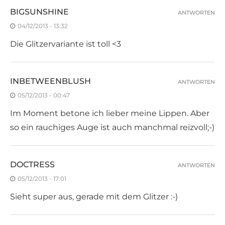
BIGSUNSHINE
ANTWORTEN
04/12/2013 - 13:32
Die Glitzervariante ist toll <3
INBETWEENBLUSH
ANTWORTEN
05/12/2013 - 00:47
Im Moment betone ich lieber meine Lippen. Aber
so ein rauchiges Auge ist auch manchmal reizvoll;-)
DOCTRESS
ANTWORTEN
05/12/2013 - 17:01
Sieht super aus, gerade mit dem Glitzer :-)