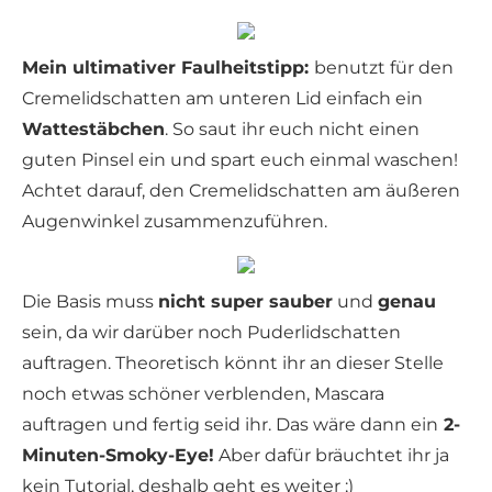
Mein ultimativer Faulheitstipp:
benutzt für den
Cremelidschatten am unteren Lid einfach ein
Wattestäbchen
. So saut ihr euch nicht einen
guten Pinsel ein und spart euch einmal waschen!
Achtet darauf, den Cremelidschatten am äußeren
Augenwinkel zusammenzuführen.
Die Basis muss
nicht super sauber
und
genau
sein, da wir darüber noch Puderlidschatten
auftragen. Theoretisch könnt ihr an dieser Stelle
noch etwas schöner verblenden, Mascara
auftragen und fertig seid ihr. Das wäre dann ein
2-
Minuten-Smoky-Eye!
Aber dafür bräuchtet ihr ja
kein Tutorial, deshalb geht es weiter ;)