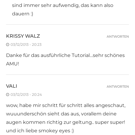
sind immer sehr aufwendig, das kann also
dauern :)
KRISSY WALZ
ANTWORTEN
03/12/2013 - 20:23
Danke für das ausführliche Tutorial…sehr schönes
AMU!
VALI
ANTWORTEN
03/12/2013 - 20:24
wow, habe mir schritt für schritt alles angeschaut,
wuuunderschön sieht das aus, vorallem deine
augen kommen richtig zur geltung.. super super!
und ich liebe smokey eyes :)