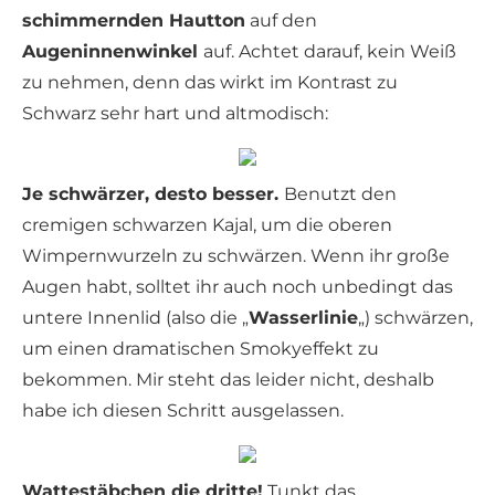
schimmernden Hautton
auf den
Augeninnenwinkel
auf. Achtet darauf, kein Weiß
zu nehmen, denn das wirkt im Kontrast zu
Schwarz sehr hart und altmodisch:
Je schwärzer, desto besser.
Benutzt den
cremigen schwarzen Kajal, um die oberen
Wimpernwurzeln zu schwärzen. Wenn ihr große
Augen habt, solltet ihr auch noch unbedingt das
untere Innenlid (also die „
Wasserlinie
„) schwärzen,
um einen dramatischen Smokyeffekt zu
bekommen. Mir steht das leider nicht, deshalb
habe ich diesen Schritt ausgelassen.
Wattestäbchen die dritte!
Tunkt das