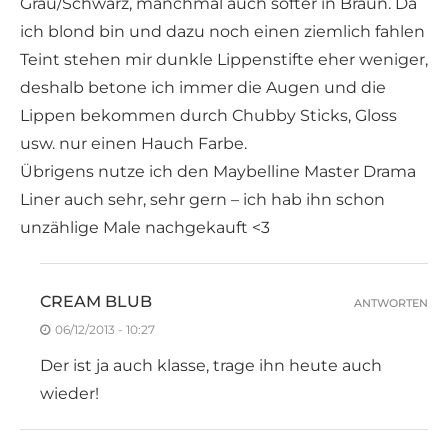
Grau/Schwarz, manchmal auch softer in Braun. Da
ich blond bin und dazu noch einen ziemlich fahlen
Teint stehen mir dunkle Lippenstifte eher weniger,
deshalb betone ich immer die Augen und die
Lippen bekommen durch Chubby Sticks, Gloss
usw. nur einen Hauch Farbe.
Übrigens nutze ich den Maybelline Master Drama
Liner auch sehr, sehr gern – ich hab ihn schon
unzählige Male nachgekauft <3
CREAM BLUB
ANTWORTEN
06/12/2013 - 10:27
Der ist ja auch klasse, trage ihn heute auch
wieder!