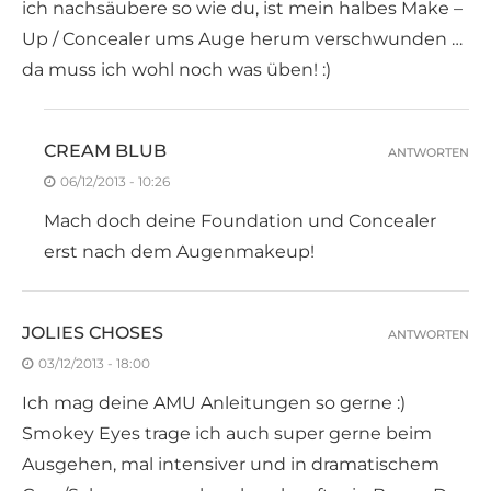
ich nachsäubere so wie du, ist mein halbes Make –
Up / Concealer ums Auge herum verschwunden …
da muss ich wohl noch was üben! :)
CREAM BLUB
ANTWORTEN
06/12/2013 - 10:26
Mach doch deine Foundation und Concealer
erst nach dem Augenmakeup!
JOLIES CHOSES
ANTWORTEN
03/12/2013 - 18:00
Ich mag deine AMU Anleitungen so gerne :)
Smokey Eyes trage ich auch super gerne beim
Ausgehen, mal intensiver und in dramatischem