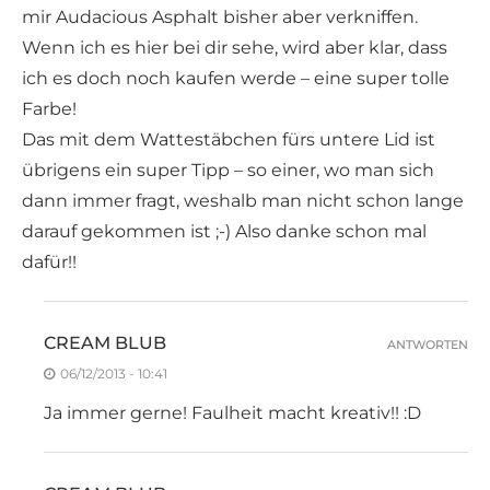
mir Audacious Asphalt bisher aber verkniffen.
Wenn ich es hier bei dir sehe, wird aber klar, dass
ich es doch noch kaufen werde – eine super tolle
Farbe!
Das mit dem Wattestäbchen fürs untere Lid ist
übrigens ein super Tipp – so einer, wo man sich
dann immer fragt, weshalb man nicht schon lange
darauf gekommen ist ;-) Also danke schon mal
dafür!!
CREAM BLUB
ANTWORTEN
06/12/2013 - 10:41
Ja immer gerne! Faulheit macht kreativ!! :D