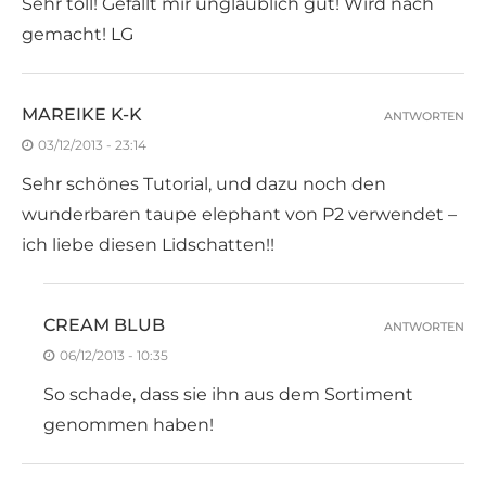
Sehr toll! Gefällt mir unglaublich gut! Wird nach
gemacht! LG
MAREIKE K-K
ANTWORTEN
03/12/2013 - 23:14
Sehr schönes Tutorial, und dazu noch den
wunderbaren taupe elephant von P2 verwendet –
ich liebe diesen Lidschatten!!
CREAM BLUB
ANTWORTEN
06/12/2013 - 10:35
So schade, dass sie ihn aus dem Sortiment
genommen haben!