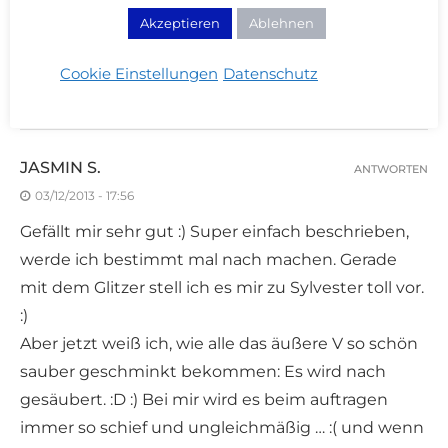
Akzeptieren
Ablehnen
CREAM BLUB
ANTWORTEN
04/12/2013 - 15:39
Cookie Einstellungen
Datenschutz
A few hours, yes ;)
JASMIN S.
ANTWORTEN
03/12/2013 - 17:56
Gefällt mir sehr gut :) Super einfach beschrieben,
werde ich bestimmt mal nach machen. Gerade
mit dem Glitzer stell ich es mir zu Sylvester toll vor.
:)
Aber jetzt weiß ich, wie alle das äußere V so schön
sauber geschminkt bekommen: Es wird nach
gesäubert. :D :) Bei mir wird es beim auftragen
immer so schief und ungleichmäßig … :( und wenn