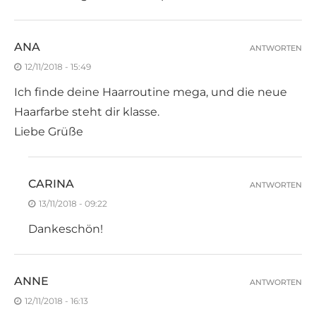
ANA
ANTWORTEN
12/11/2018 - 15:49
Ich finde deine Haarroutine mega, und die neue
Haarfarbe steht dir klasse.
Liebe Grüße
CARINA
ANTWORTEN
13/11/2018 - 09:22
Dankeschön!
ANNE
ANTWORTEN
12/11/2018 - 16:13