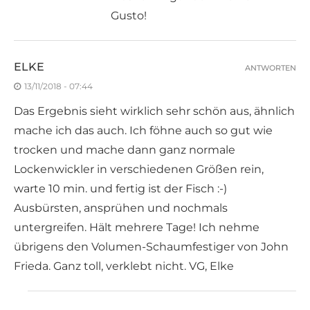
Gusto!
ELKE
ANTWORTEN
13/11/2018 - 07:44
Das Ergebnis sieht wirklich sehr schön aus, ähnlich
mache ich das auch. Ich föhne auch so gut wie
trocken und mache dann ganz normale
Lockenwickler in verschiedenen Größen rein,
warte 10 min. und fertig ist der Fisch :-)
Ausbürsten, ansprühen und nochmals
untergreifen. Hält mehrere Tage! Ich nehme
übrigens den Volumen-Schaumfestiger von John
Frieda. Ganz toll, verklebt nicht. VG, Elke