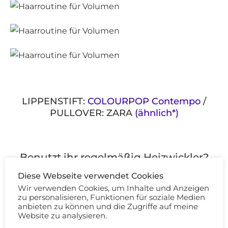
LIPPENSTIFT:
COLOURPOP Contempo
/
PULLOVER: ZARA
(ähnlich*)
Benutzt ihr regelmäßig Heizwickler?
Diese Webseite verwendet Cookies
Wie sieht eure Haarroutine aus?
Wir verwenden Cookies, um Inhalte und Anzeigen
zu personalisieren, Funktionen für soziale Medien
anbieten zu können und die Zugriffe auf meine
Website zu analysieren.