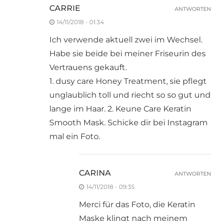
CARRIE
ANTWORTEN
14/11/2018 - 01:34
Ich verwende aktuell zwei im Wechsel.
Habe sie beide bei meiner Friseurin des
Vertrauens gekauft.
1. dusy care Honey Treatment, sie pflegt
unglaublich toll und riecht so so gut und
lange im Haar. 2. Keune Care Keratin
Smooth Mask. Schicke dir bei Instagram
mal ein Foto.
CARINA
ANTWORTEN
14/11/2018 - 09:35
Merci für das Foto, die Keratin
Maske klingt nach meinem