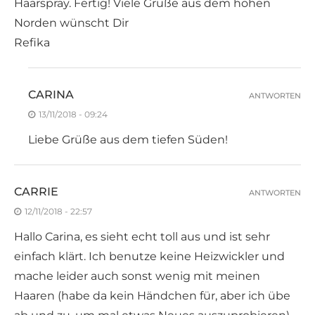
Haarspray. Fertig! Viele Grüße aus dem hohen
Norden wünscht Dir
Refika
CARINA
ANTWORTEN
13/11/2018 - 09:24
Liebe Grüße aus dem tiefen Süden!
CARRIE
ANTWORTEN
12/11/2018 - 22:57
Hallo Carina, es sieht echt toll aus und ist sehr
einfach klärt. Ich benutze keine Heizwickler und
mache leider auch sonst wenig mit meinen
Haaren (habe da kein Händchen für, aber ich übe