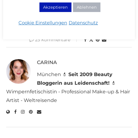
Akzeptieren
Ablehnen
FRISUR
GLÄTTEISEN
HAARE
HEIZWICKLER
Cookie Einstellungen
Datenschutz
23 Kommentare
CARINA
München 💄
Seit 2009 Beauty
Bloggerin aus Leidenschaft!
💄
Wimpernfetischistin - Professional Make-up & Hair
Artist - Weltreisende