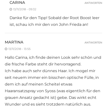
CARINA
ANTWORTEN
13/11/2018 - 09:32
Danke für den Tipp! Sobald der Root Boost leer
ist, schau ich mir den von John Frieda an!
MARTINA
ANTWORTEN
13/11/2018 - 13:55
Hallo Carina, ich finde deinen Look sehr schön und
die frische Farbe steht dir hervorragend.
Ich habe auch sehr dünnes Haar. Ich mogel mir
seit neuem immer ein bisschen optische Fülle, in
dem ich auf meinen Scheitel etwas
Haaransatzspray von Syoss (was eigentlich für den
grauen Ansatz gedacht ist) gebe. Das wirkt echt
Wunder und es sieht trotzdem natürlich aus.