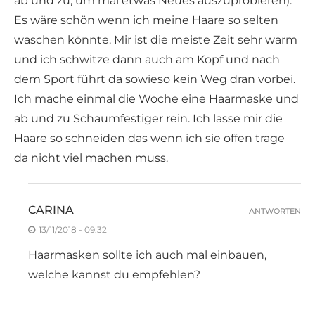
ab und zu, um mal etwas Neues auszuprobieren).
Es wäre schön wenn ich meine Haare so selten
waschen könnte. Mir ist die meiste Zeit sehr warm
und ich schwitze dann auch am Kopf und nach
dem Sport führt da sowieso kein Weg dran vorbei.
Ich mache einmal die Woche eine Haarmaske und
ab und zu Schaumfestiger rein. Ich lasse mir die
Haare so schneiden das wenn ich sie offen trage
da nicht viel machen muss.
CARINA
ANTWORTEN
13/11/2018 - 09:32
Haarmasken sollte ich auch mal einbauen,
welche kannst du empfehlen?