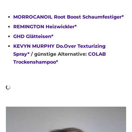
MORROCANOIL Root Boost Schaumfestiger*
REMINGTON Heizwickler*
GHD Glätteisen*
KEVYN MURPHY Do.Over Texturizing
Spray*
/ günstige Alternative:
COLAB
Trockenshampoo*