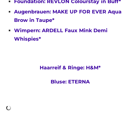
Foundation: REVLON Colourstay in Buff*
Augenbrauen: MAKE UP FOR EVER Aqua
Brow in Taupe*
Wimpern: ARDELL Faux Mink Demi
Whispies*
Haarreif & Ringe: H&M*
Bluse: ETERNA