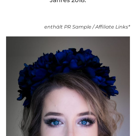
Jahres 2018.
enthält PR Sample / Affiliate Links*