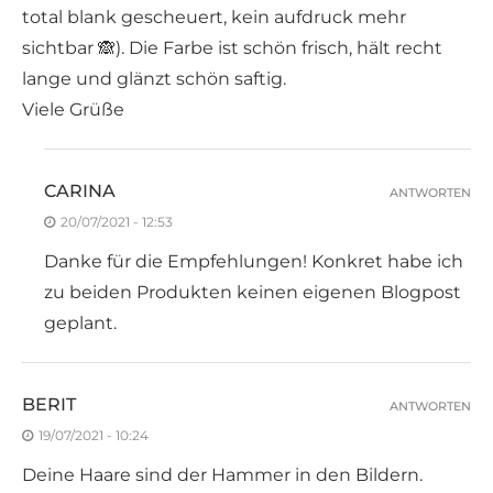
total blank gescheuert, kein aufdruck mehr
sichtbar 🙈). Die Farbe ist schön frisch, hält recht
lange und glänzt schön saftig.
Viele Grüße
CARINA
ANTWORTEN
20/07/2021 - 12:53
Danke für die Empfehlungen! Konkret habe ich
zu beiden Produkten keinen eigenen Blogpost
geplant.
BERIT
ANTWORTEN
19/07/2021 - 10:24
Deine Haare sind der Hammer in den Bildern.