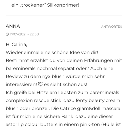
ein „trockener“ Silikonprimer!
ANNA
ANTWORTEN
17/07/2021 - 22:58
Hi Carina,
Wieder einmal eine schöne Idee von dir!
Bestimmt erzählst du von deinen Erfahrungen mit
bareminerals nochmal separat oder? Auch eine
Review zu dem nyx blush würde mich sehr
interessieren! 😇 es sieht schön aus!
Ich greife bei Hitze am liebsten zum bareminerals
complexion rescue stick, dazu fenty beauty cream
blush oder bronzer. Die Catrice glam&doll mascara
ist für mich eine sichere Bank, dazu eine dieser
astor lip colour butters in einem pink-ton (Hülle ist