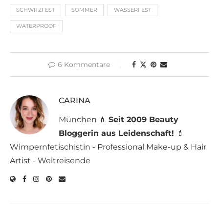
SCHWITZFEST
SOMMER
WASSERFEST
WATERPROOF
6 Kommentare
CARINA
München 💄
Seit 2009 Beauty
Bloggerin aus Leidenschaft!
💄
Wimpernfetischistin - Professional Make-up & Hair
Artist - Weltreisende