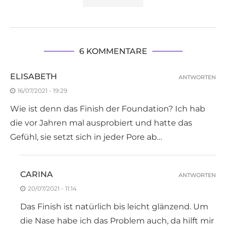
6 KOMMENTARE
ELISABETH
ANTWORTEN
16/07/2021 - 19:29
Wie ist denn das Finish der Foundation? Ich hab
die vor Jahren mal ausprobiert und hatte das
Gefühl, sie setzt sich in jeder Pore ab…
CARINA
ANTWORTEN
20/07/2021 - 11:14
Das Finish ist natürlich bis leicht glänzend. Um
die Nase habe ich das Problem auch, da hilft mir