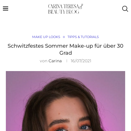
MAKE UP LOOKS
TIPPS & TUTORIALS
Schwitzfestes Sommer Make-up für über 30
Grad
von
Carina
16/07/2021