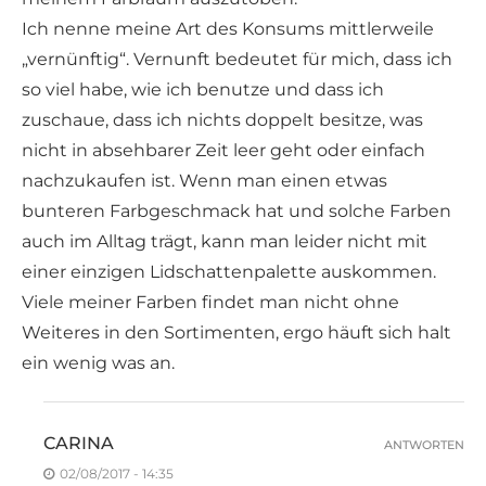
Ich nenne meine Art des Konsums mittlerweile
„vernünftig“. Vernunft bedeutet für mich, dass ich
so viel habe, wie ich benutze und dass ich
zuschaue, dass ich nichts doppelt besitze, was
nicht in absehbarer Zeit leer geht oder einfach
nachzukaufen ist. Wenn man einen etwas
bunteren Farbgeschmack hat und solche Farben
auch im Alltag trägt, kann man leider nicht mit
einer einzigen Lidschattenpalette auskommen.
Viele meiner Farben findet man nicht ohne
Weiteres in den Sortimenten, ergo häuft sich halt
ein wenig was an.
CARINA
ANTWORTEN
02/08/2017 - 14:35