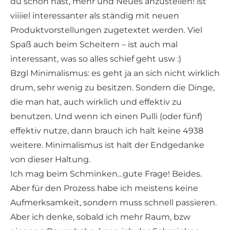
du schon hast, mehr und Neues anzustellen! ist
viiiiel interessanter als ständig mit neuen
Produktvorstellungen zugetextet werden. Viel
Spaß auch beim Scheitern – ist auch mal
interessant, was so alles schief geht usw :)
Bzgl Minimalismus: es geht ja an sich nicht wirklich
drum, sehr wenig zu besitzen. Sondern die Dinge,
die man hat, auch wirklich und effektiv zu
benutzen. Und wenn ich einen Pulli (oder fünf)
effektiv nutze, dann brauch ich halt keine 4938
weitere. Minimalismus ist halt der Endgedanke
von dieser Haltung.
Ich mag beim Schminken…gute Frage! Beides.
Aber für den Prozess habe ich meistens keine
Aufmerksamkeit, sondern muss schnell passieren.
Aber ich denke, sobald ich mehr Raum, bzw