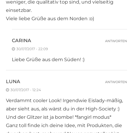
weniger, die qualitativ top sind, und vielseitig
einsetzbar.
Viele liebe Grüße aus dem Norden :o)
CARINA
ANTWORTEN
30/07/2017 - 22:09
Liebe Grüße aus dem Süden! :)
LUNA
ANTWORTEN
30/07/2017 - 12:24
Verdammt cooler Look! Irgendwie Eislady-mäßig,
aber sieht aus, als wärst du in der High-Society :)
Und der Glitzer ist ja bombe! *fangirl modus*
Ganz toll finde ich deine Idee, mit Produkten, die