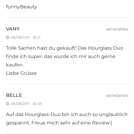
funnyBeauty
VANY
ANTWORTEN
08/08/2011 - 18:21
Tolle Sachen hast du gekauft! Das Hourglass Duo
finde ich super, das würde ich mir auch gerne
kaufen.
Liebe Grüsse
BELLE
ANTWORTEN
08/08/2011 - 18:49
Auf das Hourglass-Duo bin ich auch so unglaublich
gespannt. Freue mich sehr auf eine Review:)