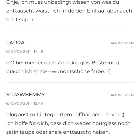
Ohje, ich muss unbedingt wissen von was du
enttäuscht warst…ich finde den Einkauf aber auch
echt super
LAURA
ANTWORTEN
09/08/2011 - 14:48
o.O bei meiner nächsten Douglas-Bestellung
brauch ich shale – wunderschöne farbe. :-)
STRAWBEMMY
ANTWORTEN
09/08/2011 - 19:49
blogpost mit integriertem cliffhanger… clever! ;)
ich hoffe für dich, dass dich weder hourglass noch
satin taupe oder shale enttäuscht haben.