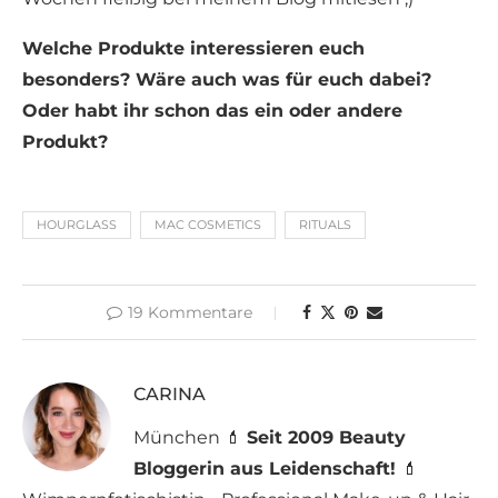
Welche Produkte interessieren euch
besonders? Wäre auch was für euch dabei?
Oder habt ihr schon das ein oder andere
Produkt?
HOURGLASS
MAC COSMETICS
RITUALS
19 Kommentare
CARINA
München 💄
Seit 2009 Beauty
Bloggerin aus Leidenschaft!
💄