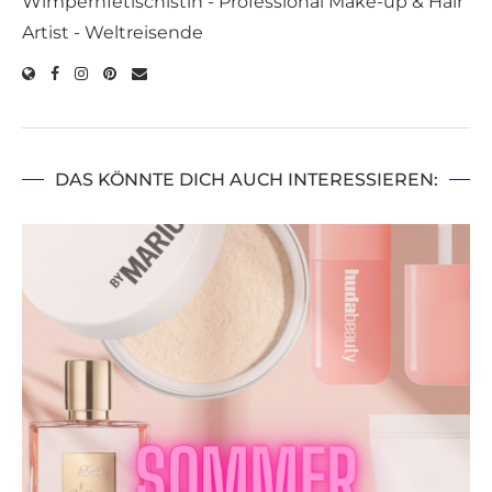
Wimpernfetischistin - Professional Make-up & Hair
Artist - Weltreisende
DAS KÖNNTE DICH AUCH INTERESSIEREN: