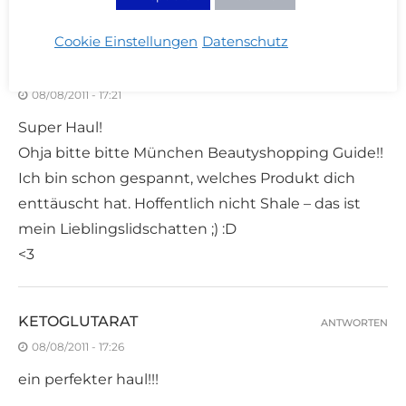
Gewissen!
Cookie Einstellungen
Datenschutz
MARIA
ANTWORTEN
08/08/2011 - 17:21
Super Haul!
Ohja bitte bitte München Beautyshopping Guide!!
Ich bin schon gespannt, welches Produkt dich
enttäuscht hat. Hoffentlich nicht Shale – das ist
mein Lieblingslidschatten ;) :D
<3
KETOGLUTARAT
ANTWORTEN
08/08/2011 - 17:26
ein perfekter haul!!!