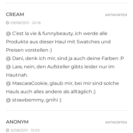
CREAM
ANTWORTEN
09/08/2011 - 20:16
@ C’est la vie & funnybeauty, ich werde alle
Produkte aus dieser Haul mit Swatches und
Preisen vorstellen :)
@ Dani, denk ich mir, sind ja auch deine Farben :P
@ Lara, nein, den Aufsteller gibts leider nur im
Hautnah.
@ MascaraCookie, glaub mir, bei mir sind solche
Hauls auch alles andere als alltäglich ;)
@ strawbemmy, gnihi :)
ANONYM
ANTWORTEN
12/08/2011 - 13:00