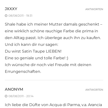
JXXXY
ANTWORTEN
08/08/2011 - 19:31
Shale habe ich meiner Mutter damals geschenkt –
eine wirklich schöne rauchige Farbe die prima in
den Alltag passt. Ich überlege auch ihn zu kaufen.
Und ich kann dir nur sagen:
Du wirst Satin Taupe LIEBEN!
Eine so geniale und tolle Farbe! :)
Ich wünsche dir noch viel Freude mit deinen
Errungenschaften.
ANONYM
ANTWORTEN
08/08/2011 - 20:14
Ich liebe die Düfte von Acqua di Parma, v.a. Arancia