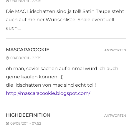
08/08/2011 - 22:35
Die MAC Lidschatten sind ja toll! Satin Taupe steht
auch auf meiner Wunschliste, Shale eventuell
auch…
MASCARACOOKIE
ANTWORTEN
08/08/2011 - 22:39
oh man, soviel sachen auf einmal würd ich auch
gerne kaufen können! :))
die lidschatten von mac sind echt toll!
http://mascaracookie.blogspot.com/
HIGHDEEFINITION
ANTWORTEN
09/08/2011 - 07:52