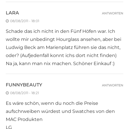
LARA
ANTWORTEN
08/08/2011 - 18:01
Schade das ich nicht in den Fünf Höfen war. Ich
wollte mir unbedingt Hourglass ansehen, aber bei
Ludwig Beck am Marienplatz führen sie das nicht,
oder? (Aufjedenfall konnt ichs dort nicht finden)
Na ja, kann man nix machen. Schöner Einkauf :)
FUNNYBEAUTY
ANTWORTEN
08/08/2011 - 18:21
Es wäre schön, wenn du noch die Preise
aufschrweiben würdest und Swatches von den
MAC Produkten
LG