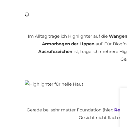
Im Alltag trage ich Highlighter auf die
Wangen 
Armorbogen der Lippen
auf. Für Blogf
Ausrufezeichen
ist, trage ich mehrere Hi
Ges
Gerade bei sehr matter Foundation (hier:
Revlo
Gesicht nicht flach u