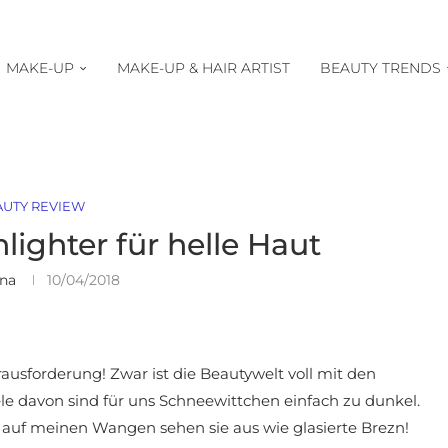
MAKE-UP
MAKE-UP & HAIR ARTIST
BEAUTY TRENDS
AUTY REVIEW
lighter für helle Haut
ina
10/04/2018
erausforderung! Zwar ist die Beautywelt voll mit den
le davon sind für uns Schneewittchen einfach zu dunkel.
, auf meinen Wangen sehen sie aus wie glasierte Brezn!