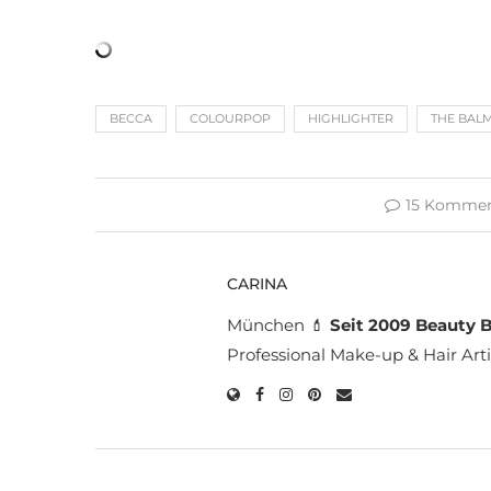
BECCA
COLOURPOP
HIGHLIGHTER
THE BAL
15 Kommen
CARINA
München 💄
Seit 2009 Beauty B
Professional Make-up & Hair Arti