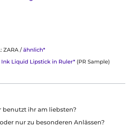
: ZARA /
ähnlich*
k Liquid Lipstick in Ruler*
(PR Sample)
 benutzt ihr am liebsten?
r oder nur zu besonderen Anlässen?