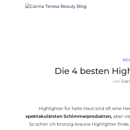
BE
Die 4 besten High
von
Car
Highlighter für helle Haut sind oft eine H
spektakulärsten Schimmerprodukten,
aber vie
So schön ich bronzig-braune Highlighter finde