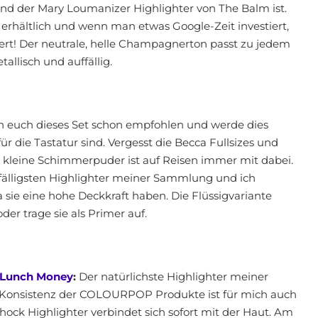
nd der Mary Loumanizer Highlighter von The Balm ist.
ig erhältlich und wenn man etwas Google-Zeit investiert,
ert! Der neutrale, helle Champagnerton passt zu jedem
llisch und auffällig.
ch euch dieses Set schon empfohlen und werde dies
r die Tastatur sind. Vergesst die Becca Fullsizes und
as kleine Schimmerpuder ist auf Reisen immer mit dabei.
ffälligsten Highlighter meiner Sammlung und ich
 sie eine hohe Deckkraft haben. Die Flüssigvariante
er trage sie als Primer auf.
 Lunch Money
:
Der natürlichste Highlighter meiner
-Konsistenz der COLOURPOP Produkte ist für mich auch
hock Highlighter verbindet sich sofort mit der Haut. Am