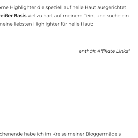
rne Highlighter die speziell auf helle Haut ausgerichtet
eißer Basis
viel zu hart auf meinem Teint und suche ein
eine liebsten Highlighter für helle Haut:
enthält Affiliate Links*
chenende habe ich im Kreise meiner Bloggermädels