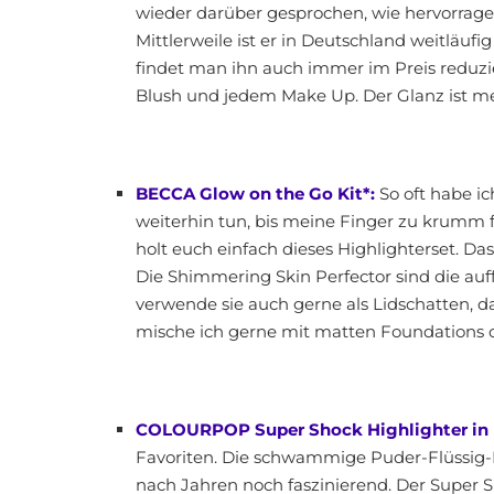
wieder darüber gesprochen, wie hervorrage
Mittlerweile ist er in Deutschland weitläuf
findet man ihn auch immer im Preis reduzi
Blush und jedem Make Up. Der Glanz ist meta
BECCA Glow on the Go Kit*:
So oft habe i
weiterhin tun, bis meine Finger zu krumm fü
holt euch einfach dieses Highlighterset. D
Die Shimmering Skin Perfector sind die au
verwende sie auch gerne als Lidschatten, da
mische ich gerne mit matten Foundations od
COLOURPOP Super Shock Highlighter in
Favoriten. Die schwammige Puder-Flüssig
nach Jahren noch faszinierend. Der Super S