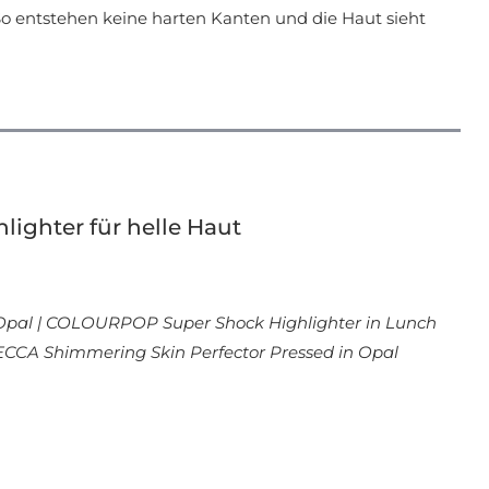
 So entstehen keine harten Kanten und die Haut sieht
ighter für helle Haut
 Opal | COLOURPOP Super Shock Highlighter in Lunch
ECCA Shimmering Skin Perfector Pressed in Opal