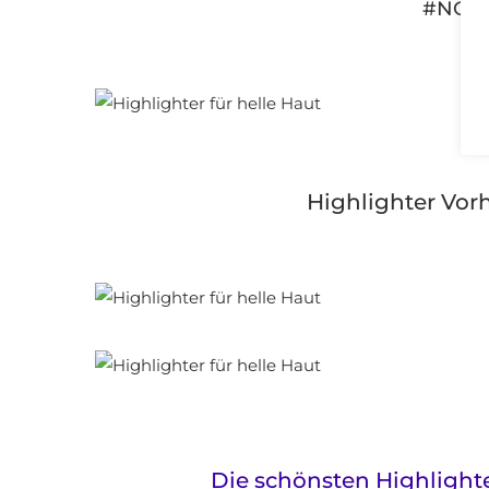
#NOP
Highlighter Vor
Die schönsten Highlight