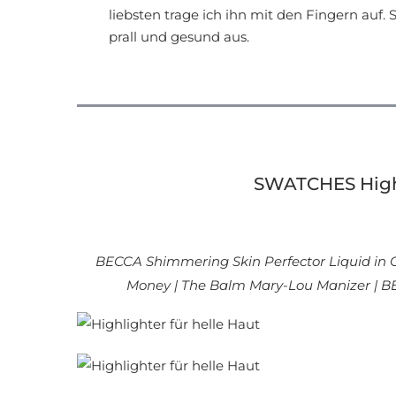
liebsten trage ich ihn mit den Fingern auf.
prall und gesund aus.
SWATCHES Highl
BECCA Shimmering Skin Perfector Liquid in
Money | The Balm Mary-Lou Manizer | B