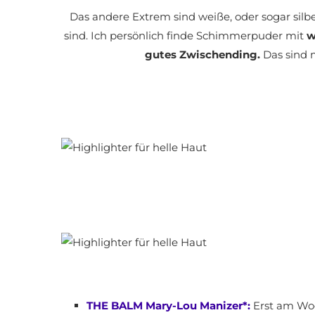
Das andere Extrem sind weiße, oder sogar silbe
sind. Ich persönlich finde Schimmerpuder mit
w
gutes Zwischending.
Das sind m
THE BALM Mary-Lou Manizer*:
Erst am Wo