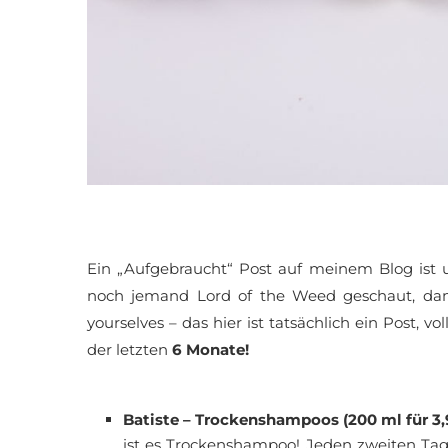
Ein „Aufgebraucht“ Post auf meinem Blog ist
noch jemand Lord of the Weed geschaut, dama
yourselves – das hier ist tatsächlich ein Post, vol
der letzten
6 Monate!
Batiste – Trockenshampoos (200 ml für 3,
ist es Trockenshampoo! Jeden zweiten Tag b