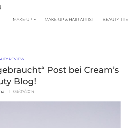
MAKE-UP
MAKE-UP & HAIR ARTIST
BEAUTY TR
AUTY REVIEW
ufgebraucht“ Post bei Cream’s
ty Blog!
ina
03/07/2014