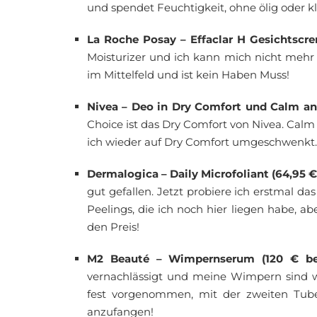
und spendet Feuchtigkeit, ohne ölig oder kl
La Roche Posay – Effaclar H Gesichtscre
Moisturizer und ich kann mich nicht mehr 
im Mittelfeld und ist kein Haben Muss!
Nivea – Deo in Dry Comfort und Calm and
Choice ist das Dry Comfort von Nivea. Calm 
ich wieder auf Dry Comfort umgeschwenkt. 
Dermalogica – Daily Microfoliant (64,95 
gut gefallen. Jetzt probiere ich erstmal d
Peelings, die ich noch hier liegen habe, ab
den Preis!
M2 Beauté – Wimpernserum (120 € b
vernachlässigt und meine Wimpern sind 
fest vorgenommen, mit der zweiten Tub
anzufangen!