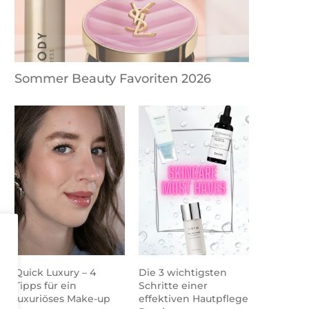
Sommer Beauty Favoriten 2026
Quick Luxury – 4
Die 3 wichtigsten
Tipps für ein
Schritte einer
luxuriöses Make-up
effektiven Hautpflege