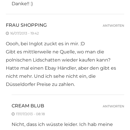
Danke!! :)
FRAU SHOPPING
ANTWORTEN
16/07/2013 - 19:42
Oooh, bei Inglot zuckt es in mir. :D
Gibt es mittlerweile ne Quelle, wo man die
polnischen Lidschatten wieder kaufen kann?
Hatte mal einen Ebay Händler, aber den gibt es
nicht mehr. Und ich sehe nicht ein, die
Düsseldorfer Preise zu zahlen.
CREAM BLUB
ANTWORTEN
17/07/2013 - 08:18
Nicht, dass ich wüsste leider. Ich hab meine