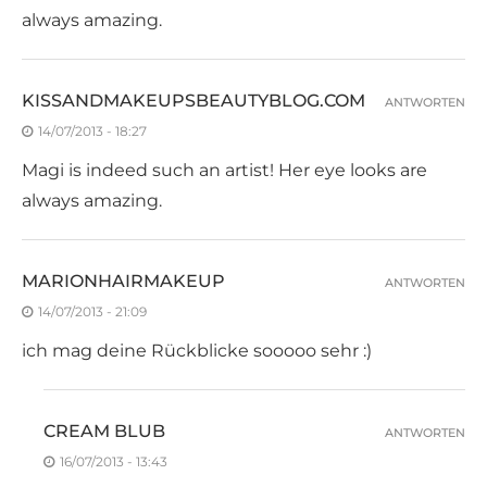
always amazing.
KISSANDMAKEUPSBEAUTYBLOG.COM
ANTWORTEN
14/07/2013 - 18:27
Magi is indeed such an artist! Her eye looks are
always amazing.
MARIONHAIRMAKEUP
ANTWORTEN
14/07/2013 - 21:09
ich mag deine Rückblicke sooooo sehr :)
CREAM BLUB
ANTWORTEN
16/07/2013 - 13:43