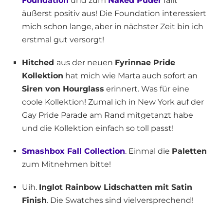
Foundation
und zum
Naked Puder
fällt
äußerst positiv aus! Die Foundation interessiert
mich schon lange, aber in nächster Zeit bin ich
erstmal gut versorgt!
Hitched
aus der neuen
Fyrinnae Pride
Kollektion
hat mich wie Marta auch sofort an
Siren von Hourglass
erinnert. Was für eine
coole Kollektion! Zumal ich in New York auf der
Gay Pride Parade am Rand mitgetanzt habe
und die Kollektion einfach so toll passt!
Smashbox Fall Collection
. Einmal die
Paletten
zum Mitnehmen bitte!
Uih.
Inglot Rainbow Lidschatten mit Satin
Finish
. Die Swatches sind vielversprechend!