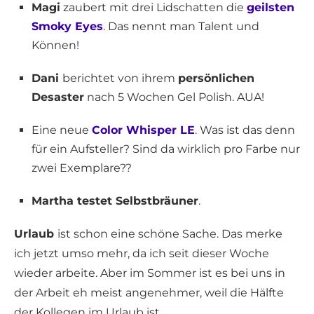
Magi
zaubert mit drei Lidschatten die
geilsten
Smoky Eyes
. Das nennt man Talent und
Können!
Dani
berichtet von ihrem
persönlichen
Desaster
nach 5 Wochen Gel Polish. AUA!
Eine neue
Color Whisper LE
. Was ist das denn
für ein Aufsteller? Sind da wirklich pro Farbe nur
zwei Exemplare??
Martha testet Selbstbräuner
.
Urlaub
ist schon eine schöne Sache. Das merke
ich jetzt umso mehr, da ich seit dieser Woche
wieder arbeite. Aber im Sommer ist es bei uns in
der Arbeit eh meist angenehmer, weil die Hälfte
der Kollegen im Urlaub ist.