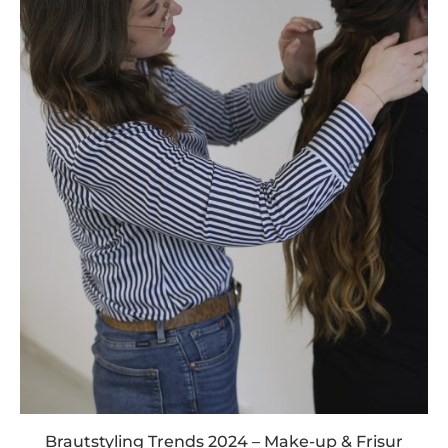
Brautstyling Trends 2024 – Make-up & Frisur