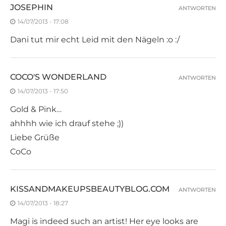
JOSEPHIN
ANTWORTEN
14/07/2013 - 17:08
Dani tut mir echt Leid mit den Nägeln :o :/
COCO'S WONDERLAND
ANTWORTEN
14/07/2013 - 17:50
Gold & Pink…
ahhhh wie ich drauf stehe ;))
Liebe Grüße
CoCo
KISSANDMAKEUPSBEAUTYBLOG.COM
ANTWORTEN
14/07/2013 - 18:27
Magi is indeed such an artist! Her eye looks are