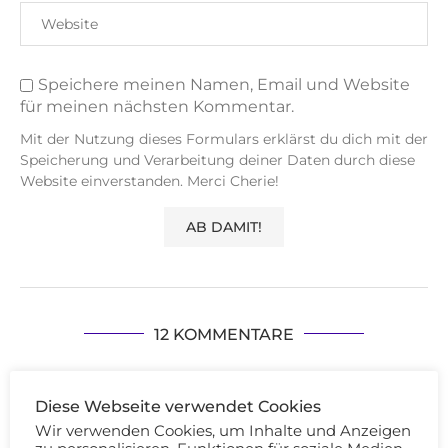
Speichere meinen Namen, Email und Website
für meinen nächsten Kommentar.
Mit der Nutzung dieses Formulars erklärst du dich mit der
Speicherung und Verarbeitung deiner Daten durch diese
Website einverstanden. Merci Cherie!
12 KOMMENTARE
MELON
ANTWORTEN
Diese Webseite verwendet Cookies
14/07/2013 - 16:39
Wir verwenden Cookies, um Inhalte und Anzeigen