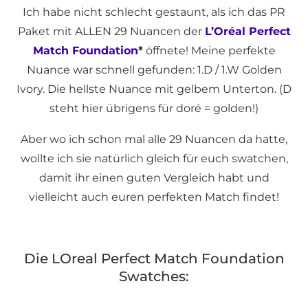
Ich habe nicht schlecht gestaunt, als ich das PR
Paket mit ALLEN 29 Nuancen der
L’Oréal Perfect
Match Foundation
*
öffnete! Meine perfekte
Nuance war schnell gefunden: 1.D / 1.W Golden
Ivory. Die hellste Nuance mit gelbem Unterton. (D
steht hier übrigens für doré = golden!)
Aber wo ich schon mal alle 29 Nuancen da hatte,
wollte ich sie natürlich gleich für euch swatchen,
damit ihr einen guten Vergleich habt und
vielleicht auch euren perfekten Match findet!
Die LOreal Perfect Match Foundation
Swatches: