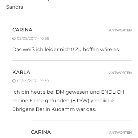
Sandra
CARINA
ANTWORTEN
05/09/2017 - 10:36
Das weiß ich leider nicht! Zu hoffen wäre es
KARLA
ANTWORTEN
05/09/2017 - 19:39
Ich bin heute bei DM gewesen und ENDLICH
meine Farbe gefunden (8 D/W) yeeeiiiii ☆
übrigens Berlin Kudamm war das.
CARINA
ANTWORTEN