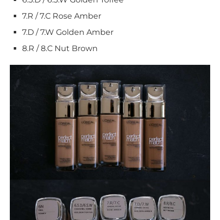
7.R / 7.C Rose Amber
7.D / 7.W Golden Amber
8.R / 8.C Nut Brown