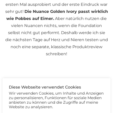
ersten Mal ausprobiert und der erste Eindruck war
sehr gut!
Die Nuance Golden Ivory passt wirklich
wie Pobbes auf Eimer.
Aber natürlich nutzen die
vielen Nuancen nichts, wenn die Foundation
selbst nicht gut performt. Deshalb werde ich sie
die nächsten Tage auf Herz und Nieren testen und
noch eine separate, klassische Produktreview
schreiben!
Diese Webseite verwendet Cookies
Wir verwenden Cookies, um Inhalte und Anzeigen
zu personalisieren, Funktionen für soziale Medien
Die Loreal Perfect Match Foundation Swatches im
anbieten zu können und die Zugriffe auf meine
Schnellüberblick:
Website zu analysieren.