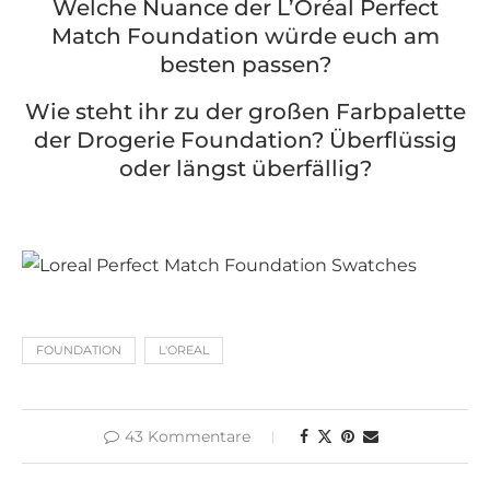
Welche Nuance der L’Oréal Perfect
Match Foundation würde euch am
besten passen?
Wie steht ihr zu der großen Farbpalette
der Drogerie Foundation? Überflüssig
oder längst überfällig?
FOUNDATION
L'OREAL
43 Kommentare