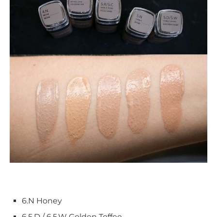
6.N Honey
6.5.D / 6.5.W Golden Toffee