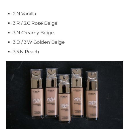
2.N Vanilla
3.R / 3.C Rose Beige
3.N Creamy Beige
3.D / 3.W Golden Beige
3.5.N Peach