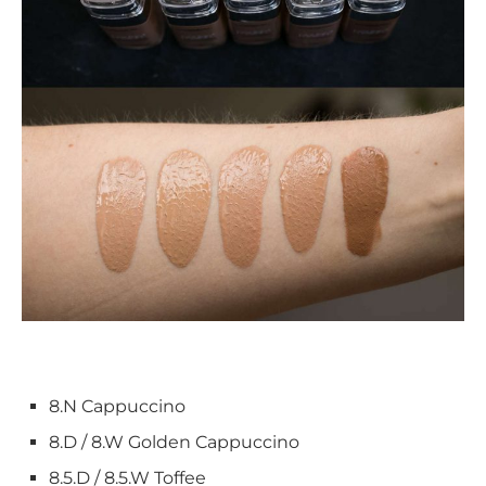
8.N Cappuccino
8.D / 8.W Golden Cappuccino
8.5.D / 8.5.W Toffee