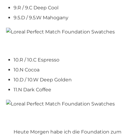
9.R / 9.C Deep Cool
9.5.D / 9.5.W Mahogany
10.R / 10.C Espresso
10.N Cocoa
10.D / 10.W Deep Golden
11.N Dark Coffee
Heute Morgen habe ich die Foundation zum