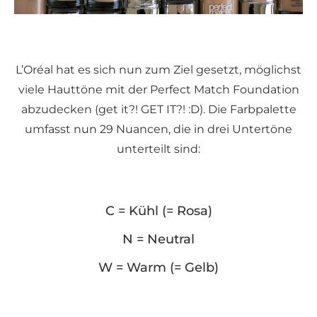
L’Oréal hat es sich nun zum Ziel gesetzt, möglichst
viele Hauttöne mit der Perfect Match Foundation
abzudecken (get it?! GET IT?! :D). Die Farbpalette
umfasst nun 29 Nuancen, die in drei Untertöne
unterteilt sind:
C = Kühl (= Rosa)
N = Neutral
W = Warm (= Gelb)