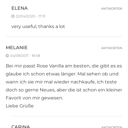
ELENA
ANTWORTEN
22/04/2020 - 17:31
very useful, thanks a lot
MELANIE
ANTWORTEN
04/09/2017 - 18:58
Bei mir passt Rose Vanilla am besten, die gibt es es
glaube ich schon etwas länger. Mal sehen ob und
wann ich sie mir mal wieder nachkaufe, ich teste
doch so gerne Neues, aber die ist schon ein kleiner
Favorit von mir gewesen.
Liebe Grüße
CARINA
ANTWORTEN