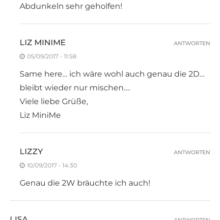
Abdunkeln sehr geholfen!
LIZ MINIME
ANTWORTEN
05/09/2017 - 11:58
Same here… ich wäre wohl auch genau die 2D…
bleibt wieder nur mischen….
Viele liebe Grüße,
Liz MiniMe
LIZZY
ANTWORTEN
10/09/2017 - 14:30
Genau die 2W bräuchte ich auch!
LISA