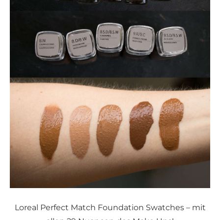
Loreal Perfect Match Foundation Swatches – mit