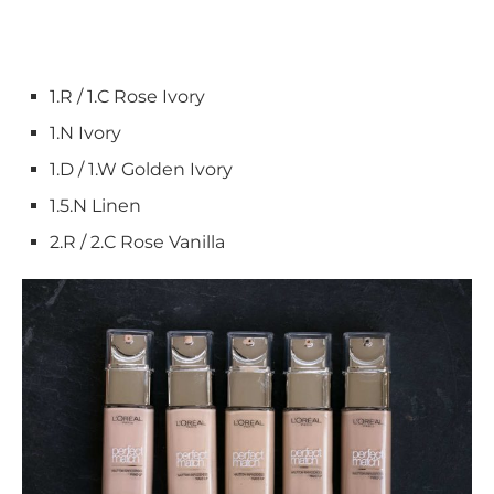
1.R / 1.C Rose Ivory
1.N Ivory
1.D / 1.W Golden Ivory
1.5.N Linen
2.R / 2.C Rose Vanilla