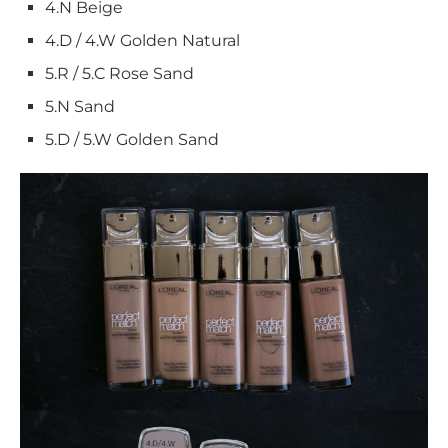
4.N Beige
4.D / 4.W Golden Natural
5.R / 5.C Rose Sand
5.N Sand
5.D / 5.W Golden Sand