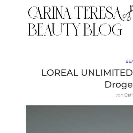
BE
LOREAL UNLIMITED
Droger
von
Car