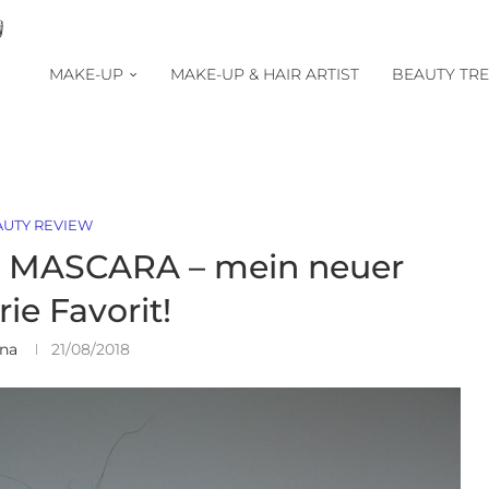
MAKE-UP
MAKE-UP & HAIR ARTIST
BEAUTY TR
AUTY REVIEW
 MASCARA – mein neuer
ie Favorit!
ina
21/08/2018