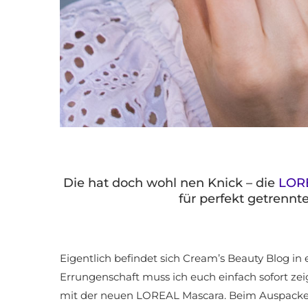
Die hat doch wohl nen Knick – die
LORE
für perfekt getrenn
Eigentlich befindet sich Cream’s Beauty Blog i
Errungenschaft muss ich euch einfach sofort z
mit der neuen LOREAL Mascara. Beim Auspacken 