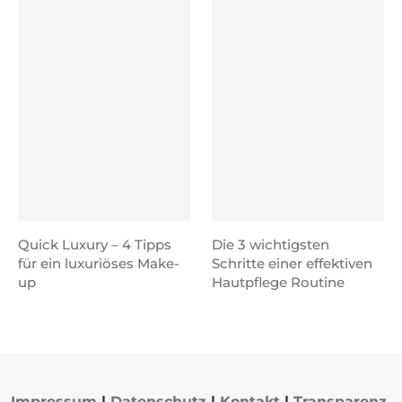
Quick Luxury – 4 Tipps
Die 3 wichtigsten
für ein luxuriöses Make-
Schritte einer effektiven
up
Hautpflege Routine
Impressum
|
Datenschutz
|
Kontakt
|
Transparenz