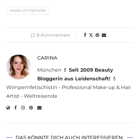
MAKE UP FOR EVER
8 Kommentare
CARINA
München 💄
Seit 2009 Beauty
Bloggerin aus Leidenschaft!
💄
Wimpernfetischistin - Professional Make-up & Hair
Artist - Weltreisende
DAS KÖNNTE DICH AUCH INTERESSIEREN: