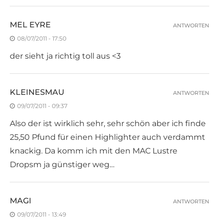
MEL EYRE
ANTWORTEN
08/07/2011 - 17:50
der sieht ja richtig toll aus <3
KLEINESMAU
ANTWORTEN
09/07/2011 - 09:37
Also der ist wirklich sehr, sehr schön aber ich finde
25,50 Pfund für einen Highlighter auch verdammt
knackig. Da komm ich mit den MAC Lustre
Dropsm ja günstiger weg…
MAGI
ANTWORTEN
09/07/2011 - 13:49