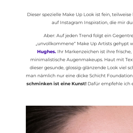
Dieser spezielle Make Up Look ist fein, teilweis
auf Instagram Inspiration, die mir du
Aber: Auf jeden Trend folgt ein Gegentr
„unvollkommene“ Make Up Artists gehypt we
Hughes.
Ihr Markenzeichen ist ihre frisch
minimalistische Augenmakeups. Haut mit Textur
dieser gesunde, glossig-glänzende Look viel sc
man nämlich nur eine dicke Schicht Foundation
schminken ist eine Kunst!
Dafür empfehle ich 