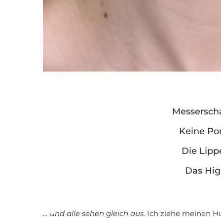
Messersch
Keine Por
Die Lippe
Das Hig
… und alle sehen gleich aus.
Ich ziehe meinen Hu