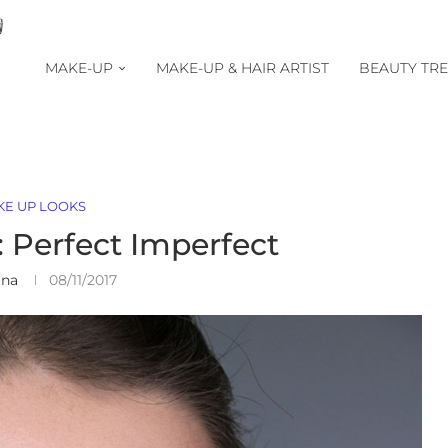
MAKE-UP
MAKE-UP & HAIR ARTIST
BEAUTY TR
KE UP LOOKS
 Perfect Imperfect
ina
08/11/2017