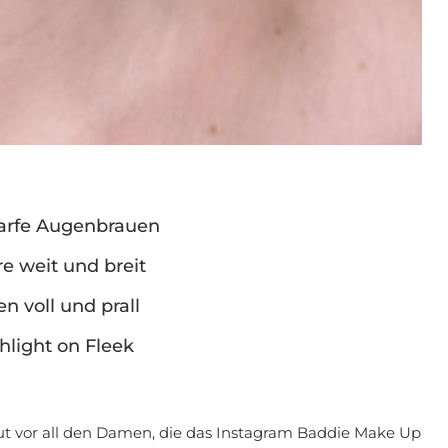
arfe Augenbrauen
e weit und breit
n voll und prall
hlight on Fleek
t vor all den Damen, die das Instagram Baddie Make Up