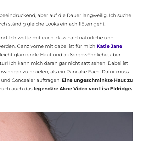
e beeindruckend, aber auf die Dauer langweilig. Ich suche
rch ständig gleiche Looks einfach flöten geht.
end. Ich wette mit euch, dass bald natürliche und
rden. Ganz vorne mit dabei ist für mich
Katie Jane
e, leicht glänzende Haut und außergewöhnliche, aber
! Ich kann mich daran gar nicht satt sehen. Dabei ist
hwieriger zu erzielen, als ein Pancake Face. Dafür muss
 und Concealer auftragen.
Eine ungeschminkte Haut zu
euch auch das
legendäre Akne Video von Lisa Eldridge.