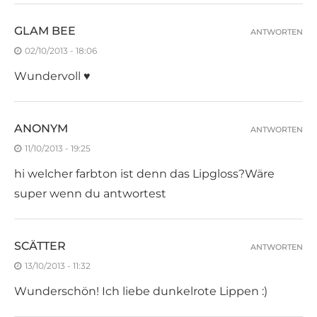
GLAM BEE
ANTWORTEN
02/10/2013 - 18:06
Wundervoll ♥
ANONYM
ANTWORTEN
11/10/2013 - 19:25
hi welcher farbton ist denn das Lipgloss?Wäre
super wenn du antwortest
SCÄTTER
ANTWORTEN
13/10/2013 - 11:32
Wunderschön! Ich liebe dunkelrote Lippen :)