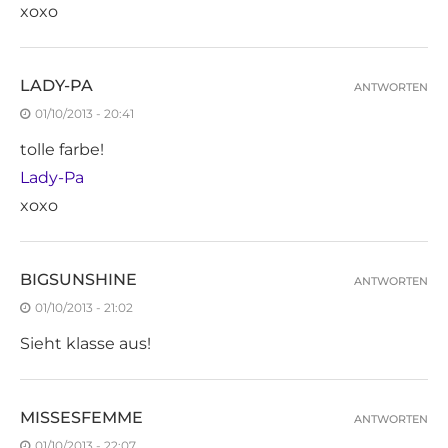
xoxo
LADY-PA
ANTWORTEN
01/10/2013 - 20:41
tolle farbe!
Lady-Pa
xoxo
BIGSUNSHINE
ANTWORTEN
01/10/2013 - 21:02
Sieht klasse aus!
MISSESFEMME
ANTWORTEN
01/10/2013 - 22:07