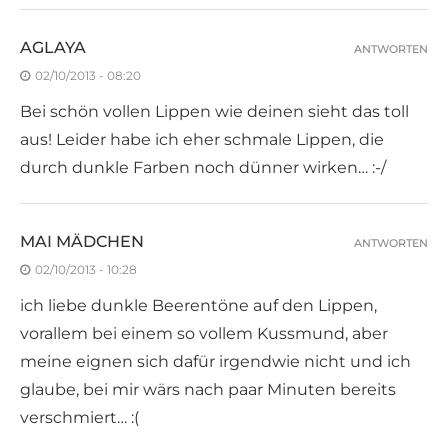
AGLAYA
ANTWORTEN
02/10/2013 - 08:20
Bei schön vollen Lippen wie deinen sieht das toll
aus! Leider habe ich eher schmale Lippen, die
durch dunkle Farben noch dünner wirken… :-/
MAI MÄDCHEN
ANTWORTEN
02/10/2013 - 10:28
ich liebe dunkle Beerentöne auf den Lippen,
vorallem bei einem so vollem Kussmund, aber
meine eignen sich dafür irgendwie nicht und ich
glaube, bei mir wärs nach paar Minuten bereits
verschmiert… :(