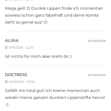
Mega geil! :D Dunkle Lippen finde ich momentan
sowieso schon ganz fabelhaft und deine Kombi
sieht so genial aus! :D
ALIXIA
ANTWORTEN
01/10/2013 - 22:20
Ist nichts für mich aber steht dir :)
DOCTRESS
ANTWORTEN
02/10/2013 - 03:06
Gefällt mir total gut! Ich krame momentan auch
wieder meine ganzen dunklen Lippenstifte hervor
:-)