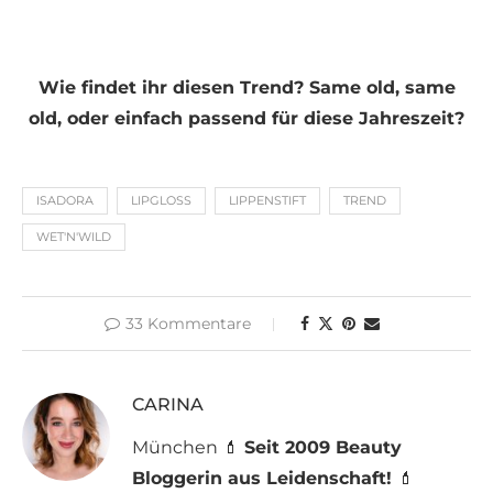
Wie findet ihr diesen Trend? Same old, same
old, oder einfach passend für diese Jahreszeit?
ISADORA
LIPGLOSS
LIPPENSTIFT
TREND
WET'N'WILD
33 Kommentare
CARINA
München 💄
Seit 2009 Beauty
Bloggerin aus Leidenschaft!
💄