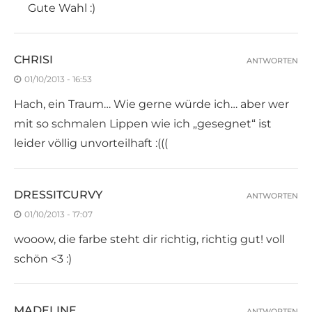
Gute Wahl :)
CHRISI
ANTWORTEN
01/10/2013 - 16:53
Hach, ein Traum… Wie gerne würde ich… aber wer
mit so schmalen Lippen wie ich „gesegnet“ ist
leider völlig unvorteilhaft :(((
DRESSITCURVY
ANTWORTEN
01/10/2013 - 17:07
wooow, die farbe steht dir richtig, richtig gut! voll
schön <3 :)
MADELINE
ANTWORTEN