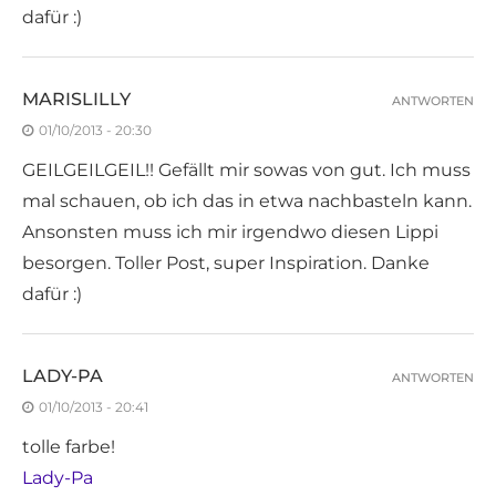
dafür :)
MARISLILLY
ANTWORTEN
01/10/2013 - 20:30
GEILGEILGEIL!! Gefällt mir sowas von gut. Ich muss
mal schauen, ob ich das in etwa nachbasteln kann.
Ansonsten muss ich mir irgendwo diesen Lippi
besorgen. Toller Post, super Inspiration. Danke
dafür :)
LADY-PA
ANTWORTEN
01/10/2013 - 20:41
tolle farbe!
Lady-Pa