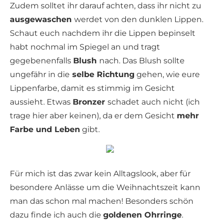
Zudem solltet ihr darauf achten, dass ihr nicht zu
ausgewaschen
werdet von den dunklen Lippen.
Schaut euch nachdem ihr die Lippen bepinselt
habt nochmal im Spiegel an und tragt
gegebenenfalls
Blush
nach. Das Blush sollte
ungefähr in die
selbe Richtung
gehen, wie eure
Lippenfarbe, damit es stimmig im Gesicht
aussieht. Etwas
Bronzer
schadet auch nicht (ich
trage hier aber keinen), da er dem Gesicht
mehr
Farbe und Leben
gibt.
Für mich ist das zwar kein Alltagslook, aber für
besondere Anlässe um die Weihnachtszeit kann
man das schon mal machen! Besonders schön
dazu finde ich auch die
goldenen Ohrringe
.