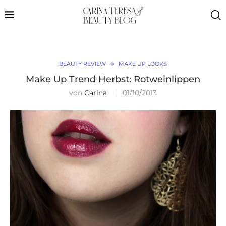
BEAUTY REVIEW
MAKE UP LOOKS
Make Up Trend Herbst: Rotweinlippen
von
Carina
01/10/2013