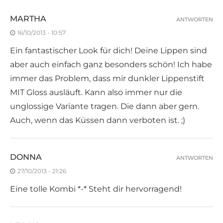
MARTHA
ANTWORTEN
16/10/2013 - 10:57
Ein fantastischer Look für dich! Deine Lippen sind
aber auch einfach ganz besonders schön! Ich habe
immer das Problem, dass mir dunkler Lippenstift
MIT Gloss ausläuft. Kann also immer nur die
unglossige Variante tragen. Die dann aber gern.
Auch, wenn das Küssen dann verboten ist. ;)
DONNA
ANTWORTEN
27/10/2013 - 21:26
Eine tolle Kombi *-* Steht dir hervorragend!