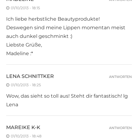
01/10/2013 - 18:15
Ich liebe herbstliche Beautyprodukte!
Deswegen sind meine Lippen momentan meist
auch dunkel geschminkt :)
Liebste Grüße,
Madeline :*
LENA SCHNITTKER
ANTWORTEN
01/10/2013 - 18:25
Wow, das sieht so toll aus! Steht dir fantastisch! lg
Lena
MAREIKE K-K
ANTWORTEN
01/10/2013 - 18:48