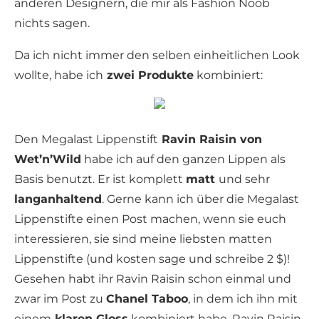
anderen Designern, die mir als Fashion Noob
nichts sagen.
Da ich nicht immer den selben einheitlichen Look
wollte, habe ich
zwei Produkte
kombiniert:
Den Megalast Lippenstift
Ravin Raisin von
Wet’n’Wild
habe ich auf den ganzen Lippen als
Basis benutzt. Er ist komplett
matt
und sehr
langanhaltend
. Gerne kann ich über die Megalast
Lippenstifte einen Post machen, wenn sie euch
interessieren, sie sind meine liebsten matten
Lippenstifte (und kosten sage und schreibe 2 $)!
Gesehen habt ihr Ravin Raisin schon einmal und
zwar im Post zu
Chanel Taboo
, in dem ich ihn mit
einem
klaren Gloss
kombiniert habe. Ravin Raisin