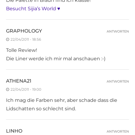
Die Palette in Braun find ich klasse!
Besucht Sijia’s World ♥
GRAPHOLOGY
ANTWORTEN
22/04/2011 - 18:56
Tolle Review!
Die Liner werde ich mir mal anschauen :-)
ATHENA21
ANTWORTEN
22/04/2011 - 19:00
Ich mag die Farben sehr, aber schade dass die
Lidschatten so schlecht sind.
LINHO
ANTWORTEN