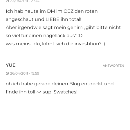
23/04/2011 - 21:34
Ich hab heute im DM im OEZ den roten
angeschaut und LIEBE ihn total!
Aber irgendwie sagt mein gehirn „gibt bitte nicht
so viel für einen nagellack aus“ :D
was meinst du, lohnt sich die investition? :)
YUE
ANTWORTEN
26/04/2011 - 15:59
oh ich habe gerade deinen Blog entdeckt und
finde ihn toll ^^ supi Swatches!!