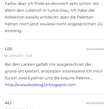
Farbe, aber ich finde es dennoch sehr schön. Vor
allem den Lidstrich in türkis-blau. Ich habe die
Kollektion bereits entdeckt, aber die Paletten
hätten mich jetzt sowieso nicht angesprochen. Zu
eintönig.
LISI
ANTWORTEN
23/04/2011 - 11:39
Bei den Lacken gefällt mir ausgerechnet der
grüne am besten, ansonsten interessiere ich mich
für ein zwei Eyeliner und die braune Palette…
http://www.lisisblog24.blogspot.com
ALI
ANTWORTEN