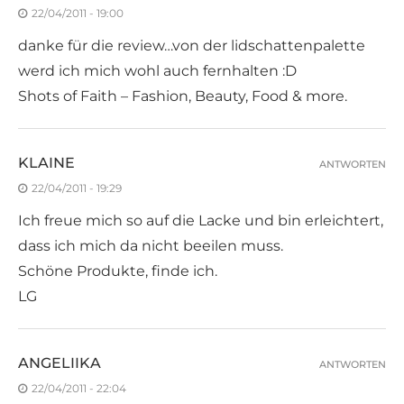
22/04/2011 - 19:00
danke für die review…von der lidschattenpalette
werd ich mich wohl auch fernhalten :D
Shots of Faith – Fashion, Beauty, Food & more.
KLAINE
ANTWORTEN
22/04/2011 - 19:29
Ich freue mich so auf die Lacke und bin erleichtert,
dass ich mich da nicht beeilen muss.
Schöne Produkte, finde ich.
LG
ANGELIIKA
ANTWORTEN
22/04/2011 - 22:04