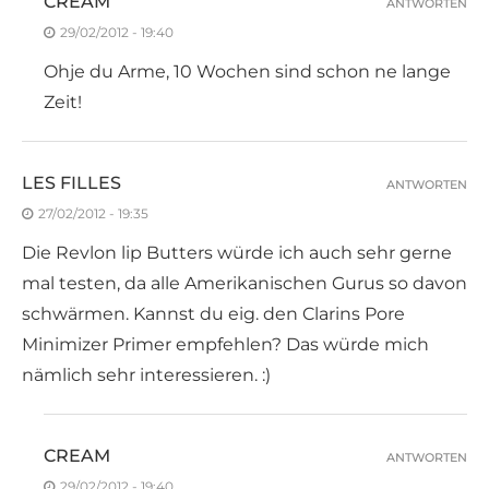
CREAM
ANTWORTEN
29/02/2012 - 19:40
Ohje du Arme, 10 Wochen sind schon ne lange
Zeit!
LES FILLES
ANTWORTEN
27/02/2012 - 19:35
Die Revlon lip Butters würde ich auch sehr gerne
mal testen, da alle Amerikanischen Gurus so davon
schwärmen. Kannst du eig. den Clarins Pore
Minimizer Primer empfehlen? Das würde mich
nämlich sehr interessieren. :)
CREAM
ANTWORTEN
29/02/2012 - 19:40