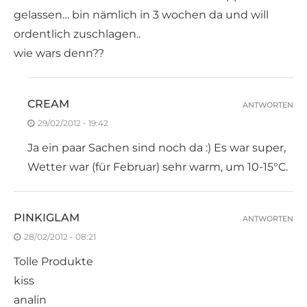
gelassen… bin nämlich in 3 wochen da und will
ordentlich zuschlagen..
wie wars denn??
CREAM
ANTWORTEN
29/02/2012 - 19:42
Ja ein paar Sachen sind noch da :) Es war super,
Wetter war (für Februar) sehr warm, um 10-15°C.
PINKIGLAM
ANTWORTEN
28/02/2012 - 08:21
Tolle Produkte
kiss
analin