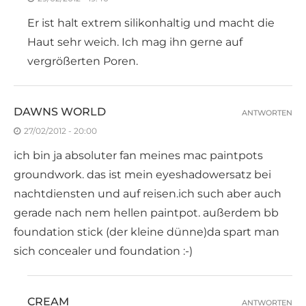
Er ist halt extrem silikonhaltig und macht die
Haut sehr weich. Ich mag ihn gerne auf
vergrößerten Poren.
DAWNS WORLD
ANTWORTEN
27/02/2012 - 20:00
ich bin ja absoluter fan meines mac paintpots
groundwork. das ist mein eyeshadowersatz bei
nachtdiensten und auf reisen.ich such aber auch
gerade nach nem hellen paintpot. außerdem bb
foundation stick (der kleine dünne)da spart man
sich concealer und foundation :-)
CREAM
ANTWORTEN