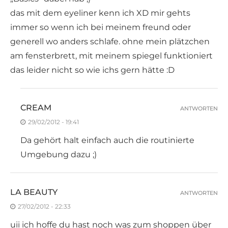
das mit dem eyeliner kenn ich XD mir gehts
immer so wenn ich bei meinem freund oder
generell wo anders schlafe. ohne mein plätzchen
am fensterbrett, mit meinem spiegel funktioniert
das leider nicht so wie ichs gern hätte :D
CREAM
ANTWORTEN
29/02/2012 - 19:41
Da gehört halt einfach auch die routinierte
Umgebung dazu ;)
LA BEAUTY
ANTWORTEN
27/02/2012 - 22:33
uii ich hoffe du hast noch was zum shoppen über