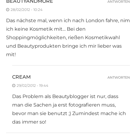
BEAUTYANDMORE
ANTWORTEN
28/02/2012 - 10:24
Das nächste mal, wenn ich nach London fahre, nim
ich keine Kosmetik mit… Bei den
Shoppingmöglichkeiten, rießen Kosmetikwahl
und Beautyprodukten bringe ich mir lieber was
mit!
CREAM
ANTWORTEN
29/02/2012 - 19:44
Das Problem als Beautyblogger ist nur, dass
man die Sachen ja erst fotografieren muss,
bevor man sie benutzt ;) Zumindest mache ich
das immer so!