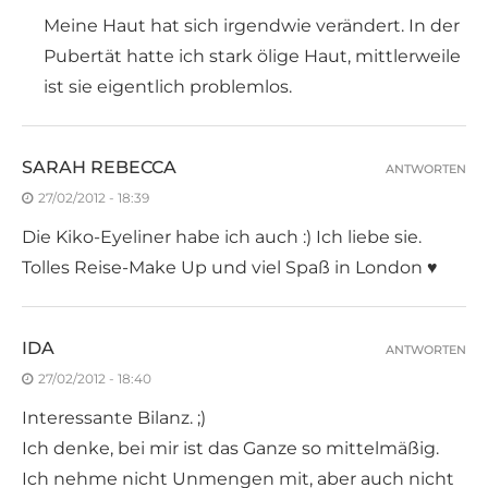
Meine Haut hat sich irgendwie verändert. In der
Pubertät hatte ich stark ölige Haut, mittlerweile
ist sie eigentlich problemlos.
SARAH REBECCA
ANTWORTEN
27/02/2012 - 18:39
Die Kiko-Eyeliner habe ich auch :) Ich liebe sie.
Tolles Reise-Make Up und viel Spaß in London ♥
IDA
ANTWORTEN
27/02/2012 - 18:40
Interessante Bilanz. ;)
Ich denke, bei mir ist das Ganze so mittelmäßig.
Ich nehme nicht Unmengen mit, aber auch nicht