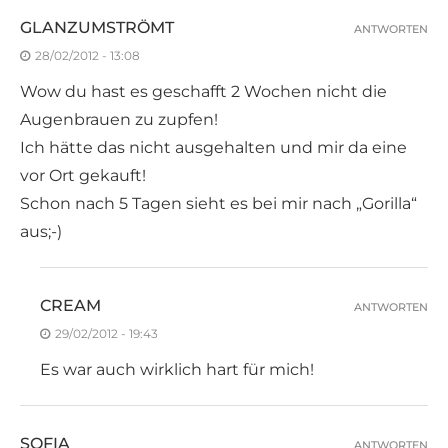
GLANZUMSTRÖMT
ANTWORTEN
28/02/2012 - 13:08
Wow du hast es geschafft 2 Wochen nicht die
Augenbrauen zu zupfen!
Ich hätte das nicht ausgehalten und mir da eine
vor Ort gekauft!
Schon nach 5 Tagen sieht es bei mir nach „Gorilla“
aus;-)
CREAM
ANTWORTEN
29/02/2012 - 19:43
Es war auch wirklich hart für mich!
SOFIA
ANTWORTEN