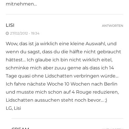
mitnehmen…
LISI
ANTWORTEN
27/02/2012 - 19:34
Wow, das ist ja wirklich eine kleine Auswahl, und
wenn du sagst, dass du die hälfte nicht gebraucht
hättest… Ich glaube ich bin nicht wirklich eitel,
schminke mich aber zuuu gerne als dass ich 14
Tage quasi ohne Lidschatten verbringen würde…
Ich fahre nächste Woche 10 Wochen nach Berlin
und musste mich schon auf 4 Rouge reduzieren,
Lidschatten aussuchen steht noch bevor… ;)
LG, Lisi