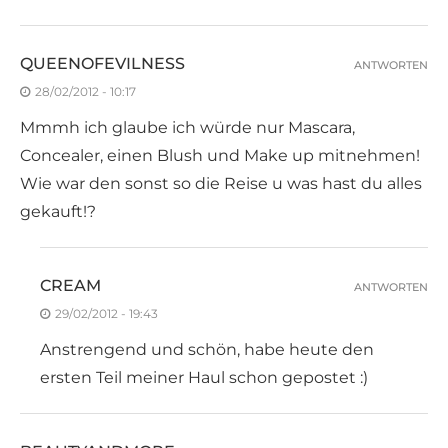
QUEENOFEVILNESS
ANTWORTEN
28/02/2012 - 10:17
Mmmh ich glaube ich würde nur Mascara,
Concealer, einen Blush und Make up mitnehmen!
Wie war den sonst so die Reise u was hast du alles
gekauft!?
CREAM
ANTWORTEN
29/02/2012 - 19:43
Anstrengend und schön, habe heute den
ersten Teil meiner Haul schon gepostet :)