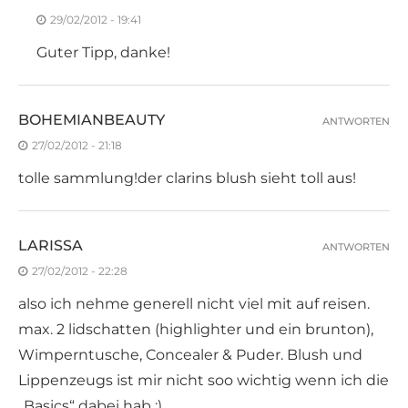
29/02/2012 - 19:41
Guter Tipp, danke!
BOHEMIANBEAUTY
ANTWORTEN
27/02/2012 - 21:18
tolle sammlung!der clarins blush sieht toll aus!
LARISSA
ANTWORTEN
27/02/2012 - 22:28
also ich nehme generell nicht viel mit auf reisen.
max. 2 lidschatten (highlighter und ein brunton),
Wimperntusche, Concealer & Puder. Blush und
Lippenzeugs ist mir nicht soo wichtig wenn ich die
„Basics“ dabei hab ;)