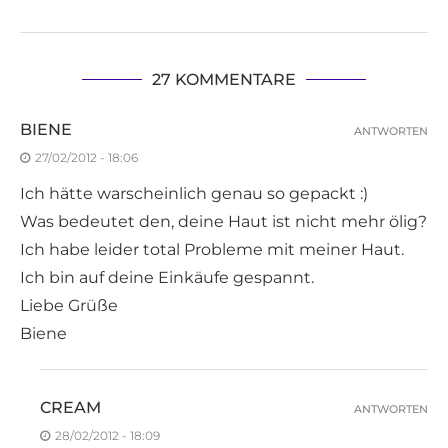
27 KOMMENTARE
BIENE
ANTWORTEN
27/02/2012 - 18:06
Ich hätte warscheinlich genau so gepackt :)
Was bedeutet den, deine Haut ist nicht mehr ölig?
Ich habe leider total Probleme mit meiner Haut.
Ich bin auf deine Einkäufe gespannt.
Liebe Grüße
Biene
CREAM
ANTWORTEN
28/02/2012 - 18:09