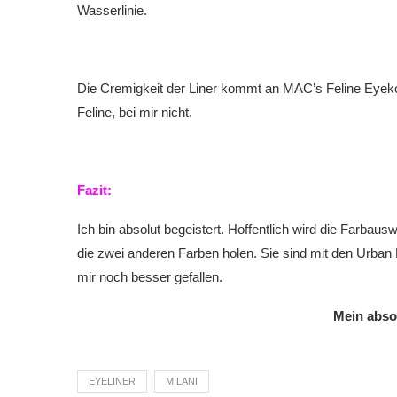
Wasserlinie.
Die Cremigkeit der Liner kommt an MAC’s Feline Eyeko
Feline, bei mir nicht.
Fazit:
Ich bin absolut begeistert. Hoffentlich wird die Farbaus
die zwei anderen Farben holen. Sie sind mit den Urban 
mir noch besser gefallen.
Mein abso
EYELINER
MILANI