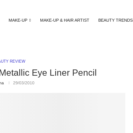
MAKE-UP
MAKE-UP & HAIR ARTIST
BEAUTY TRENDS
AUTY REVIEW
 Metallic Eye Liner Pencil
na
29/03/2010