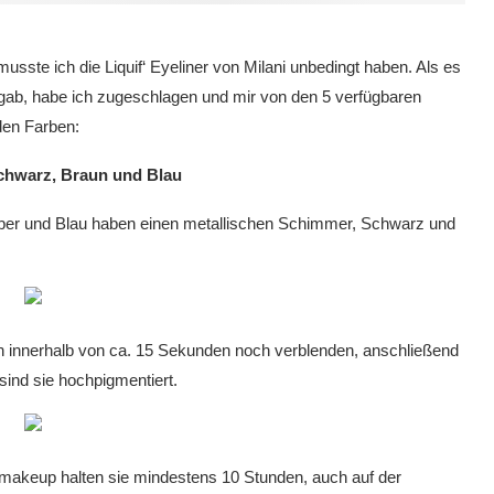
usste ich die Liquif‘ Eyeliner von Milani unbedingt haben. Als es
 gab, habe ich zugeschlagen und mir von den 5 verfügbaren
nden Farben:
Schwarz, Braun und Blau
Silber und Blau haben einen metallischen Schimmer, Schwarz und
ich innerhalb von ca. 15 Sekunden noch verblenden, anschließend
sind sie hochpigmentiert.
nmakeup halten sie mindestens 10 Stunden, auch auf der