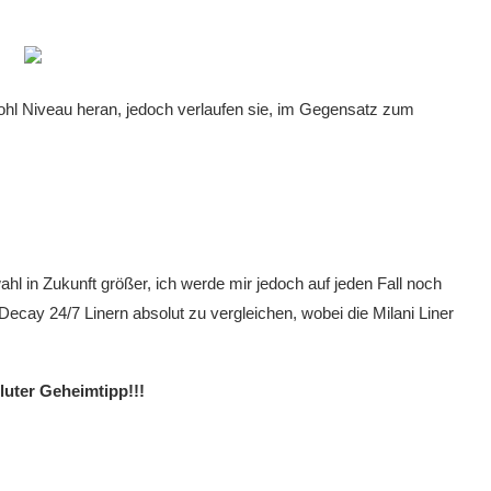
hl Niveau heran, jedoch verlaufen sie, im Gegensatz zum
wahl in Zukunft größer, ich werde mir jedoch auf jeden Fall noch
Decay 24/7 Linern absolut zu vergleichen, wobei die Milani Liner
luter Geheimtipp!!!