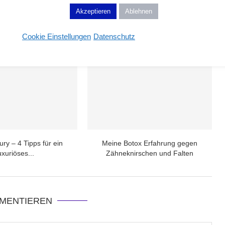
Akzeptieren
Ablehnen
Cookie Einstellungen
Datenschutz
ry – 4 Tipps für ein
Meine Botox Erfahrung gegen
uxuriöses...
Zähneknirschen und Falten
MENTIEREN