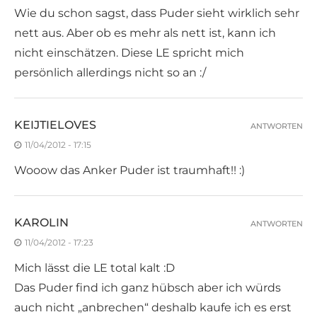
Wie du schon sagst, dass Puder sieht wirklich sehr
nett aus. Aber ob es mehr als nett ist, kann ich
nicht einschätzen. Diese LE spricht mich
persönlich allerdings nicht so an :/
KEIJTIELOVES
ANTWORTEN
11/04/2012 - 17:15
Wooow das Anker Puder ist traumhaft!! :)
KAROLIN
ANTWORTEN
11/04/2012 - 17:23
Mich lässt die LE total kalt :D
Das Puder find ich ganz hübsch aber ich würds
auch nicht „anbrechen“ deshalb kaufe ich es erst