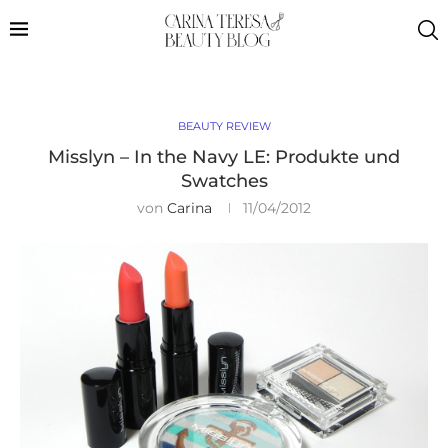
BEAUTY REVIEW
Misslyn – In the Navy LE: Produkte und
Swatches
von
Carina
11/04/2012