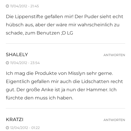
11/04/2012 - 21:45
Die Lippenstifte gefallen mir! Der Puder sieht echt
hübsch aus, aber der wäre mir wahrscheinlich zu
schade, zum Benutzen ;D LG
SHALELY
ANTWORTEN
11/04/2012 - 23:54
Ich mag die Produkte von Misslyn sehr gerne.
Eigentlich gefallen mir auch die Lidschatten recht
gut. Der große Anke ist ja nun der Hammer. Ich
fürchte den muss ich haben.
KRATZI
ANTWORTEN
12/04/2012 - 01:22