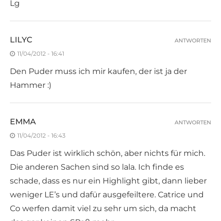
Lg
LILYC
ANTWORTEN
11/04/2012 - 16:41
Den Puder muss ich mir kaufen, der ist ja der
Hammer :)
EMMA
ANTWORTEN
11/04/2012 - 16:43
Das Puder ist wirklich schön, aber nichts für mich.
Die anderen Sachen sind so lala. Ich finde es
schade, dass es nur ein Highlight gibt, dann lieber
weniger LE’s und dafür ausgefeiltere. Catrice und
Co werfen damit viel zu sehr um sich, da macht