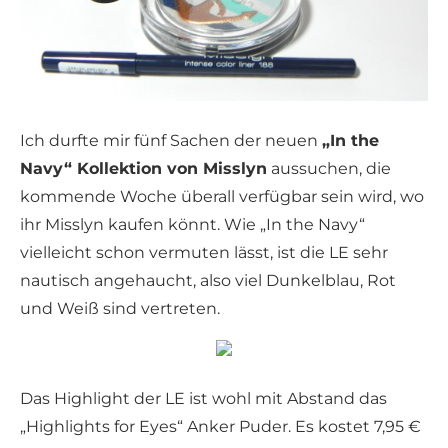
Ich durfte mir fünf Sachen der neuen
„In the
Navy“ Kollektion von Misslyn
aussuchen, die
kommende Woche überall verfügbar sein wird, wo
ihr Misslyn kaufen könnt. Wie „In the Navy“
vielleicht schon vermuten lässt, ist die LE sehr
nautisch angehaucht, also viel Dunkelblau, Rot
und Weiß sind vertreten.
Das Highlight der LE ist wohl mit Abstand das
„Highlights for Eyes“ Anker Puder. Es kostet 7,95 €