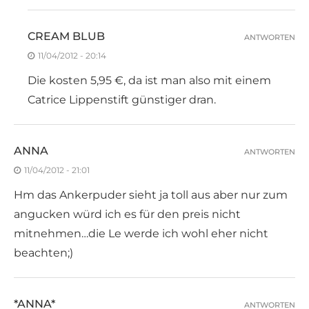
CREAM BLUB
ANTWORTEN
11/04/2012 - 20:14
Die kosten 5,95 €, da ist man also mit einem
Catrice Lippenstift günstiger dran.
ANNA
ANTWORTEN
11/04/2012 - 21:01
Hm das Ankerpuder sieht ja toll aus aber nur zum
angucken würd ich es für den preis nicht
mitnehmen…die Le werde ich wohl eher nicht
beachten;)
*ANNA*
ANTWORTEN