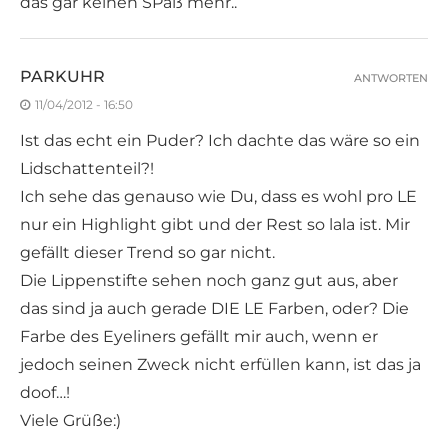
das gar keinen SPaß mehr..
PARKUHR
ANTWORTEN
11/04/2012 - 16:50
Ist das echt ein Puder? Ich dachte das wäre so ein
Lidschattenteil?!
Ich sehe das genauso wie Du, dass es wohl pro LE
nur ein Highlight gibt und der Rest so lala ist. Mir
gefällt dieser Trend so gar nicht.
Die Lippenstifte sehen noch ganz gut aus, aber
das sind ja auch gerade DIE LE Farben, oder? Die
Farbe des Eyeliners gefällt mir auch, wenn er
jedoch seinen Zweck nicht erfüllen kann, ist das ja
doof…!
Viele Grüße:)