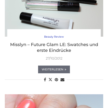
Beauty Review
Misslyn – Future Glam LE: Swatches und
erste Eindrücke
27/10/2012
WEITERLESEN