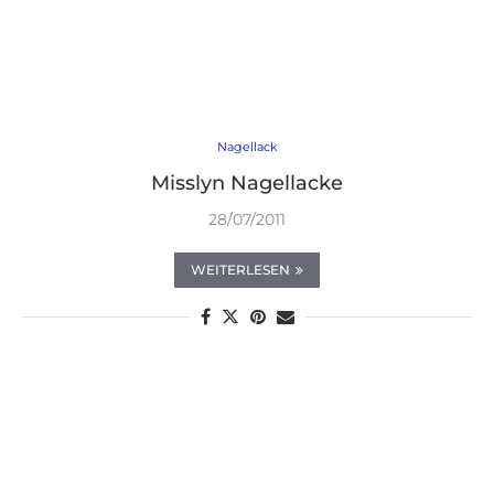
Nagellack
Misslyn Nagellacke
28/07/2011
WEITERLESEN