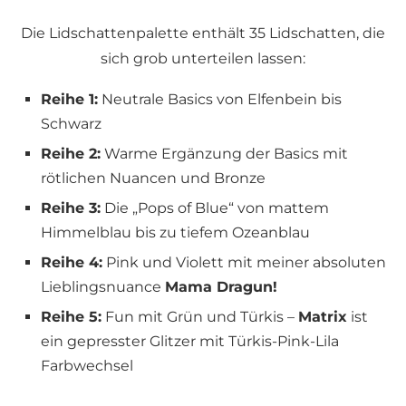
Die Lidschattenpalette enthält 35 Lidschatten, die
sich grob unterteilen lassen:
Reihe 1:
Neutrale Basics von Elfenbein bis
Schwarz
Reihe 2:
Warme Ergänzung der Basics mit
rötlichen Nuancen und Bronze
Reihe 3:
Die „Pops of Blue“ von mattem
Himmelblau bis zu tiefem Ozeanblau
Reihe 4:
Pink und Violett mit meiner absoluten
Lieblingsnuance
Mama Dragun!
Reihe 5:
Fun mit Grün und Türkis –
Matrix
ist
ein gepresster Glitzer mit Türkis-Pink-Lila
Farbwechsel