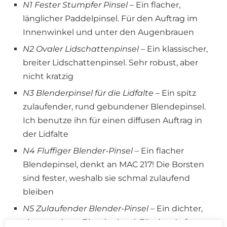
N1 Fester Stumpfer Pinsel
– Ein flacher,
länglicher Paddelpinsel. Für den Auftrag im
Innenwinkel und unter den Augenbrauen
N2 Ovaler Lidschattenpinsel
– Ein klassischer,
breiter Lidschattenpinsel. Sehr robust, aber
nicht kratzig
N3 Blenderpinsel für die Lidfalte
– Ein spitz
zulaufender, rund gebundener Blendepinsel.
Ich benutze ihn für einen diffusen Auftrag in
der Lidfalte
N4 Fluffiger Blender-Pinsel
– Ein flacher
Blendepinsel, denkt an MAC 217! Die Borsten
sind fester, weshalb sie schmal zulaufend
bleiben
N5 Zulaufender Blender-Pinsel
– Ein dichter,
abgerundeter Blendepinsel. Für den Auftrag