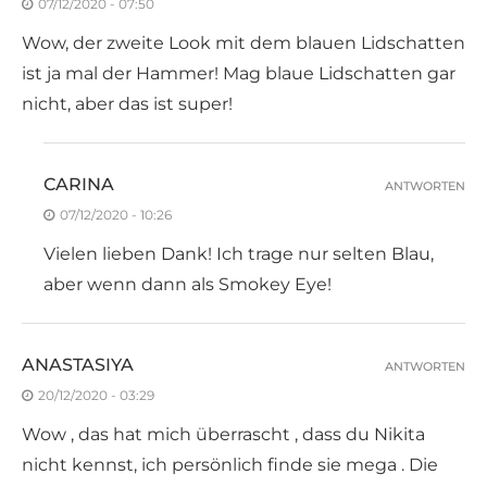
07/12/2020 - 07:50
Wow, der zweite Look mit dem blauen Lidschatten
ist ja mal der Hammer! Mag blaue Lidschatten gar
nicht, aber das ist super!
CARINA
ANTWORTEN
07/12/2020 - 10:26
Vielen lieben Dank! Ich trage nur selten Blau,
aber wenn dann als Smokey Eye!
ANASTASIYA
ANTWORTEN
20/12/2020 - 03:29
Wow , das hat mich überrascht , dass du Nikita
nicht kennst, ich persönlich finde sie mega . Die