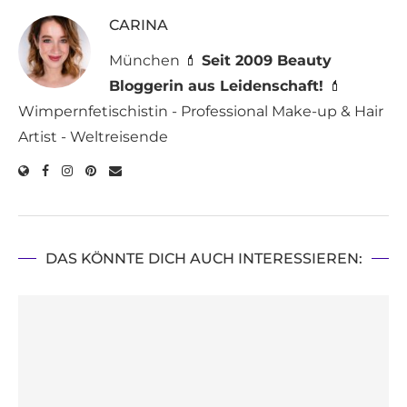
CARINA
München 💄
Seit 2009 Beauty
Bloggerin aus Leidenschaft!
💄
Wimpernfetischistin - Professional Make-up & Hair
Artist - Weltreisende
DAS KÖNNTE DICH AUCH INTERESSIEREN: