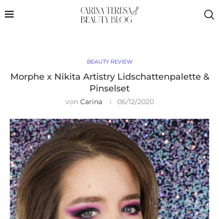
BEAUTY REVIEW
Morphe x Nikita Artistry Lidschattenpalette &
Pinselset
von
Carina
06/12/2020