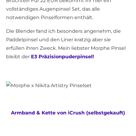
Bruchteil! Für 22 EUR bekommt ihr hier ein
vollständiges Augenpinsel Set, das alle
notwendigen Pinselformen enthält.
Die Blender fand ich besonders angenehm, die
Paddelpinsel und den Liner kratzig aber sie
erfüllen ihren Zweck. Mein liebster Morphe Pinsel
bleibt der
E3 Präzisionpuderpinsel!
Armband & Kette von iCrush (selbstgekauft)