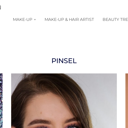
MAKE-UP
MAKE-UP & HAIR ARTIST
BEAUTY TR
PINSEL