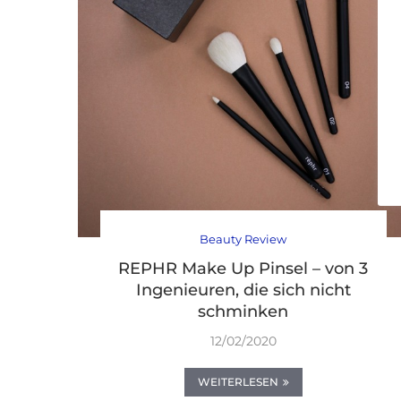
Beauty Review
REPHR Make Up Pinsel – von 3
Ingenieuren, die sich nicht
schminken
12/02/2020
WEITERLESEN