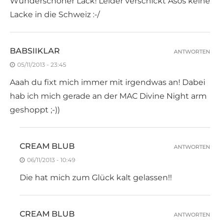
Wunderschöner Lack! Leider verschickt Asos keine
Lacke in die Schweiz :-/
BABSIIKLAR
ANTWORTEN
05/11/2013 - 23:45
Aaah du fixt mich immer mit irgendwas an! Dabei
hab ich mich gerade an der MAC Divine Night arm
geshoppt ;-))
CREAM BLUB
ANTWORTEN
06/11/2013 - 10:49
Die hat mich zum Glück kalt gelassen!!
CREAM BLUB
ANTWORTEN