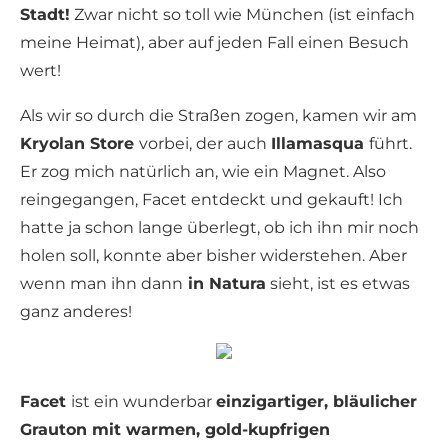
Stadt!
Zwar nicht so toll wie München (ist einfach
meine Heimat), aber auf jeden Fall einen Besuch
wert!
Als wir so durch die Straßen zogen, kamen wir am
Kryolan Store
vorbei, der auch
Illamasqua
führt.
Er zog mich natürlich an, wie ein Magnet. Also
reingegangen, Facet entdeckt und gekauft! Ich
hatte ja schon lange überlegt, ob ich ihn mir noch
holen soll, konnte aber bisher widerstehen. Aber
wenn man ihn dann
in Natura
sieht, ist es etwas
ganz anderes!
Facet
ist ein wunderbar
einzigartiger, bläulicher
Grauton mit warmen, gold-kupfrigen