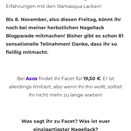
Erfahrungen mit den Illamasqua Lacken!
Bis 8. November, also diesen Freitag, könnt ihr
noch bei meiner herbstlichen Nagellack
Blogparade mitmachen! Bisher gibt es schon 81
sensationelle Teilnahmen! Danke, dass ihr so
fleißig mitmacht.
Bei
Asos
findet ihr Facet für
19,50 €
. Er ist
allerdings limitiert, also wenn ihr ihn wollt, solltet
ihr nicht mehr zu lange warten!
Was sagt ihr zu Facet? Was ist euer
einzigartigster Nagellack?