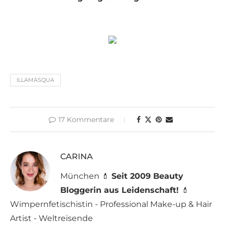
ILLAMASQUA
17 Kommentare
CARINA
München 💄
Seit 2009 Beauty
Bloggerin aus Leidenschaft!
💄
Wimpernfetischistin - Professional Make-up & Hair
Artist - Weltreisende