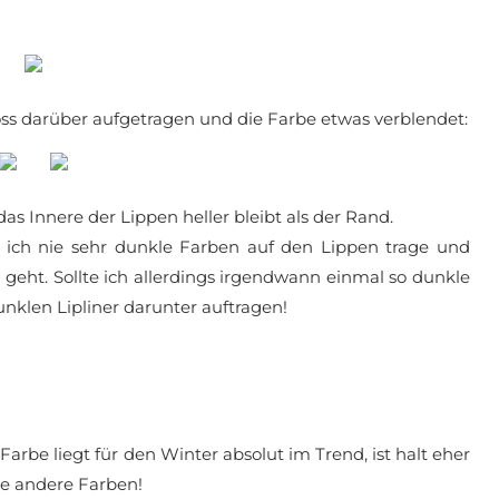
oss darüber aufgetragen und die Farbe etwas verblendet:
as Innere der Lippen heller bleibt als der Rand.
da ich nie sehr dunkle Farben auf den Lippen trage und
eht. Sollte ich allerdings irgendwann einmal so dunkle
dunklen Lipliner darunter auftragen!
 Farbe liegt für den Winter absolut im Trend, ist halt eher
he andere Farben!