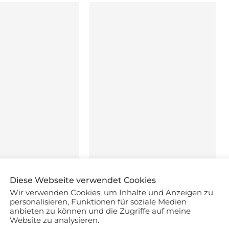
Diese Webseite verwendet Cookies
ry – 4 Tipps für ein
Meine Botox Erfahrung gegen
Wir verwenden Cookies, um Inhalte und Anzeigen zu
uxuriöses...
Zähneknirschen und Falten
personalisieren, Funktionen für soziale Medien
anbieten zu können und die Zugriffe auf meine
Website zu analysieren.