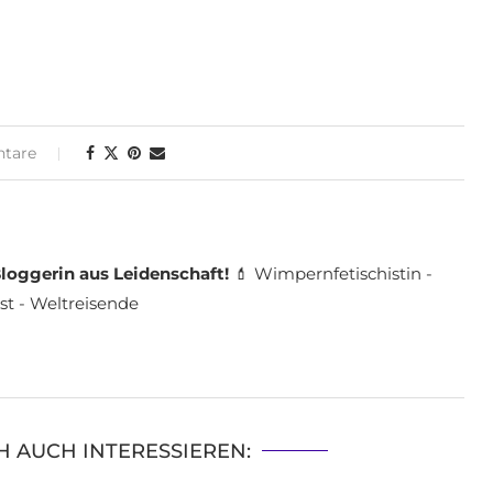
tare
loggerin aus Leidenschaft!
💄 Wimpernfetischistin -
st - Weltreisende
H AUCH INTERESSIEREN: