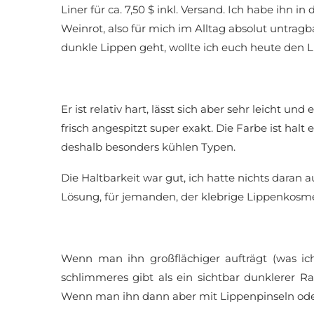
Liner für ca. 7,50 $ inkl. Versand. Ich habe ihn 
Weinrot, also für mich im Alltag absolut untragb
dunkle Lippen geht, wollte ich euch heute den Li
Er ist relativ hart, lässt sich aber sehr leicht un
frisch angespitzt super exakt. Die Farbe ist halt 
deshalb besonders kühlen Typen.
Die Haltbarkeit war gut, ich hatte nichts daran 
Lösung, für jemanden, der klebrige Lippenkosme
Wenn man ihn großflächiger aufträgt (was ich
schlimmeres gibt als ein sichtbar dunklerer 
Wenn man ihn dann aber mit Lippenpinseln oder 