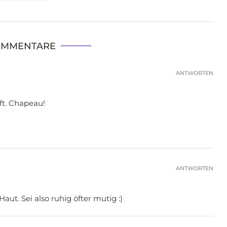
OMMENTARE
ANTWORTEN
aft. Chapeau!
ANTWORTEN
aut. Sei also ruhig öfter mutig :)