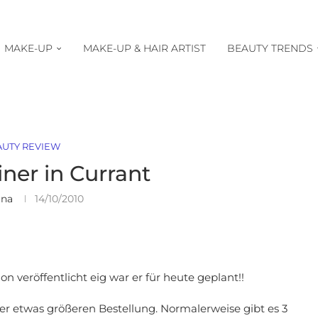
MAKE-UP
MAKE-UP & HAIR ARTIST
BEAUTY TRENDS
AUTY REVIEW
iner in Currant
ina
14/10/2010
n veröffentlicht eig war er für heute geplant!!
ner etwas größeren Bestellung. Normalerweise gibt es 3