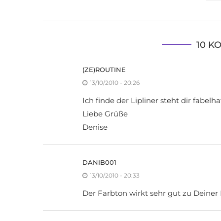
10 K
(ZE)ROUTINE
13/10/2010 - 20:26
Ich finde der Lipliner steht dir fabelh
Liebe Grüße
Denise
DANIB001
13/10/2010 - 20:33
Der Farbton wirkt sehr gut zu Deiner H