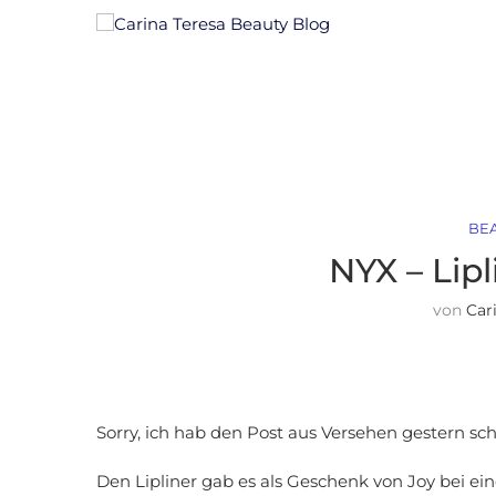
BE
NYX – Lipl
von
Car
Sorry, ich hab den Post aus Versehen gestern scho
Den Lipliner gab es als Geschenk von Joy bei ei