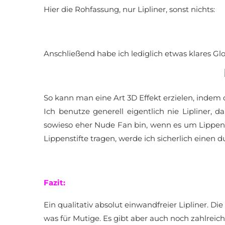
Hier die Rohfassung, nur Lipliner, sonst nichts:
Anschließend habe ich lediglich etwas klares Gl
So kann man eine Art 3D Effekt erzielen, indem d
Ich benutze generell eigentlich nie Lipliner, 
sowieso eher Nude Fan bin, wenn es um Lippen g
Lippenstifte tragen, werde ich sicherlich einen 
Fazit:
Ein qualitativ absolut einwandfreier Lipliner. Die
was für Mutige. Es gibt aber auch noch zahlreic