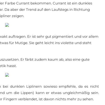
in der Farbe Currant bekommen. Currant ist ein dunkles
ar. Da aber der Trend auf den Laufstegs in Richtung
pliner zeigen.
d exakt auftragen. Er ist sehr gut pigmentiert und vor allem
etwas für Mutige. Sie geht leicht ins violette und steht
auszusetzen. Er färbt zudem kaum ab, also eine gute
tik hasst.
 bei dunklen Liplinern sowieso empfehle, da es nicht
Rand um die Lippen) kann er etwas ungleichmäßig sein.
Fingern verblendet, ist davon nichts mehr zu sehen.