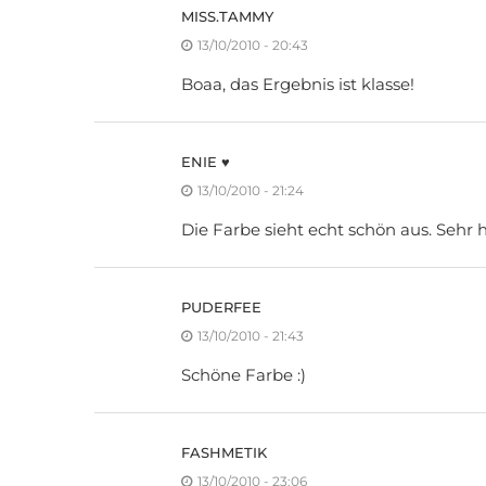
MISS.TAMMY
13/10/2010 - 20:43
Boaa, das Ergebnis ist klasse!
ENIE ♥
13/10/2010 - 21:24
Die Farbe sieht echt schön aus. Sehr h
PUDERFEE
13/10/2010 - 21:43
Schöne Farbe :)
FASHMETIK
13/10/2010 - 23:06