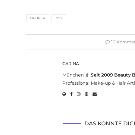
LIPLINER
NYX
10 Kommen
CARINA
München 💄
Seit 2009 Beauty B
Professional Make-up & Hair Arti
DAS KÖNNTE DIC