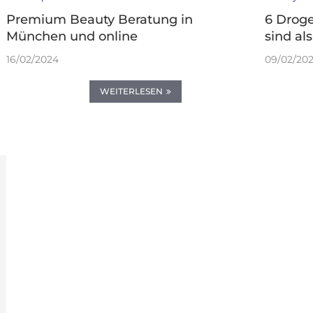
Premium Beauty Beratung in
6 Droge
München und online
sind al
16/02/2024
09/02/20
WEITERLESEN