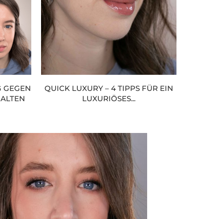
G GEGEN
QUICK LUXURY – 4 TIPPS FÜR EIN
FALTEN
LUXURIÖSES...