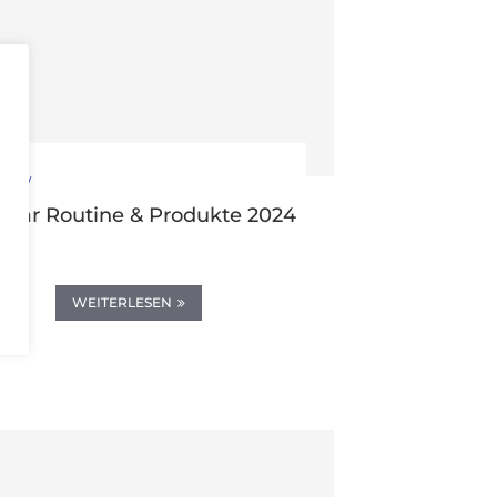
view
Haar Routine & Produkte 2024
24
WEITERLESEN