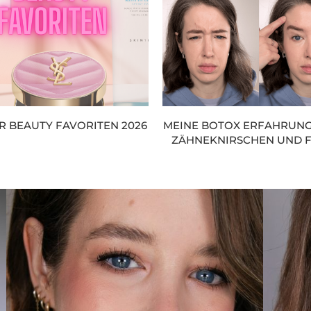
 BEAUTY FAVORITEN 2026
MEINE BOTOX ERFAHRUN
ZÄHNEKNIRSCHEN UND 