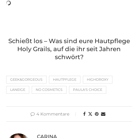
Schießt los – Was sind eure Hautpflege
Holy Grails, auf die ihr seit Jahren
schwört?
GEEK&GORGEOUS
HAUTPFLEGE
HIGHDROXY
LANEIGE
NO COSMETICS
PAULA'S CHOICE
4 Kommentare
CARINA