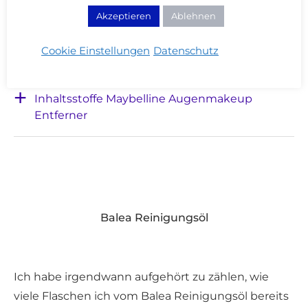
Besser und günstiger werdet ihr keinen Entferner
Akzeptieren
Ablehnen
finden!
Cookie Einstellungen
Datenschutz
Inhaltsstoffe Maybelline Augenmakeup
Entferner
Balea Reinigungsöl
Ich habe irgendwann aufgehört zu zählen, wie
viele Flaschen ich vom Balea Reinigungsöl bereits