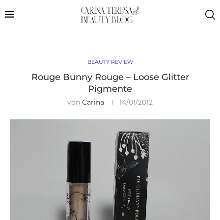
BEAUTY REVIEW
Rouge Bunny Rouge – Loose Glitter
Pigmente
von
Carina
14/01/2012