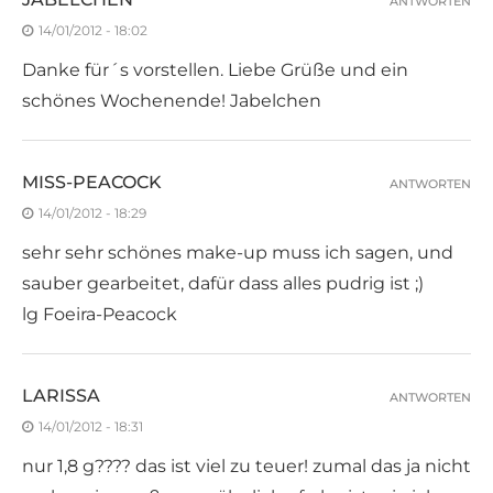
ANTWORTEN
14/01/2012 - 18:02
Danke für´s vorstellen. Liebe Grüße und ein
schönes Wochenende! Jabelchen
MISS-PEACOCK
ANTWORTEN
14/01/2012 - 18:29
sehr sehr schönes make-up muss ich sagen, und
sauber gearbeitet, dafür dass alles pudrig ist ;)
lg Foeira-Peacock
LARISSA
ANTWORTEN
14/01/2012 - 18:31
nur 1,8 g???? das ist viel zu teuer! zumal das ja nicht