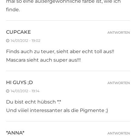
mal so eine außergewöhnliche farbe ist, wie ich
finde.
CUPCAKE
ANTWORTEN
14/01/2012 - 19:02
Finds auch zu teuer, sieht aber echt toll aus!!
Mascara sieht auch super aus!!!
HI GUYS ;D
ANTWORTEN
14/01/2012 - 19:14
Du bist echt hübsch *.*
Und viiiel interessanter als die Pigmente ;)
*ANNA*
ANTWORTEN