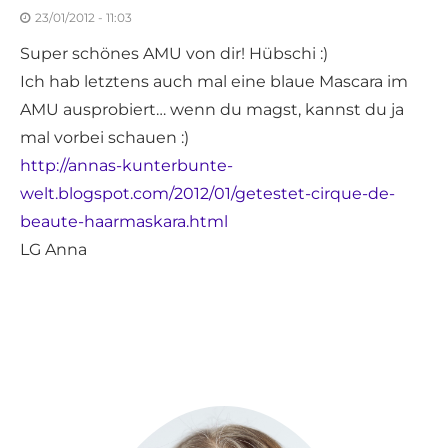
23/01/2012 - 11:03
Super schönes AMU von dir! Hübschi :)
Ich hab letztens auch mal eine blaue Mascara im
AMU ausprobiert… wenn du magst, kannst du ja
mal vorbei schauen :)
http://annas-kunterbunte-
welt.blogspot.com/2012/01/getestet-cirque-de-
beaute-haarmaskara.html
LG Anna