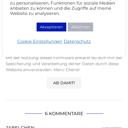
zu personalisieren, Funktionen für soziale Medien
anbieten zu können und die Zugriffe auf meine
Website zu analysieren.
Akzeptieren
Ablehnen
Cookie Einstellungen
Datenschutz
Speichere meinen Namen, Email und Website
für meinen nächsten Kommentar.
Mit der Nutzung dieses Formulars erklärst du dich mit der
Speicherung und Verarbeitung deiner Daten durch diese
Website einverstanden. Merci Cherie!
6 KOMMENTARE
JABELCHEN