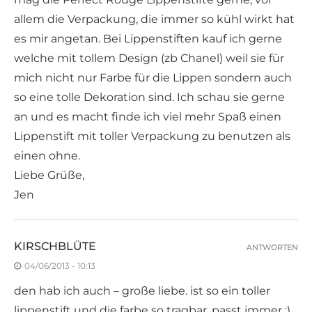
allem die Verpackung, die immer so kühl wirkt hat
es mir angetan. Bei Lippenstiften kauf ich gerne
welche mit tollem Design (zb Chanel) weil sie für
mich nicht nur Farbe für die Lippen sondern auch
so eine tolle Dekoration sind. Ich schau sie gerne
an und es macht finde ich viel mehr Spaß einen
Lippenstift mit toller Verpackung zu benutzen als
einen ohne.
Liebe Grüße,
Jen
KIRSCHBLÜTE
ANTWORTEN
04/06/2013 - 10:13
den hab ich auch – große liebe. ist so ein toller
lippenstift und die farbe so tragbar, passt immer :)