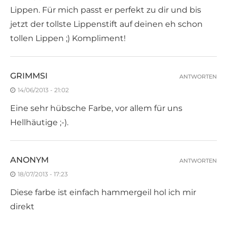
Lippen. Für mich passt er perfekt zu dir und bis
jetzt der tollste Lippenstift auf deinen eh schon
tollen Lippen ;) Kompliment!
GRIMMSI
ANTWORTEN
14/06/2013 - 21:02
Eine sehr hübsche Farbe, vor allem für uns
Hellhäutige ;-).
ANONYM
ANTWORTEN
18/07/2013 - 17:23
Diese farbe ist einfach hammergeil hol ich mir
direkt