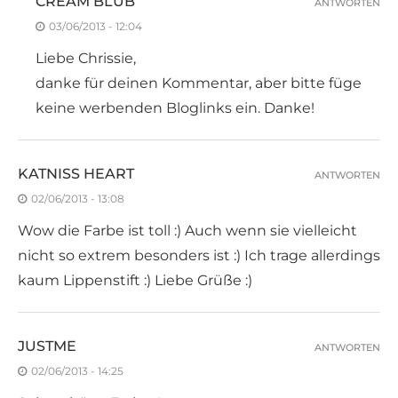
CREAM BLUB
ANTWORTEN
03/06/2013 - 12:04
Liebe Chrissie,
danke für deinen Kommentar, aber bitte füge
keine werbenden Bloglinks ein. Danke!
KATNISS HEART
ANTWORTEN
02/06/2013 - 13:08
Wow die Farbe ist toll :) Auch wenn sie vielleicht
nicht so extrem besonders ist :) Ich trage allerdings
kaum Lippenstift :) Liebe Grüße :)
JUSTME
ANTWORTEN
02/06/2013 - 14:25