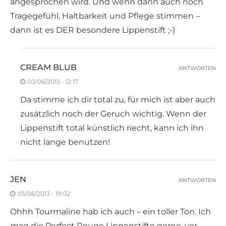
angesprochen wird. Und wenn dann auch noch
Tragegefühl, Haltbarkeit und Pflege stimmen –
dann ist es DER besondere Lippenstift ;-)
CREAM BLUB
ANTWORTEN
03/06/2013 - 12:17
Da stimme ich dir total zu, für mich ist aber auch
zusätzlich noch der Geruch wichtig. Wenn der
Lippenstift total künstlich riecht, kann ich ihn
nicht lange benutzen!
JEN
ANTWORTEN
03/06/2013 - 19:02
Ohhh Tourmaline hab ich auch – ein toller Ton. Ich
mag die Perfect Rouge Lippenstifte gerne, vor