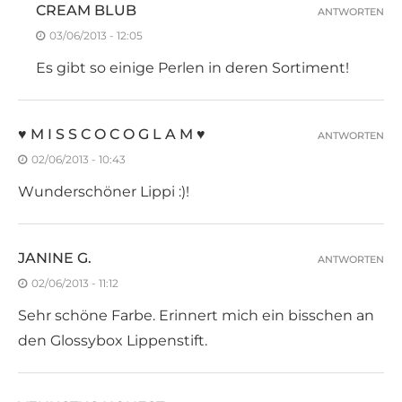
CREAM BLUB
ANTWORTEN
03/06/2013 - 12:05
Es gibt so einige Perlen in deren Sortiment!
♥ M I S S C O C O G L A M ♥
ANTWORTEN
02/06/2013 - 10:43
Wunderschöner Lippi :)!
JANINE G.
ANTWORTEN
02/06/2013 - 11:12
Sehr schöne Farbe. Erinnert mich ein bisschen an
den Glossybox Lippenstift.