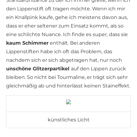
Standardnuance zu der ich immer greife, wenn ich
den Lippenstift oft tragen möchte. Wenn ich mir
ein Knallpink kaufe, gehe ich meistens davon aus,
dass er eher seltener zum Einsatz kommt, als so
eine schlichte Nuance. Ich finde es super, dass sie
kaum Schimmer
enthält. Bei anderen
Lippenstiften habe ich oft das Problem, das
nachdem sich er sich abgetragen hat, nur noch
unschöne Glitzerpartikel
auf den Lippen zurück
bleiben. So nicht bei Tourmaline, er trägt sich sehr
gleichmäßig ab und hinterlässt keinen Staineffekt.
künstliches Licht