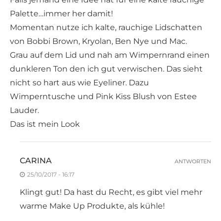
Palette…immer her damit!
Momentan nutze ich kalte, rauchige Lidschatten
von Bobbi Brown, Kryolan, Ben Nye und Mac.
Grau auf dem Lid und nah am Wimpernrand einen
dunkleren Ton den ich gut verwischen. Das sieht
nicht so hart aus wie Eyeliner. Dazu
Wimperntusche und Pink Kiss Blush von Estee
Lauder.
Das ist mein Look
CARINA
ANTWORTEN
25/10/2017 - 16:17
Klingt gut! Da hast du Recht, es gibt viel mehr
warme Make Up Produkte, als kühle!