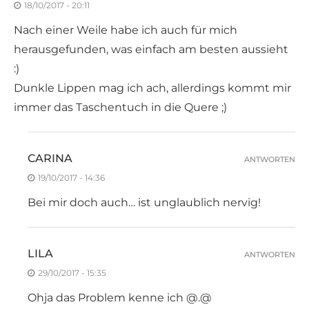
18/10/2017 - 20:11
Nach einer Weile habe ich auch für mich
herausgefunden, was einfach am besten aussieht
:)
Dunkle Lippen mag ich ach, allerdings kommt mir
immer das Taschentuch in die Quere ;)
CARINA
ANTWORTEN
19/10/2017 - 14:36
Bei mir doch auch… ist unglaublich nervig!
LILA
ANTWORTEN
29/10/2017 - 15:35
Ohja das Problem kenne ich @.@