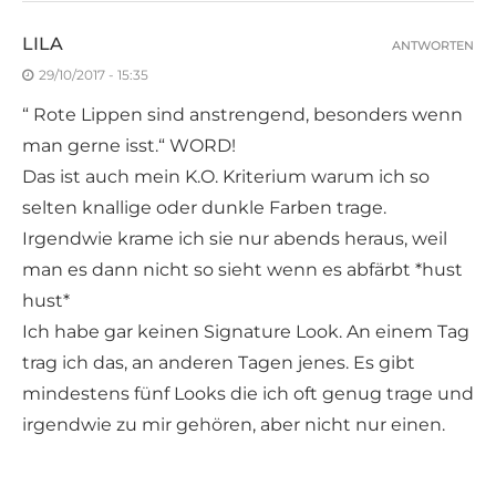
LILA
ANTWORTEN
29/10/2017 - 15:35
“ Rote Lippen sind anstrengend, besonders wenn
man gerne isst.“ WORD!
Das ist auch mein K.O. Kriterium warum ich so
selten knallige oder dunkle Farben trage.
Irgendwie krame ich sie nur abends heraus, weil
man es dann nicht so sieht wenn es abfärbt *hust
hust*
Ich habe gar keinen Signature Look. An einem Tag
trag ich das, an anderen Tagen jenes. Es gibt
mindestens fünf Looks die ich oft genug trage und
irgendwie zu mir gehören, aber nicht nur einen.