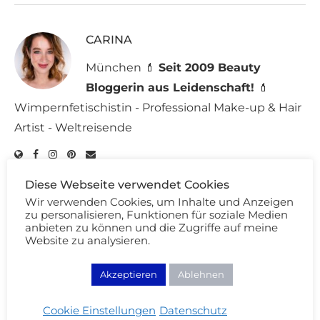
CARINA
München 💄
Seit 2009 Beauty
Bloggerin aus Leidenschaft!
💄
Wimpernfetischistin - Professional Make-up & Hair
Artist - Weltreisende
Diese Webseite verwendet Cookies
Wir verwenden Cookies, um Inhalte und Anzeigen
zu personalisieren, Funktionen für soziale Medien
DAS KÖNNTE DICH AUCH INTERESSIEREN:
anbieten zu können und die Zugriffe auf meine
Website zu analysieren.
Akzeptieren
Ablehnen
Cookie Einstellungen
Datenschutz