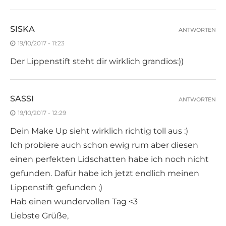
SISKA
ANTWORTEN
19/10/2017 - 11:23
Der Lippenstift steht dir wirklich grandios:))
SASSI
ANTWORTEN
19/10/2017 - 12:29
Dein Make Up sieht wirklich richtig toll aus :)
Ich probiere auch schon ewig rum aber diesen
einen perfekten Lidschatten habe ich noch nicht
gefunden. Dafür habe ich jetzt endlich meinen
Lippenstift gefunden ;)
Hab einen wundervollen Tag <3
Liebste Grüße,