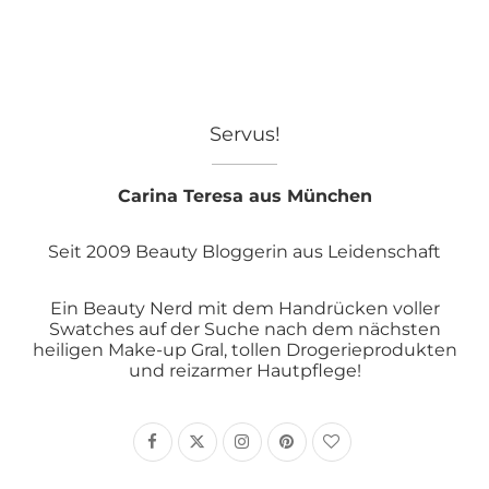
Servus!
Carina Teresa aus München
Seit 2009 Beauty Bloggerin aus Leidenschaft
Ein Beauty Nerd mit dem Handrücken voller
Swatches auf der Suche nach dem nächsten
heiligen Make-up Gral, tollen Drogerieprodukten
und reizarmer Hautpflege!