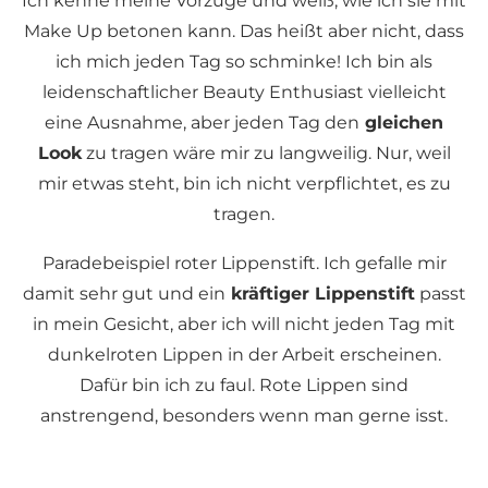
Ich kenne meine Vorzüge und weiß, wie ich sie mit
Make Up betonen kann. Das heißt aber nicht, dass
ich mich jeden Tag so schminke! Ich bin als
leidenschaftlicher Beauty Enthusiast vielleicht
eine Ausnahme, aber jeden Tag den
gleichen
Look
zu tragen wäre mir zu langweilig. Nur, weil
mir etwas steht, bin ich nicht verpflichtet, es zu
tragen.
Paradebeispiel roter Lippenstift. Ich gefalle mir
damit sehr gut und ein
kräftiger Lippenstift
passt
in mein Gesicht, aber ich will nicht jeden Tag mit
dunkelroten Lippen in der Arbeit erscheinen.
Dafür bin ich zu faul. Rote Lippen sind
anstrengend, besonders wenn man gerne isst.