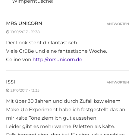
Wimperntusche!
MRS UNICORN
ANTWORTEN
19/10/2017 - 15:38
Der Look steht dir fantastisch.
Viele Grüße und eine fantastische Woche.
Celine von
http://mrsunicorn.de
ISSI
ANTWORTEN
21/10/2017 - 13:35
Mit über 30 Jahren und durch Zufall bzw einem
Make Up Experiment habe ich festgestellt das an
mir kalte Töne ziemlich gut aussehen.
Leider gibt es mehr warme Paletten als kalte.
Falls jemand eine Idee hat für eine kalte rauchige