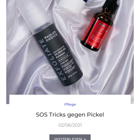
Pflege
SOS Tricks gegen Pickel
02/06/2021
WEITERLESEN