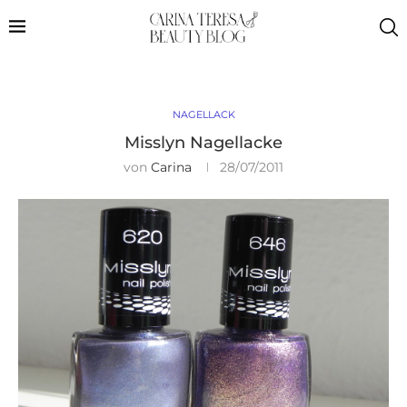
NAGELLACK
Misslyn Nagellacke
von
Carina
28/07/2011