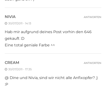
NIVIA
ANTWORTEN
30/07/2011 - 14:13
Hab mir aufgrund deines Post vorhin den 646
gekauft :D
Eine total geniale Farbe ^^
CREAM
ANTWORTEN
30/07/2011 - 17:35
@ Dine und Nivia, sind wir nicht alle Anfixopfer? ;)
:P