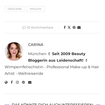
DROGERIE
MISSLYN
10 Kommentare
CARINA
München 💄
Seit 2009 Beauty
Bloggerin aus Leidenschaft!
💄
Wimpernfetischistin - Professional Make-up & Hair
Artist - Weltreisende
DAS KÖNNTE DICH AUCH INTERESSIEREN: