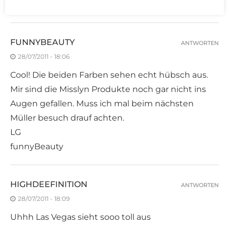
mir trotzdem sehr.
FUNNYBEAUTY
ANTWORTEN
28/07/2011 - 18:06
Cool! Die beiden Farben sehen echt hübsch aus.
Mir sind die Misslyn Produkte noch gar nicht ins
Augen gefallen. Muss ich mal beim nächsten
Müller besuch drauf achten.
LG
funnyBeauty
HIGHDEEFINITION
ANTWORTEN
28/07/2011 - 18:09
Uhhh Las Vegas sieht sooo toll aus