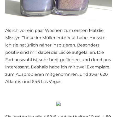
Als ich vor ein paar Wochen zum ersten Mal die
Misslyn Theke im Müller entdeckt habe, musste
ich sie natürlich näher inspizieren. Besonders
positiv sind mir dabei die Lacke aufgefallen. Die
Farbauswahl ist sehr breit gefächert und durchaus
interessant. Deshalb habe ich mir zwei Exemplare
zum Ausprobieren mitgenommen, und zwar 620
Atlantis und 646 Las Vegas.
Sie kosten jeweils 4,89 € und enthalten 10 ml. 4,89