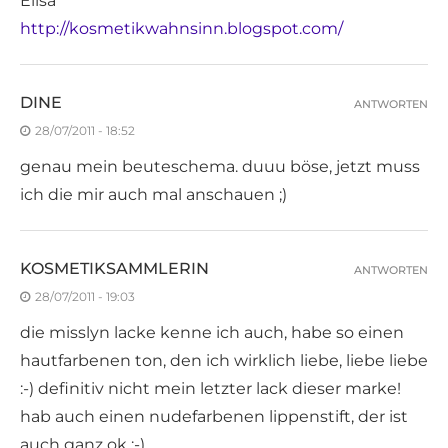
Elisa
http://kosmetikwahnsinn.blogspot.com/
DINE
ANTWORTEN
28/07/2011 - 18:52
genau mein beuteschema. duuu böse, jetzt muss
ich die mir auch mal anschauen ;)
KOSMETIKSAMMLERIN
ANTWORTEN
28/07/2011 - 19:03
die misslyn lacke kenne ich auch, habe so einen
hautfarbenen ton, den ich wirklich liebe, liebe liebe
:-) definitiv nicht mein letzter lack dieser marke!
hab auch einen nudefarbenen lippenstift, der ist
auch ganz ok :-)