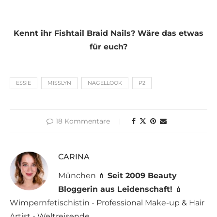
Kennt ihr Fishtail Braid Nails? Wäre das etwas
für euch?
ESSIE
MISSLYN
NAGELLOOK
P2
18 Kommentare
CARINA
München 💄
Seit 2009 Beauty
Bloggerin aus Leidenschaft!
💄
Wimpernfetischistin - Professional Make-up & Hair
Artist - Weltreisende