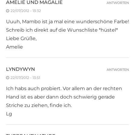
AMELIE UND MAGALIE
ANTWORTEN
22/07/2012 - 13:32
Uuuh, Mambo ist ja mal eine wunderschöne Farbe!
Schreib ich direkt auf die Wunschliste *hüstel*
Liebe Grüße,
Amelie
LYNDYWYN
ANTWORTEN
22/07/2012 - 13:51
Ich habs auch probiert. Vor allem an der rechten
Hand ist es aber dann doch schwierig gerade
Striche zu ziehen, finde ich.
Lg