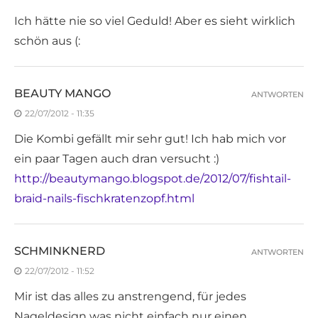
Ich hätte nie so viel Geduld! Aber es sieht wirklich
schön aus (:
BEAUTY MANGO
ANTWORTEN
22/07/2012 - 11:35
Die Kombi gefällt mir sehr gut! Ich hab mich vor
ein paar Tagen auch dran versucht :)
http://beautymango.blogspot.de/2012/07/fishtail-
braid-nails-fischkratenzopf.html
SCHMINKNERD
ANTWORTEN
22/07/2012 - 11:52
Mir ist das alles zu anstrengend, für jedes
Nageldesign was nicht einfach nur einen