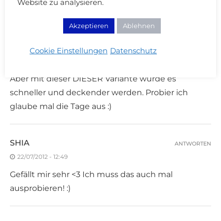
Website zu analysieren.
Akzeptieren
Ablehnen
GLANZUMSTRÖMT
ANTWORTEN
22/07/2012 - 12:44
Cookie Einstellungen
Datenschutz
Mir gefällts!
Aber mit dieser DIESER Variante würde es
schneller und deckender werden. Probier ich
glaube mal die Tage aus :)
SHIA
ANTWORTEN
22/07/2012 - 12:49
Gefällt mir sehr <3 Ich muss das auch mal
ausprobieren! :)