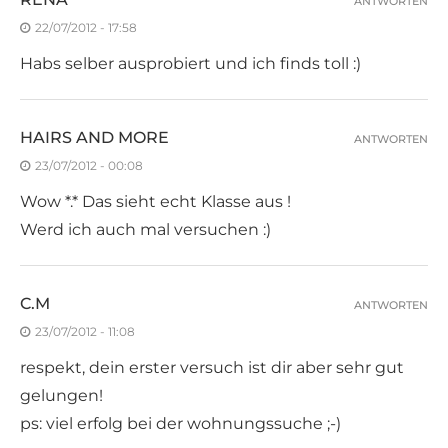
ANTWORTEN
22/07/2012 - 17:58
Habs selber ausprobiert und ich finds toll :)
HAIRS AND MORE
ANTWORTEN
23/07/2012 - 00:08
Wow *.* Das sieht echt Klasse aus !
Werd ich auch mal versuchen :)
C.M
ANTWORTEN
23/07/2012 - 11:08
respekt, dein erster versuch ist dir aber sehr gut
gelungen!
ps: viel erfolg bei der wohnungssuche ;-)