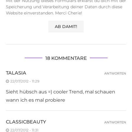
Mit der Nutzung dieses Formulars erklärst du dich mit der
Speicherung und Verarbeitung deiner Daten durch diese
Website einverstanden. Merci Cherie!
18 KOMMENTARE
TALASIA
ANTWORTEN
22/07/2012 - 11:29
Sieht hübsch aus =) cooler Trend, mal schauen
wann ich es mal probiere
CLASSICBEAUTY
ANTWORTEN
22/07/2012 - 11:31