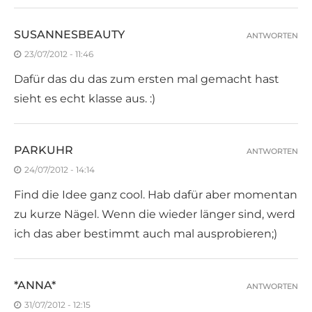
SUSANNESBEAUTY
ANTWORTEN
23/07/2012 - 11:46
Dafür das du das zum ersten mal gemacht hast
sieht es echt klasse aus. :)
PARKUHR
ANTWORTEN
24/07/2012 - 14:14
Find die Idee ganz cool. Hab dafür aber momentan
zu kurze Nägel. Wenn die wieder länger sind, werd
ich das aber bestimmt auch mal ausprobieren;)
*ANNA*
ANTWORTEN
31/07/2012 - 12:15