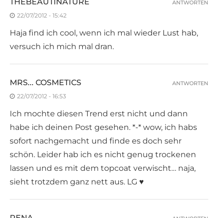
THEBEAUTINATURE
ANTWORTEN
22/07/2012 - 15:42
Haja find ich cool, wenn ich mal wieder Lust hab,
versuch ich mich mal dran.
MRS... COSMETICS
ANTWORTEN
22/07/2012 - 16:53
Ich mochte diesen Trend erst nicht und dann
habe ich deinen Post gesehen. *-* wow, ich habs
sofort nachgemacht und finde es doch sehr
schön. Leider hab ich es nicht genug trockenen
lassen und es mit dem topcoat verwischt… naja,
sieht trotzdem ganz nett aus. LG ♥
RENA