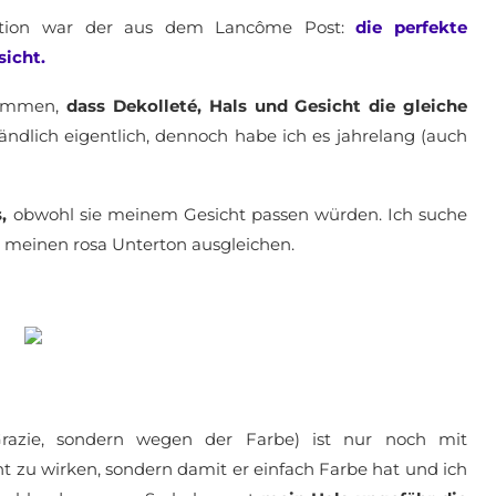
dation war der aus dem Lancôme Post:
die perfekte
icht.
kommen,
dass Dekolleté, Hals und Gesicht die gleiche
ändlich eigentlich, dennoch habe ich es jahrelang (auch
s,
obwohl sie meinem Gesicht passen würden. Ich suche
ie meinen rosa Unterton ausgleichen.
razie, sondern wegen der Farbe) ist nur noch mit
nt zu wirken, sondern damit er einfach Farbe hat und ich