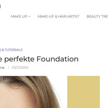
MAKE-UP
MAKE-UP & HAIR ARTIST
BEAUTY TR
S & TUTORIALS
e perfekte Foundation
ina
03/11/2014