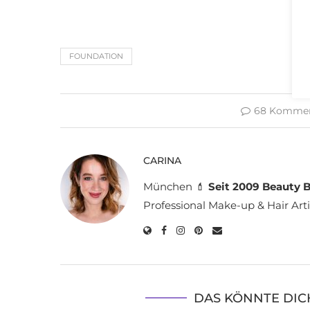
FOUNDATION
68 Kommen
CARINA
München 💄
Seit 2009 Beauty B
Professional Make-up & Hair Arti
DAS KÖNNTE DIC