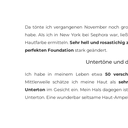
Da tönte ich vergangenen November noch gro
habe. Als ich in New York bei Sephora war, li
Hautfarbe ermitteln.
Sehr hell und rosastichig 
perfekten Foundation
stark geändert.
Untertöne und d
Ich habe in meinem Leben etwa
50 versc
Mittlerweile schätze ich meine Haut als
sehr
Unterton
im Gesicht ein. Mein Hals dagegen is
Unterton. Eine wunderbar seltsame Haut-Ampel