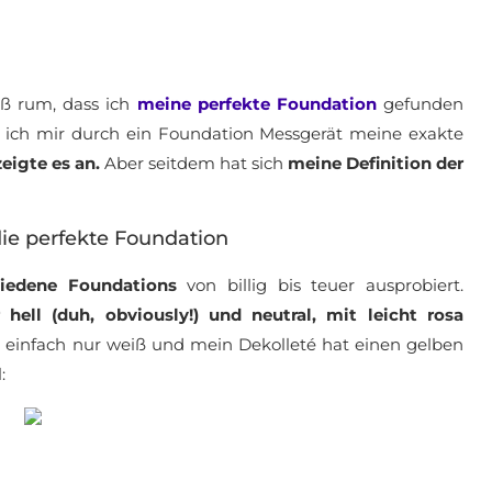
ß rum, dass ich
meine perfekte Foundation
gefunden
eß ich mir durch ein Foundation Messgerät meine exakte
zeigte es an.
Aber seitdem hat sich
meine Definition der
ie perfekte Foundation
hiedene Foundations
von billig bis teuer ausprobiert.
 hell (duh, obviously!) und neutral, mit leicht rosa
t einfach nur weiß und mein Dekolleté hat einen gelben
: