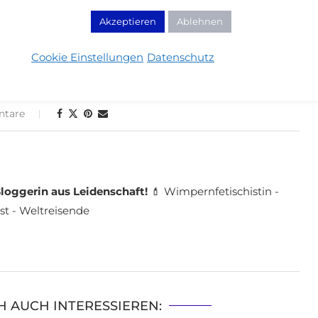
Akzeptieren
Ablehnen
Cookie Einstellungen
Datenschutz
tare
loggerin aus Leidenschaft!
💄 Wimpernfetischistin -
st - Weltreisende
H AUCH INTERESSIEREN: