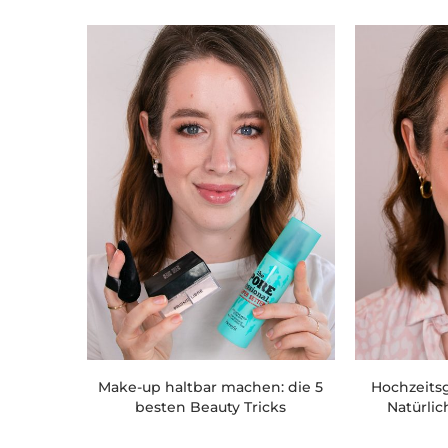
Make-up haltbar machen: die 5
Hochzeitsg
besten Beauty Tricks
Natürli