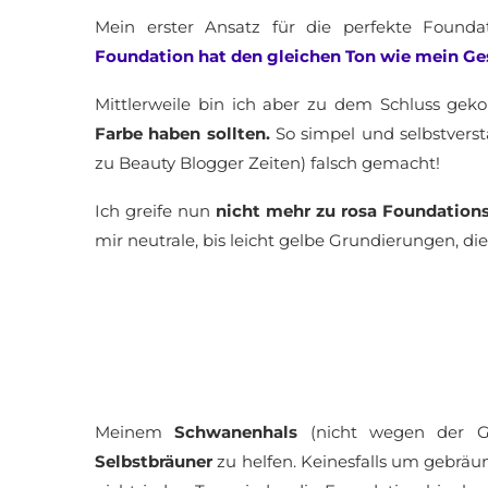
Mein erster Ansatz für die perfekte Foun
Foundation hat den gleichen Ton wie mein Ges
Mittlerweile bin ich aber zu dem Schluss ge
Farbe haben sollten.
So simpel und selbstverst
zu Beauty Blogger Zeiten) falsch gemacht!
Ich greife nun
nicht mehr zu rosa Foundation
mir neutrale, bis leicht gelbe Grundierungen, d
Meinem
Schwanenhals
(nicht wegen der G
Selbstbräuner
zu helfen. Keinesfalls um gebräu