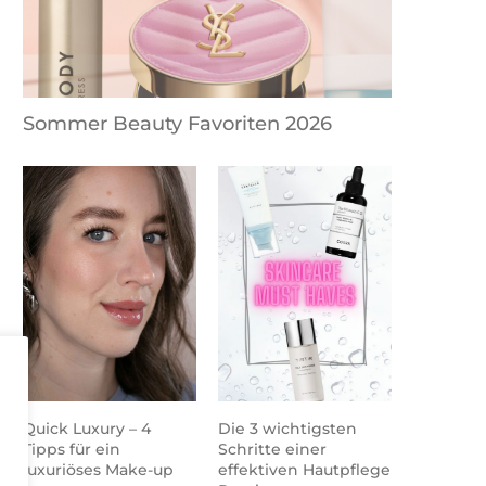
Sommer Beauty Favoriten 2026
Quick Luxury – 4
Die 3 wichtigsten
Tipps für ein
Schritte einer
luxuriöses Make-up
effektiven Hautpflege