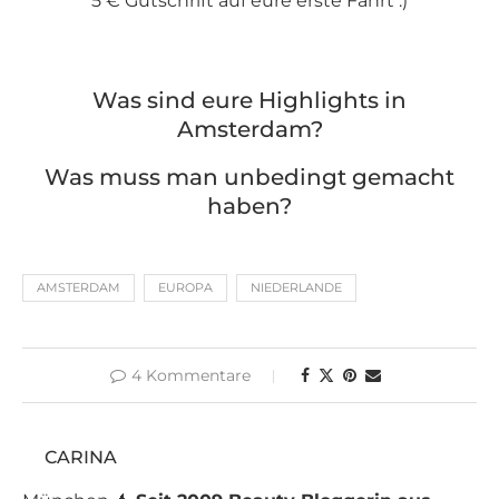
5 € Gutschrift auf eure erste Fahrt :)
Was sind eure Highlights in
Amsterdam?
Was muss man unbedingt gemacht
haben?
AMSTERDAM
EUROPA
NIEDERLANDE
4 Kommentare
CARINA