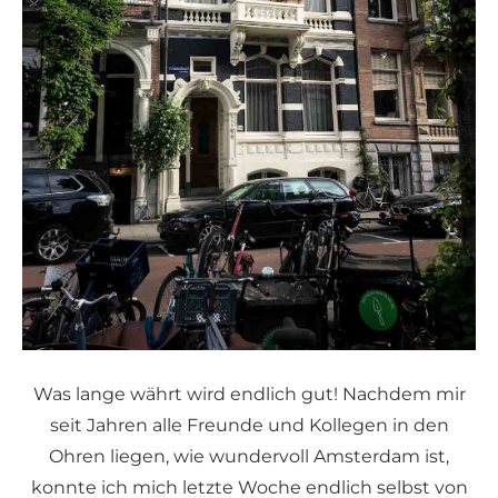
Was lange währt wird endlich gut! Nachdem mir
seit Jahren alle Freunde und Kollegen in den
Ohren liegen, wie wundervoll Amsterdam ist,
konnte ich mich letzte Woche endlich selbst von