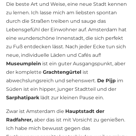
Die beste Art und Weise, eine neue Stadt kennen
zu lernen. Ich lasse mich am liebsten spontan
durch die Straßen treiben und sauge das
Lebensgefühl der Einwohner auf. Amsterdam hat
eine wunderschöne Innenstadt, die sich perfekt
zu Fuß entdecken lässt. Nach jeder Ecke tun sich
neue, individuelle Läden und Cafés auf!
Museumplein
ist ein guter Ausgangspunkt, aber
der komplette
Grachtengürtel
ist
abwechslungsreich und sehenswert.
De Pijp
im
Süden ist ein hipper, junger Stadtteil und der
Sarphatipark
lädt zur kleinen Pause ein.
Zwar ist Amsterdam die
Hauptstadt der
Radfahrer,
aber das ist mit Vorsicht zu genießen.
Ich habe mich bewusst gegen das