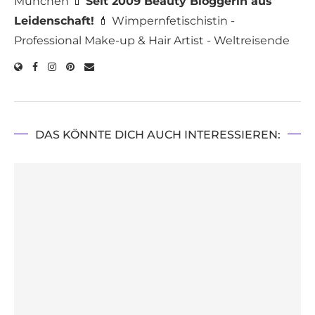
München 💄
Seit 2009 Beauty Bloggerin aus
Leidenschaft!
💄 Wimpernfetischistin -
Professional Make-up & Hair Artist - Weltreisende
DAS KÖNNTE DICH AUCH INTERESSIEREN: