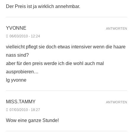
Der Preis ist ja wirklich annehmbar.
YVONNE
ANTWORTEN
06/03/2010 - 12:24
vielleicht pflegt sie doch etwas intensiver wenn die haare
nass sind?
aber für den preis werde ich die wohl auch mal
ausprobieren…
lg yvonne
MISS.TAMMY
ANTWORTEN
07/03/2010 - 18:27
Wow eine ganze Stunde!