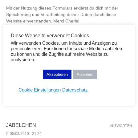
Mit der Nutzung dieses Formulars erklärst du dich mit der
Speicherung und Verarbeitung deiner Daten durch diese
Website einverstanden. Merci Cherie!
Diese Webseite verwendet Cookies
Wir verwenden Cookies, um Inhalte und Anzeigen zu
personalisieren, Funktionen für soziale Medien anbieten
zu können und die Zugriffe auf meine Website zu
analysieren.
5 KOMMENTARE
Akzeptieren
Ablehnen
TIMEBOMB.
ANTWORTEN
Cookie Einstellungen
Datenschutz
05/03/2010 - 20:46
ich liebe kosmetikprodukte mit granatapfel :D
JABELCHEN
ANTWORTEN
05/03/2010 - 21:24