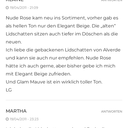
ANTWORTEN
19/04/2011 - 21:09
Nude Rose kam neu ins Sortiment, vorher gab es
als hellen Ton nur den Elegant Beige. Die „alten“
Lidschatten sitzen auch tiefer im Döschen als die
neuen.
Ich liebe die gebackenen Lidschatten von Alverde
und kann sie auch nur empfehlen. Nude Rose
hätte ich auch gerne, aber bisher gebe ich mich
mit Elegant Beige zufrieden.
Und Glam Mauve ist ein wirklich toller Ton.
LG
MARTHA
ANTWORTEN
19/04/2011 - 23:23