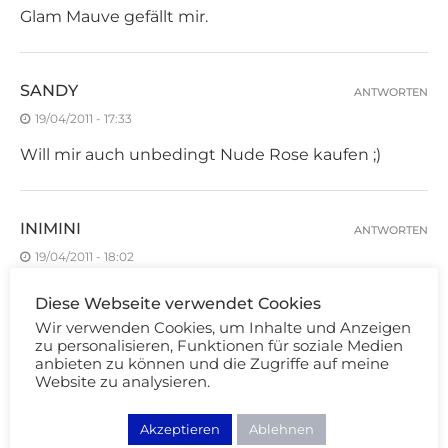
Glam Mauve gefällt mir.
SANDY
ANTWORTEN
19/04/2011 - 17:33
Will mir auch unbedingt Nude Rose kaufen ;)
INIMINI
ANTWORTEN
19/04/2011 - 18:02
Ich hab sie auch beide und benutze sie
Diese Webseite verwendet Cookies
unheimlich gern :)
Wir verwenden Cookies, um Inhalte und Anzeigen
zu personalisieren, Funktionen für soziale Medien
anbieten zu können und die Zugriffe auf meine
Website zu analysieren.
HAPPY ILTIS
ANTWORTEN
19/04/2011 - 20:33
Akzeptieren
Ablehnen