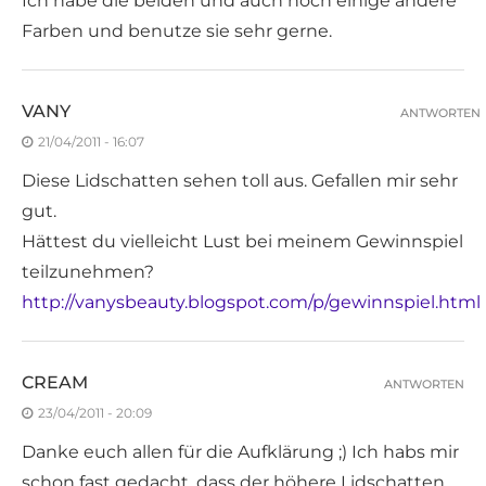
Ich habe die beiden und auch noch einige andere
Farben und benutze sie sehr gerne.
VANY
ANTWORTEN
21/04/2011 - 16:07
Diese Lidschatten sehen toll aus. Gefallen mir sehr
gut.
Hättest du vielleicht Lust bei meinem Gewinnspiel
teilzunehmen?
http://vanysbeauty.blogspot.com/p/gewinnspiel.html
CREAM
ANTWORTEN
23/04/2011 - 20:09
Danke euch allen für die Aufklärung ;) Ich habs mir
schon fast gedacht, dass der höhere Lidschatten