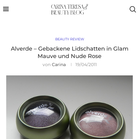
BEAUTY REVIEW
Alverde – Gebackene Lidschatten in Glam
Mauve und Nude Rose
von
Carina
19/04/2011