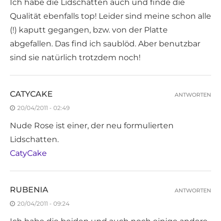
Ich habe die Lidschatten auch und finde die
Qualität ebenfalls top! Leider sind meine schon alle
(!) kaputt gegangen, bzw. von der Platte
abgefallen. Das find ich saublöd. Aber benutzbar
sind sie natürlich trotzdem noch!
CATYCAKE
ANTWORTEN
20/04/2011 - 02:49
Nude Rose ist einer, der neu formulierten
Lidschatten.
CatyCake
RUBENIA
ANTWORTEN
20/04/2011 - 09:24