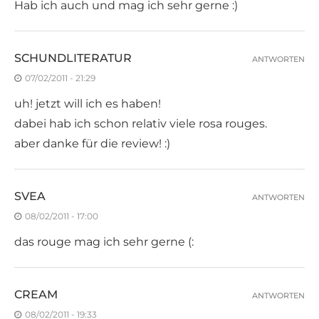
Hab ich auch und mag ich sehr gerne :)
SCHUNDLITERATUR
ANTWORTEN
07/02/2011 - 21:29
uh! jetzt will ich es haben!
dabei hab ich schon relativ viele rosa rouges.
aber danke für die review! :)
SVEA
ANTWORTEN
08/02/2011 - 17:00
das rouge mag ich sehr gerne (:
CREAM
ANTWORTEN
08/02/2011 - 19:33