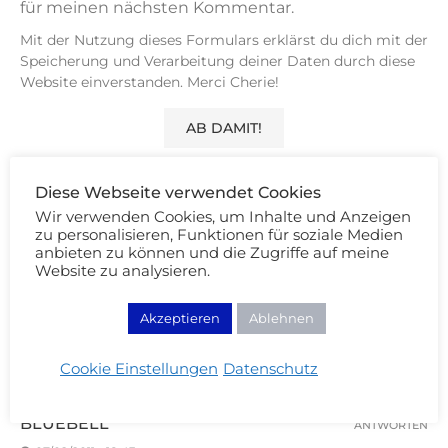
für meinen nächsten Kommentar.
Mit der Nutzung dieses Formulars erklärst du dich mit der
Speicherung und Verarbeitung deiner Daten durch diese
Website einverstanden. Merci Cherie!
Diese Webseite verwendet Cookies
Wir verwenden Cookies, um Inhalte und Anzeigen
zu personalisieren, Funktionen für soziale Medien
8 KOMMENTARE
anbieten zu können und die Zugriffe auf meine
Website zu analysieren.
SHANEEN
ANTWORTEN
07/02/2011 - 18:34
Akzeptieren
Ablehnen
Ein wirklich schönes Rouge
Cookie Einstellungen
Datenschutz
BLUEBELL
ANTWORTEN