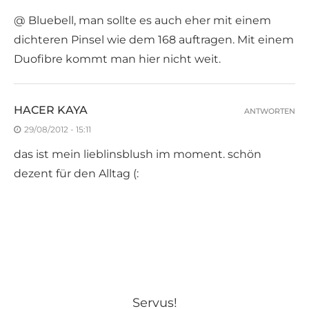
@ Bluebell, man sollte es auch eher mit einem
dichteren Pinsel wie dem 168 auftragen. Mit einem
Duofibre kommt man hier nicht weit.
HACER KAYA
ANTWORTEN
29/08/2012 - 15:11
das ist mein lieblinsblush im moment. schön
dezent für den Alltag (:
Servus!