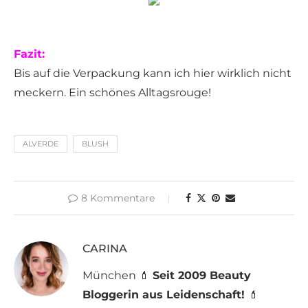
Fazit:
Bis auf die Verpackung kann ich hier wirklich nicht
meckern. Ein schönes Alltagsrouge!
ALVERDE
BLUSH
8 Kommentare
CARINA
München 💄
Seit 2009 Beauty
Bloggerin aus Leidenschaft!
💄