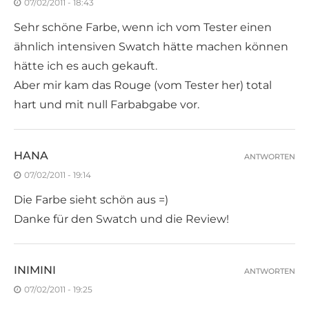
07/02/2011 - 18:43
Sehr schöne Farbe, wenn ich vom Tester einen
ähnlich intensiven Swatch hätte machen können
hätte ich es auch gekauft.
Aber mir kam das Rouge (vom Tester her) total
hart und mit null Farbabgabe vor.
HANA
ANTWORTEN
07/02/2011 - 19:14
Die Farbe sieht schön aus =)
Danke für den Swatch und die Review!
INIMINI
ANTWORTEN
07/02/2011 - 19:25