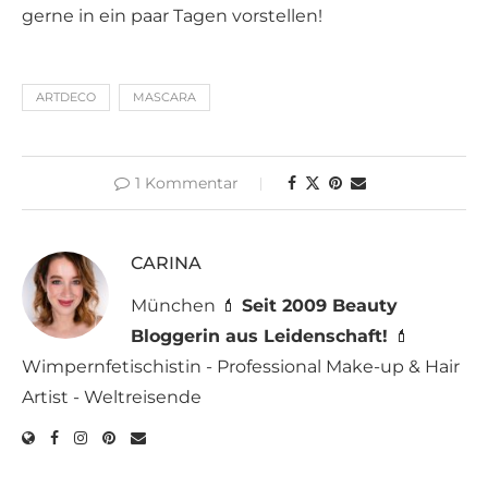
gerne in ein paar Tagen vorstellen!
ARTDECO
MASCARA
1 Kommentar
CARINA
München 💄
Seit 2009 Beauty
Bloggerin aus Leidenschaft!
💄
Wimpernfetischistin - Professional Make-up & Hair
Artist - Weltreisende