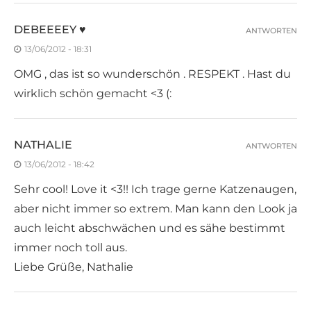
DEBEEEEY ♥
ANTWORTEN
13/06/2012 - 18:31
OMG , das ist so wunderschön . RESPEKT . Hast du
wirklich schön gemacht <3 (:
NATHALIE
ANTWORTEN
13/06/2012 - 18:42
Sehr cool! Love it <3!! Ich trage gerne Katzenaugen,
aber nicht immer so extrem. Man kann den Look ja
auch leicht abschwächen und es sähe bestimmt
immer noch toll aus.
Liebe Grüße, Nathalie