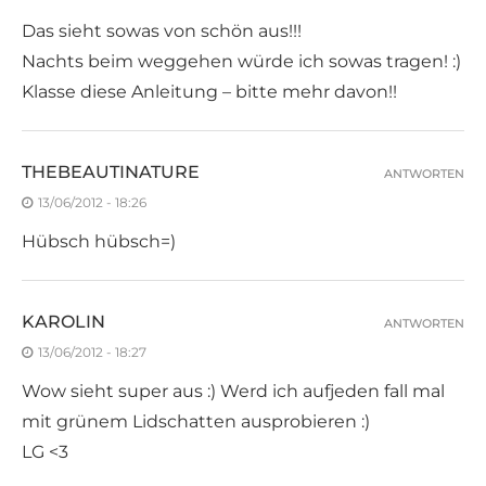
Das sieht sowas von schön aus!!!
Nachts beim weggehen würde ich sowas tragen! :)
Klasse diese Anleitung – bitte mehr davon!!
THEBEAUTINATURE
ANTWORTEN
13/06/2012 - 18:26
Hübsch hübsch=)
KAROLIN
ANTWORTEN
13/06/2012 - 18:27
Wow sieht super aus :) Werd ich aufjeden fall mal
mit grünem Lidschatten ausprobieren :)
LG <3