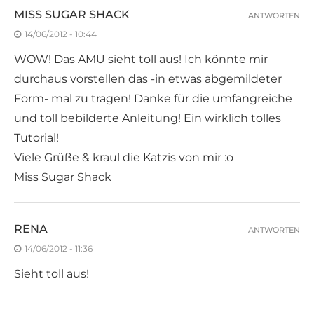
MISS SUGAR SHACK
ANTWORTEN
14/06/2012 - 10:44
WOW! Das AMU sieht toll aus! Ich könnte mir
durchaus vorstellen das -in etwas abgemildeter
Form- mal zu tragen! Danke für die umfangreiche
und toll bebilderte Anleitung! Ein wirklich tolles
Tutorial!
Viele Grüße & kraul die Katzis von mir :o
Miss Sugar Shack
RENA
ANTWORTEN
14/06/2012 - 11:36
Sieht toll aus!