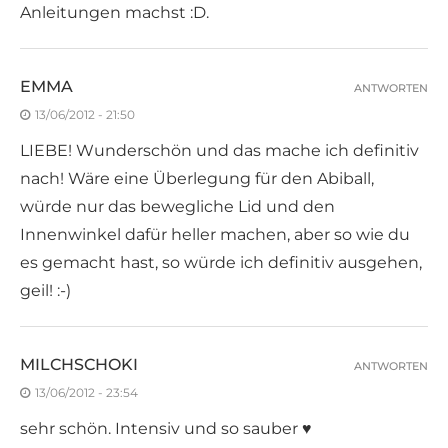
Anleitungen machst :D.
EMMA
ANTWORTEN
13/06/2012 - 21:50
LIEBE! Wunderschön und das mache ich definitiv
nach! Wäre eine Überlegung für den Abiball,
würde nur das bewegliche Lid und den
Innenwinkel dafür heller machen, aber so wie du
es gemacht hast, so würde ich definitiv ausgehen,
geil! :-)
MILCHSCHOKI
ANTWORTEN
13/06/2012 - 23:54
sehr schön. Intensiv und so sauber ♥