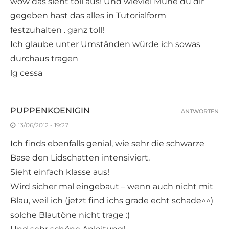
wow das sieht toll aus! Und wieviel Mühe du dir
gegeben hast das alles in Tutorialform
festzuhalten . ganz toll!
Ich glaube unter Umständen würde ich sowas
durchaus tragen
lg cessa
PUPPENKOENIGIN
ANTWORTEN
13/06/2012 - 19:27
Ich finds ebenfalls genial, wie sehr die schwarze
Base den Lidschatten intensiviert.
Sieht einfach klasse aus!
Wird sicher mal eingebaut – wenn auch nicht mit
Blau, weil ich (jetzt find ichs grade echt schade^^)
solche Blautöne nicht trage :)