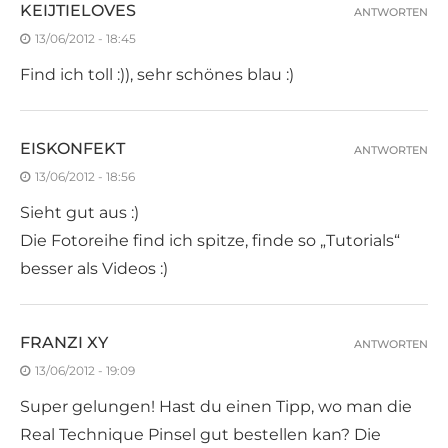
KEIJTIELOVES
ANTWORTEN
13/06/2012 - 18:45
Find ich toll :)), sehr schönes blau :)
EISKONFEKT
ANTWORTEN
13/06/2012 - 18:56
Sieht gut aus :)
Die Fotoreihe find ich spitze, finde so „Tutorials“
besser als Videos :)
FRANZI XY
ANTWORTEN
13/06/2012 - 19:09
Super gelungen! Hast du einen Tipp, wo man die
Real Technique Pinsel gut bestellen kan? Die