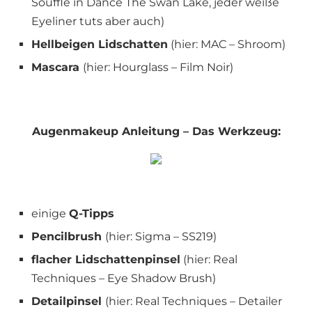
Soufflé in Dance The Swan Lake, jeder weiße
Eyeliner tuts aber auch)
Hellbeigen Lidschatten
(hier: MAC – Shroom)
Mascara
(hier: Hourglass – Film Noir)
Augenmakeup Anleitung – Das Werkzeug:
einige
Q-Tipps
Pencilbrush
(hier: Sigma – SS219)
flacher Lidschattenpinsel
(hier: Real
Techniques – Eye Shadow Brush)
Detailpinsel
(hier: Real Techniques – Detailer