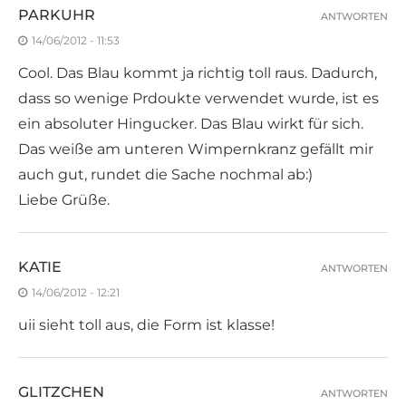
PARKUHR
ANTWORTEN
14/06/2012 - 11:53
Cool. Das Blau kommt ja richtig toll raus. Dadurch,
dass so wenige Prdoukte verwendet wurde, ist es
ein absoluter Hingucker. Das Blau wirkt für sich.
Das weiße am unteren Wimpernkranz gefällt mir
auch gut, rundet die Sache nochmal ab:)
Liebe Grüße.
KATIE
ANTWORTEN
14/06/2012 - 12:21
uii sieht toll aus, die Form ist klasse!
GLITZCHEN
ANTWORTEN