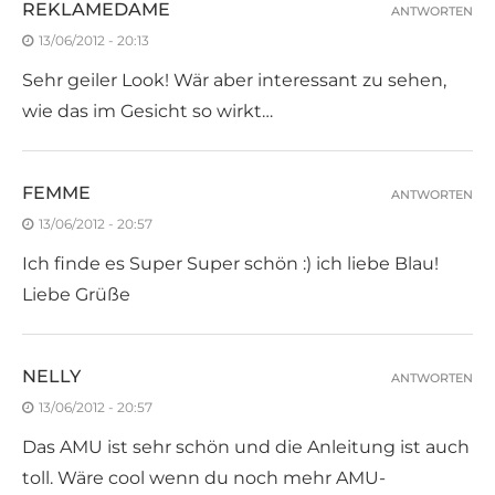
REKLAMEDAME
ANTWORTEN
13/06/2012 - 20:13
Sehr geiler Look! Wär aber interessant zu sehen,
wie das im Gesicht so wirkt…
FEMME
ANTWORTEN
13/06/2012 - 20:57
Ich finde es Super Super schön :) ich liebe Blau!
Liebe Grüße
NELLY
ANTWORTEN
13/06/2012 - 20:57
Das AMU ist sehr schön und die Anleitung ist auch
toll. Wäre cool wenn du noch mehr AMU-