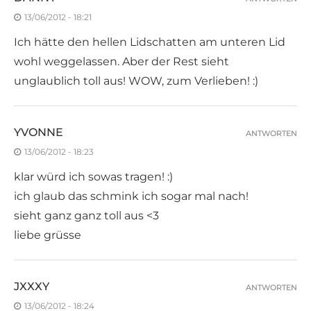
13/06/2012 - 18:21
Ich hätte den hellen Lidschatten am unteren Lid
wohl weggelassen. Aber der Rest sieht
unglaublich toll aus! WOW, zum Verlieben! :)
YVONNE
ANTWORTEN
13/06/2012 - 18:23
klar würd ich sowas tragen! :)
ich glaub das schmink ich sogar mal nach!
sieht ganz ganz toll aus <3
liebe grüsse
JXXXY
ANTWORTEN
13/06/2012 - 18:24