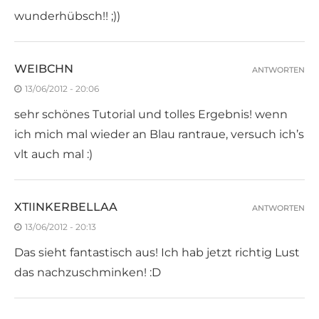
wunderhübsch!! ;))
WEIBCHN
ANTWORTEN
13/06/2012 - 20:06
sehr schönes Tutorial und tolles Ergebnis! wenn
ich mich mal wieder an Blau rantraue, versuch ich’s
vlt auch mal :)
XTIINKERBELLAA
ANTWORTEN
13/06/2012 - 20:13
Das sieht fantastisch aus! Ich hab jetzt richtig Lust
das nachzuschminken! :D