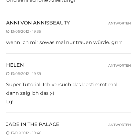
Und sehr schöne Anleitung!
ANNI VON ANNISBEAUTY
ANTWORTEN
13/06/2012 - 19:35
wenn ich mir sowas mal nur trauen würde. grrrr
HELEN
ANTWORTEN
13/06/2012 - 19:39
Super Tutorial! Ich versuch das bestimmt mal,
dann zeig ich das ;-)
Lg!
JADE IN THE PALACE
ANTWORTEN
13/06/2012 - 19:46