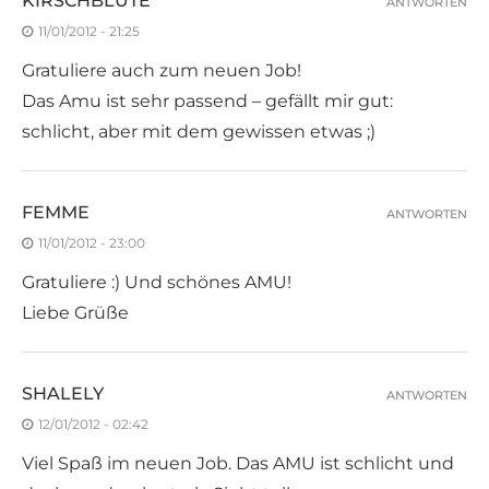
KIRSCHBLÜTE
ANTWORTEN
11/01/2012 - 21:25
Gratuliere auch zum neuen Job!
Das Amu ist sehr passend – gefällt mir gut:
schlicht, aber mit dem gewissen etwas ;)
FEMME
ANTWORTEN
11/01/2012 - 23:00
Gratuliere :) Und schönes AMU!
Liebe Grüße
SHALELY
ANTWORTEN
12/01/2012 - 02:42
Viel Spaß im neuen Job. Das AMU ist schlicht und