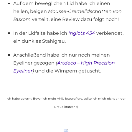
Auf dem beweglichen Lid habe ich einen
hellen, beigen
Mousse-Cremelidschatten von
Buxom
verteilt, eine Review dazu folgt noch!
In der Lidfalte habe ich
Inglots 434
verblendet,
ein dunkles Stahlgrau.
Anschließend habe ich nur noch meinen
Eyeliner gezogen
(
Artdeco – High Precision
Eyeliner
)
und die Wimpern getuscht.
Ich habe gelernt: Bevor ich mein AMU fotografiere, sollte ich mich nicht an der
Braue kratzen :)