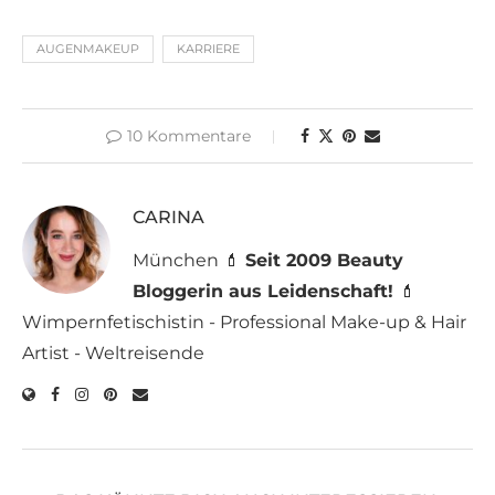
AUGENMAKEUP
KARRIERE
10 Kommentare
CARINA
München 💄
Seit 2009 Beauty
Bloggerin aus Leidenschaft!
💄
Wimpernfetischistin - Professional Make-up & Hair
Artist - Weltreisende