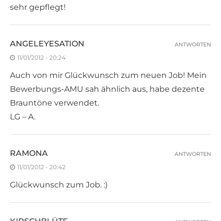
sehr gepflegt!
ANGELEYESATION
ANTWORTEN
11/01/2012 - 20:24
Auch von mir Glückwunsch zum neuen Job! Mein
Bewerbungs-AMU sah ähnlich aus, habe dezente
Brauntöne verwendet.
LG – A.
RAMONA
ANTWORTEN
11/01/2012 - 20:42
Glückwunsch zum Job. :)