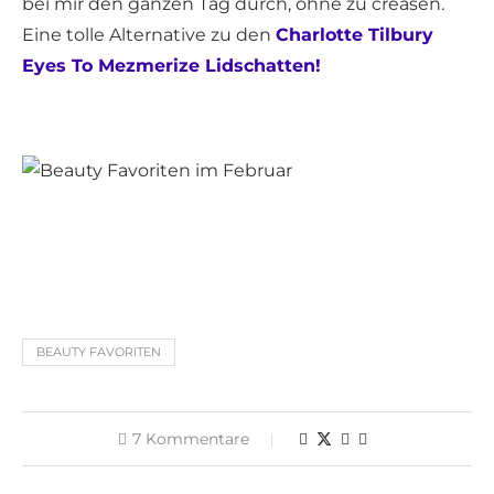
bei mir den ganzen Tag durch, ohne zu creasen.
Eine tolle Alternative zu den
Charlotte Tilbury
Eyes To Mezmerize Lidschatten!
BEAUTY FAVORITEN
7 Kommentare