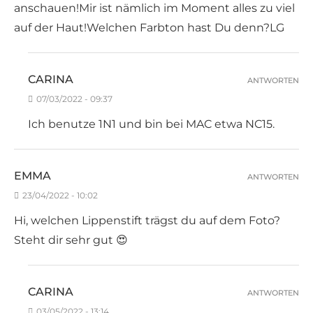
anschauen!Mir ist nämlich im Moment alles zu viel
auf der Haut!Welchen Farbton hast Du denn?LG
CARINA
ANTWORTEN
07/03/2022 - 09:37
Ich benutze 1N1 und bin bei MAC etwa NC15.
EMMA
ANTWORTEN
23/04/2022 - 10:02
Hi, welchen Lippenstift trägst du auf dem Foto?
Steht dir sehr gut 😍
CARINA
ANTWORTEN
03/05/2022 - 13:14