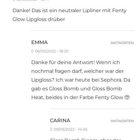
Danke! Das ist ein neutraler Lipliner mit Fenty
Glow Lipgloss drüber
EMMA
ANTWORTEN
06/05/2022 - 18:25
Danke für deine Antwort! Wenn ich
nochmal fragen darf, welcher war der
Lipgloss? Ich war heute bei Sephora. Da
gab es Gloss Bomb und Gloss Bomb
Heat, beides in der Farbe Fenty Glow 🥺
CARINA
ANTWORTEN
09/05/2022 - 14:45