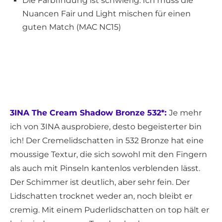
Die Farbfindung ist schwierig. Ich muss die
Nuancen Fair und Light mischen für einen
guten Match (MAC NC15)
3INA The Cream Shadow Bronze 532*:
Je mehr
ich von 3INA ausprobiere, desto begeisterter bin
ich! Der Cremelidschatten in 532 Bronze hat eine
moussige Textur, die sich sowohl mit den Fingern
als auch mit Pinseln kantenlos verblenden lässt.
Der Schimmer ist deutlich, aber sehr fein. Der
Lidschatten trocknet weder an, noch bleibt er
cremig. Mit einem Puderlidschatten on top hält er