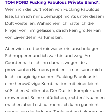
TOM FORD Fucking Fabulous Private Blend*:
Wenn ich die Duftnoten von Fucking Fabulous
lese, kann ich mir überhaupt nichts unter diesem
Duft vorstellen. Wahrscheinlich hätte ich die
Finger von ihm gelassen, da ich kein großer Fan
von Lavendel in Parfüms bin.
Aber wie so oft bei mir war es ein unschuldiger
Schnupperer und ich war hin und weg! Am
Counter hatte ich ihn damals wegen des
provokanten Namens probiert – man kann mich
leicht neugierig machen. Fucking Fabulous ist
eine herbwürzige Kombination mit einer leicht
süßlichen Vanillenote. Der Duft ist komplex und
umwerfend. Seine natürlichen, „echten“ Nuancen
machen aber Lust auf mehr. Ich kann gar nicht
genug von der ledrigen Tonkabohne bekommen.