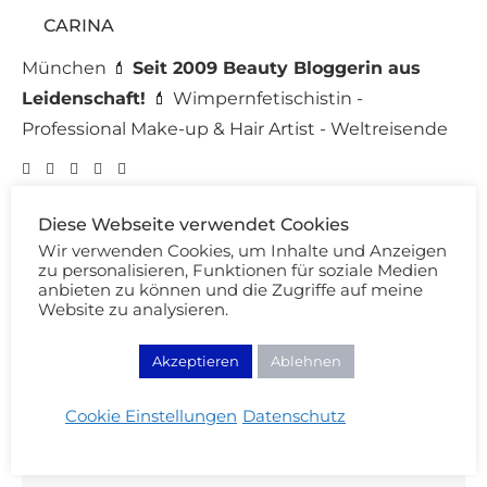
CARINA
München 💄
Seit 2009 Beauty Bloggerin aus
Leidenschaft!
💄 Wimpernfetischistin -
Professional Make-up & Hair Artist - Weltreisende
Diese Webseite verwendet Cookies
Wir verwenden Cookies, um Inhalte und Anzeigen
zu personalisieren, Funktionen für soziale Medien
DAS KÖNNTE DICH AUCH INTERESSIEREN:
anbieten zu können und die Zugriffe auf meine
Website zu analysieren.
Akzeptieren
Ablehnen
Cookie Einstellungen
Datenschutz