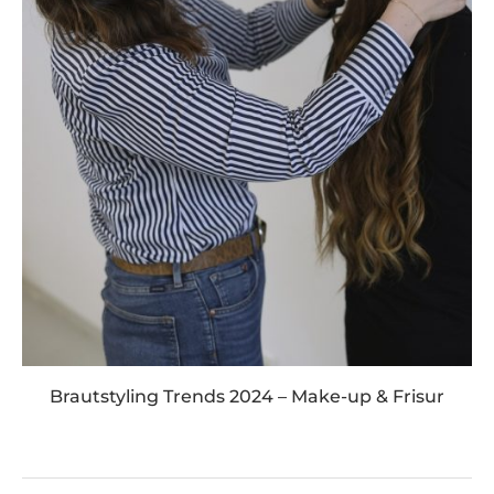
Brautstyling Trends 2024 – Make-up & Frisur