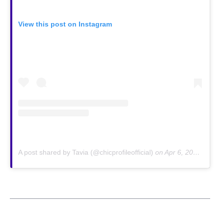
View this post on Instagram
A post shared by Tavia (@chicprofileofficial)
on
Apr 6, 2020 at 1:57am PDT