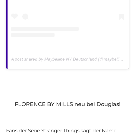
A post shared by Maybelline NY Deutschland (@maybelline_de) on
FLORENCE BY MILLS neu bei Douglas!
Fans der Serie Stranger Things sagt der Name