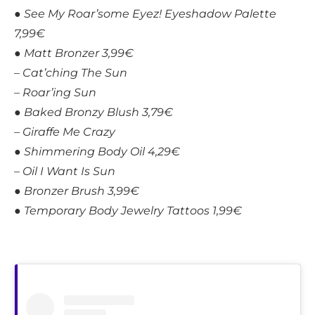
● See My Roar’some Eyez! Eyeshadow Palette
7,99€
● Matt Bronzer 3,99€
– Cat’ching The Sun
– Roar’ing Sun
● Baked Bronzy Blush 3,79€
– Giraffe Me Crazy
● Shimmering Body Oil 4,29€
– Oil I Want Is Sun
● Bronzer Brush 3,99€
● Temporary Body Jewelry Tattoos 1,99€