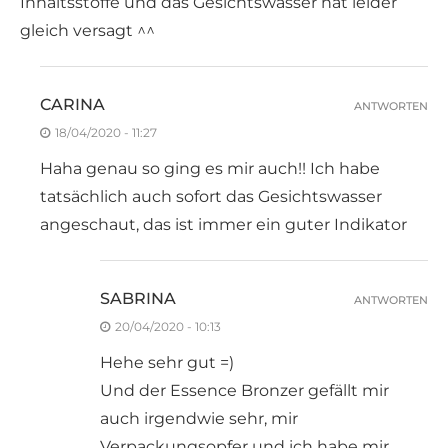
Inhaltsstoffe und das Gesichtswasser hat leider
gleich versagt ^^
CARINA
ANTWORTEN
18/04/2020 - 11:27
Haha genau so ging es mir auch!! Ich habe
tatsächlich auch sofort das Gesichtswasser
angeschaut, das ist immer ein guter Indikator
SABRINA
ANTWORTEN
20/04/2020 - 10:13
Hehe sehr gut =)
Und der Essence Bronzer gefällt mir
auch irgendwie sehr, mir
Verpackungsopfer und ich habe mir