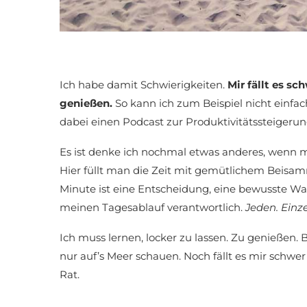
Ich habe damit Schwierigkeiten.
Mir fällt es s
genießen.
So kann ich zum Beispiel nicht einfac
dabei einen Podcast zur Produktivitätssteigeru
Es ist denke ich nochmal etwas anderes, wenn m
Hier füllt man die Zeit mit gemütlichem Beisamme
Minute ist eine Entscheidung, eine bewusste Wah
meinen Tagesablauf verantwortlich.
Jeden. Einz
Ich muss lernen, locker zu lassen. Zu genießen
nur auf’s Meer schauen. Noch fällt es mir schwe
Rat.