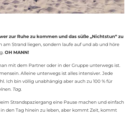
chwer zur Ruhe zu kommen und das süße „Nichtstun“ zu
h am Strand liegen, sondern laufe auf und ab und höre
ng.
OH MANN!
an mit dem Partner oder in der Gruppe unterwegs ist.
nsein. Alleine unterwegs ist alles intensiver. Jede
l. Ich bin völlig unabhängig aber auch zu 100 % für
elnen. Tag.
. Beim Strandspaziergang eine Pause machen und einfach
r in den Tag hinein zu leben, aber kommt Zeit, kommt