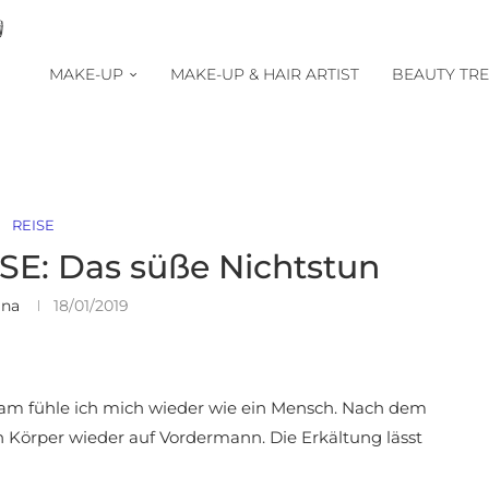
MAKE-UP
MAKE-UP & HAIR ARTIST
BEAUTY TR
REISE
E: Das süße Nichtstun
ina
18/01/2019
gsam fühle ich mich wieder wie ein Mensch. Nach dem
örper wieder auf Vordermann. Die Erkältung lässt