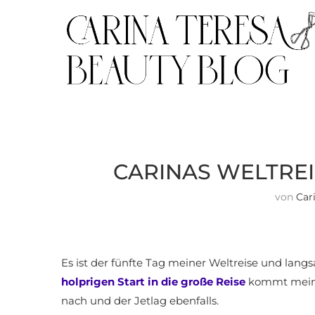
CARINAS WELTREIS
von
Car
Es ist der fünfte Tag meiner Weltreise und lan
holprigen Start in die große Reise
kommt mein K
nach und der Jetlag ebenfalls.