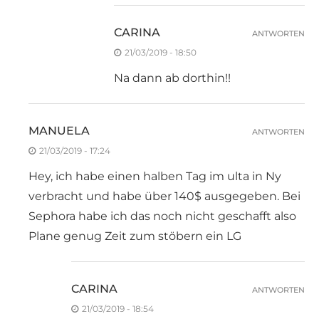
CARINA
ANTWORTEN
21/03/2019 - 18:50
Na dann ab dorthin!!
MANUELA
ANTWORTEN
21/03/2019 - 17:24
Hey, ich habe einen halben Tag im ulta in Ny
verbracht und habe über 140$ ausgegeben. Bei
Sephora habe ich das noch nicht geschafft also
Plane genug Zeit zum stöbern ein LG
CARINA
ANTWORTEN
21/03/2019 - 18:54