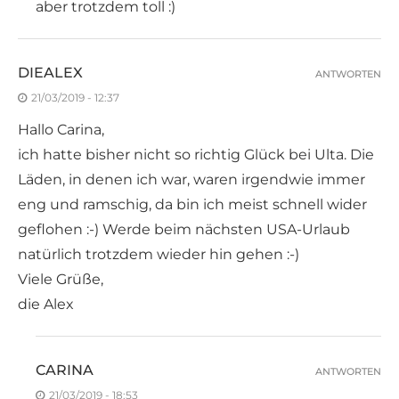
aber trotzdem toll :)
DIEALEX
ANTWORTEN
21/03/2019 - 12:37
Hallo Carina,
ich hatte bisher nicht so richtig Glück bei Ulta. Die
Läden, in denen ich war, waren irgendwie immer
eng und ramschig, da bin ich meist schnell wider
geflohen :-) Werde beim nächsten USA-Urlaub
natürlich trotzdem wieder hin gehen :-)
Viele Grüße,
die Alex
CARINA
ANTWORTEN
21/03/2019 - 18:53