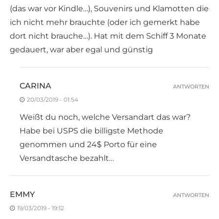
(das war vor Kindle…), Souvenirs und Klamotten die
ich nicht mehr brauchte (oder ich gemerkt habe
dort nicht brauche…). Hat mit dem Schiff 3 Monate
gedauert, war aber egal und günstig
CARINA
ANTWORTEN
20/03/2019 - 01:54
Weißt du noch, welche Versandart das war?
Habe bei USPS die billigste Methode
genommen und 24$ Porto für eine
Versandtasche bezahlt…
EMMY
ANTWORTEN
19/03/2019 - 19:12