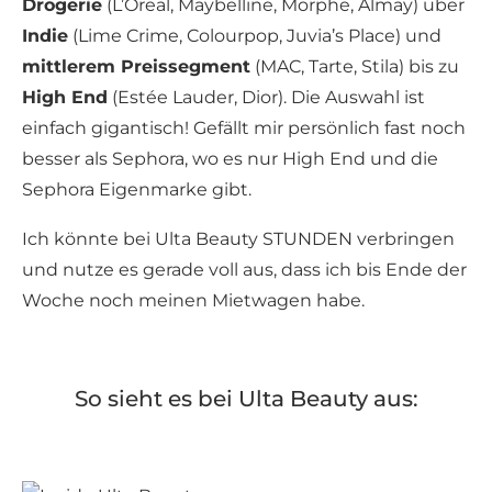
Drogerie
(L’Oreal, Maybelline, Morphe, Almay) über
Indie
(Lime Crime, Colourpop, Juvia’s Place) und
mittlerem Preissegment
(MAC, Tarte, Stila) bis zu
High End
(Estée Lauder, Dior). Die Auswahl ist
einfach gigantisch! Gefällt mir persönlich fast noch
besser als Sephora, wo es nur High End und die
Sephora Eigenmarke gibt.
Ich könnte bei Ulta Beauty STUNDEN verbringen
und nutze es gerade voll aus, dass ich bis Ende der
Woche noch meinen Mietwagen habe.
So sieht es bei Ulta Beauty aus: