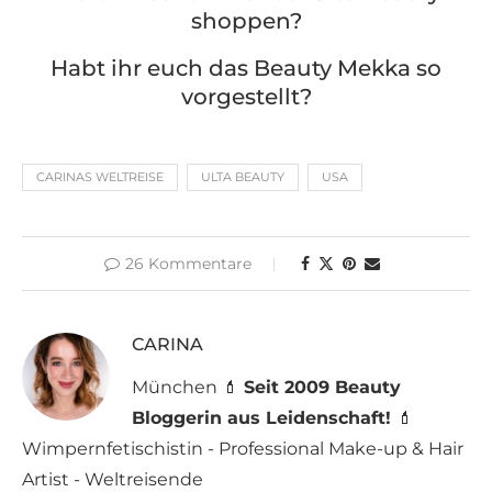
shoppen?
Habt ihr euch das Beauty Mekka so
vorgestellt?
CARINAS WELTREISE
ULTA BEAUTY
USA
26 Kommentare
CARINA
München 💄
Seit 2009 Beauty
Bloggerin aus Leidenschaft!
💄
Wimpernfetischistin - Professional Make-up & Hair
Artist - Weltreisende