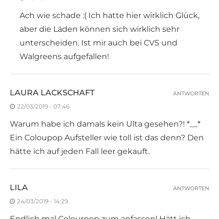
Ach wie schade :( Ich hatte hier wirklich Glück,
aber die Läden können sich wirklich sehr
unterscheiden. Ist mir auch bei CVS und
Walgreens aufgefallen!
LAURA LACKSCHAFT
ANTWORTEN
22/03/2019 - 07:46
Warum habe ich damals kein Ulta gesehen?! *__*
Ein Coloupop Aufsteller wie toll ist das denn? Den
hätte ich auf jeden Fall leer gekauft.
LILA
ANTWORTEN
24/03/2019 - 14:29
Endlich mal Colourpop zum anfassen! Hätt ich