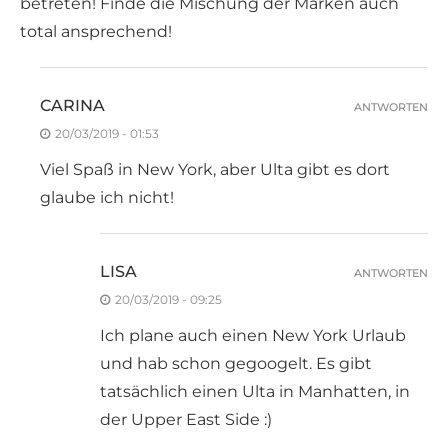
betreten! Finde die Mischung der Marken auch
total ansprechend!
CARINA
ANTWORTEN
20/03/2019 - 01:53
Viel Spaß in New York, aber Ulta gibt es dort
glaube ich nicht!
LISA
ANTWORTEN
20/03/2019 - 09:25
Ich plane auch einen New York Urlaub
und hab schon gegoogelt. Es gibt
tatsächlich einen Ulta in Manhatten, in
der Upper East Side :)