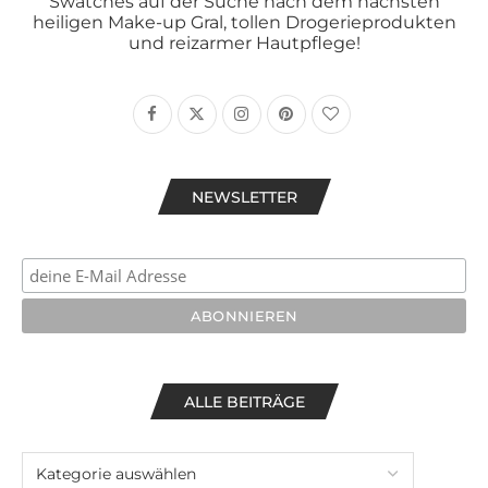
Swatches auf der Suche nach dem nächsten
heiligen Make-up Gral, tollen Drogerieprodukten
und reizarmer Hautpflege!
NEWSLETTER
ALLE BEITRÄGE