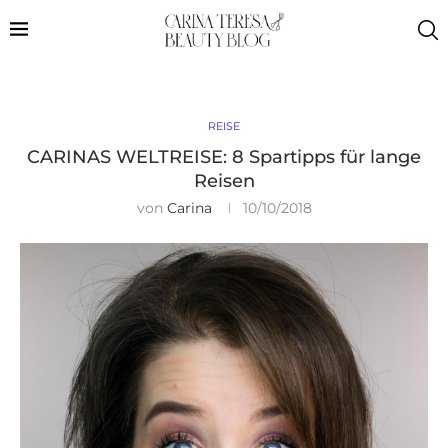
REISE
CARINAS WELTREISE: 8 Spartipps für lange
Reisen
von
Carina
10/10/2018