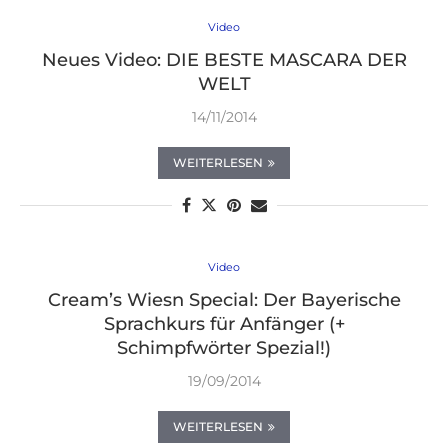
Video
Neues Video: DIE BESTE MASCARA DER
WELT
14/11/2014
WEITERLESEN
Video
Cream’s Wiesn Special: Der Bayerische
Sprachkurs für Anfänger (+
Schimpfwörter Spezial!)
19/09/2014
WEITERLESEN