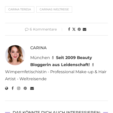
CARINA TERESA
CARINAS WELTREISE
6 Kommentare
CARINA
München 💄
Seit 2009 Beauty
Bloggerin aus Leidenschaft!
💄
Wimpernfetischistin - Professional Make-up & Hair
Artist - Weltreisende
DAS KÖNNTE DICH AUCH INTERESSIEREN: