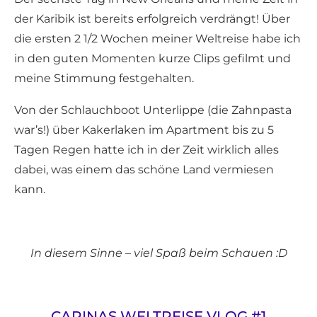
der Karibik ist bereits erfolgreich verdrängt! Über
die ersten 2 1/2 Wochen meiner Weltreise habe ich
in den guten Momenten kurze Clips gefilmt und
meine Stimmung festgehalten.
Von der Schlauchboot Unterlippe (die Zahnpasta
war’s!) über Kakerlaken im Apartment bis zu 5
Tagen Regen hatte ich in der Zeit wirklich alles
dabei, was einem das schöne Land vermiesen
kann.
In diesem Sinne – viel Spaß beim Schauen :D
CARINAS WELTREISE VLOG #1