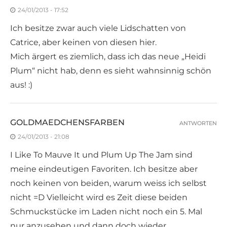
24/01/2013 - 17:52
Ich besitze zwar auch viele Lidschatten von
Catrice, aber keinen von diesen hier.
Mich ärgert es ziemlich, dass ich das neue „Heidi
Plum“ nicht hab, denn es sieht wahnsinnig schön
aus! :)
GOLDMAEDCHENSFARBEN
ANTWORTEN
24/01/2013 - 21:08
I Like To Mauve It und Plum Up The Jam sind
meine eindeutigen Favoriten. Ich besitze aber
noch keinen von beiden, warum weiss ich selbst
nicht =D Vielleicht wird es Zeit diese beiden
Schmuckstücke im Laden nicht noch ein 5. Mal
nur anzusehen und dann doch wieder