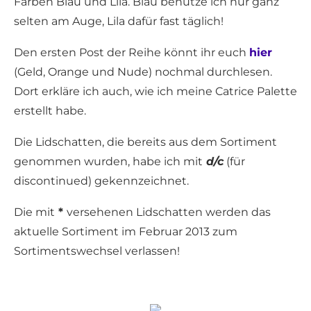
Farben Blau und Lila. Blau benutze ich nur ganz
selten am Auge, Lila dafür fast täglich!
Den ersten Post der Reihe könnt ihr euch
hier
(Geld, Orange und Nude) nochmal durchlesen.
Dort erkläre ich auch, wie ich meine Catrice Palette
erstellt habe.
Die Lidschatten, die bereits aus dem Sortiment
genommen wurden, habe ich mit
d/c
(für
discontinued) gekennzeichnet.
Die mit
*
versehenen Lidschatten werden das
aktuelle Sortiment im Februar 2013 zum
Sortimentswechsel verlassen!