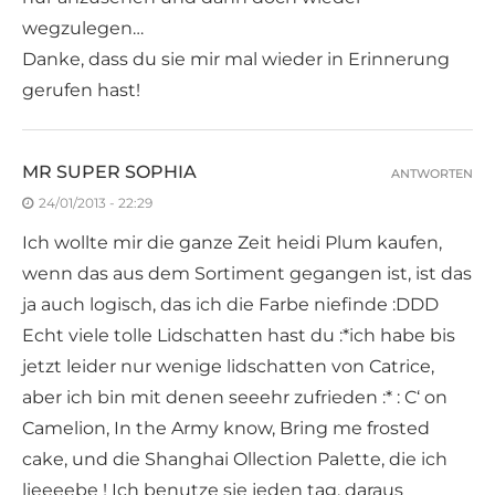
wegzulegen…
Danke, dass du sie mir mal wieder in Erinnerung
gerufen hast!
MR SUPER SOPHIA
ANTWORTEN
24/01/2013 - 22:29
Ich wollte mir die ganze Zeit heidi Plum kaufen,
wenn das aus dem Sortiment gegangen ist, ist das
ja auch logisch, das ich die Farbe niefinde :DDD
Echt viele tolle Lidschatten hast du :*ich habe bis
jetzt leider nur wenige lidschatten von Catrice,
aber ich bin mit denen seeehr zufrieden :* : C‘ on
Camelion, In the Army know, Bring me frosted
cake, und die Shanghai Ollection Palette, die ich
lieeeebe ! Ich benutze sie jeden tag, daraus