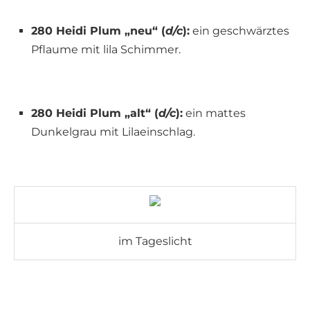
280 Heidi Plum „neu“ (
d/c
):
ein geschwärztes
Pflaume mit lila Schimmer.
280 Heidi Plum „alt“ (
d/c
):
ein mattes
Dunkelgrau mit Lilaeinschlag.
im Tageslicht