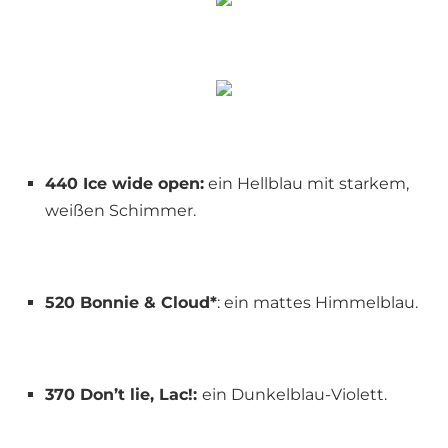
440 Ice wide open:
ein Hellblau mit starkem,
weißen Schimmer.
520 Bonnie & Cloud*
: ein mattes Himmelblau.
370 Don’t lie, Lac!:
ein Dunkelblau-Violett.