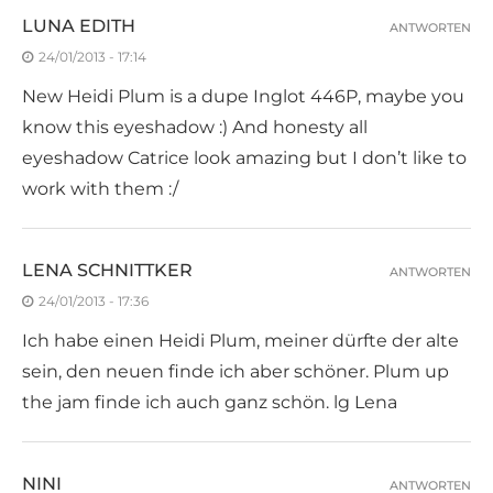
LUNA EDITH
ANTWORTEN
24/01/2013 - 17:14
New Heidi Plum is a dupe Inglot 446P, maybe you
know this eyeshadow :) And honesty all
eyeshadow Catrice look amazing but I don’t like to
work with them :/
LENA SCHNITTKER
ANTWORTEN
24/01/2013 - 17:36
Ich habe einen Heidi Plum, meiner dürfte der alte
sein, den neuen finde ich aber schöner. Plum up
the jam finde ich auch ganz schön. lg Lena
NINI
ANTWORTEN