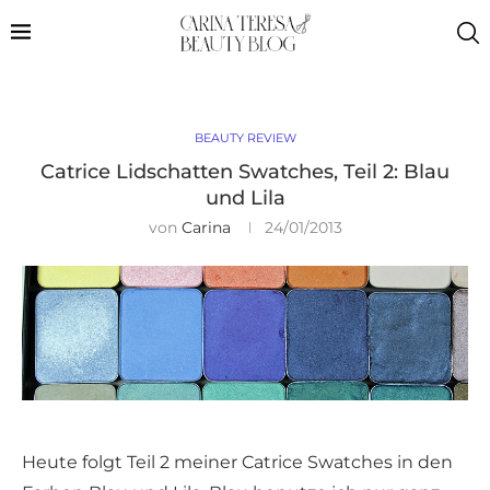
BEAUTY REVIEW
Catrice Lidschatten Swatches, Teil 2: Blau
und Lila
von
Carina
24/01/2013
Heute folgt Teil 2 meiner Catrice Swatches in den