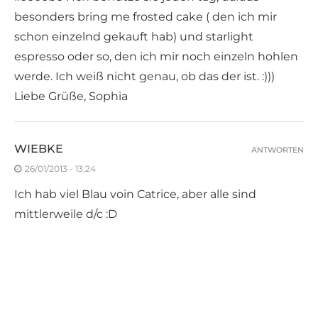
besonders bring me frosted cake ( den ich mir
schon einzelnd gekauft hab) und starlight
espresso oder so, den ich mir noch einzeln hohlen
werde. Ich weiß nicht genau, ob das der ist. :)))
Liebe Grüße, Sophia
WIEBKE
ANTWORTEN
26/01/2013 - 13:24
Ich hab viel Blau voin Catrice, aber alle sind
mittlerweile d/c :D