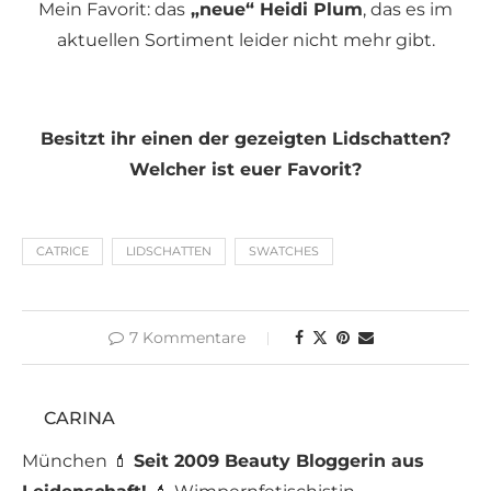
Mein Favorit: das
„neue“ Heidi Plum
, das es im
aktuellen Sortiment leider nicht mehr gibt.
Besitzt ihr einen der gezeigten Lidschatten?
Welcher ist euer Favorit?
CATRICE
LIDSCHATTEN
SWATCHES
7 Kommentare
CARINA
München 💄
Seit 2009 Beauty Bloggerin aus